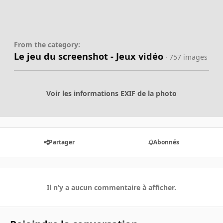
From the category:
Le jeu du screenshot - Jeux vidéo
· 757 images
Voir les informations EXIF de la photo
Partager
Abonnés
Il n’y a aucun commentaire à afficher.