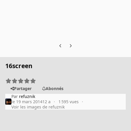
Previous carousel slide
Next carousel slide
16screen
Partager
Abonnés
Par
refuznik
le 19 mars 2014
12 a
1 595 vues
Voir les images de refuznik