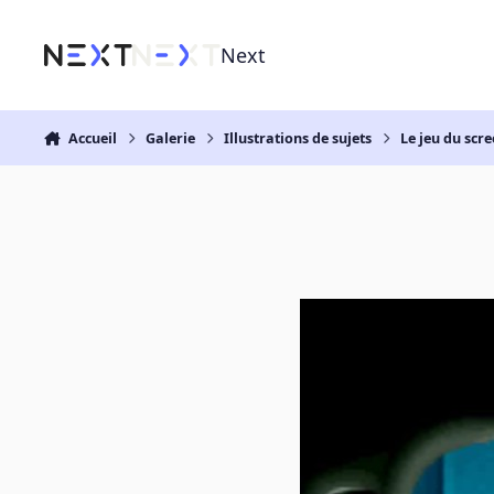
Aller au contenu
Next
Accueil
Galerie
Illustrations de sujets
Le jeu du scre