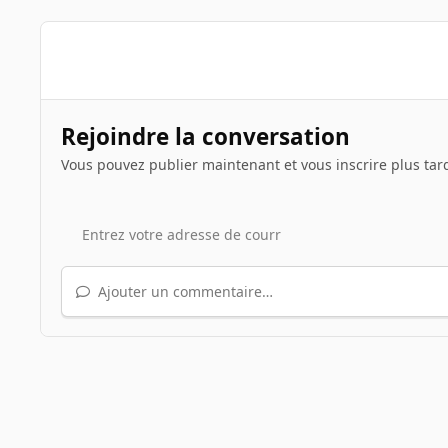
Rejoindre la conversation
Vous pouvez publier maintenant et vous inscrire plus tar
Ajouter un commentaire…
Accueil
Galerie
Illustrations de sujets
Le jeu du scre