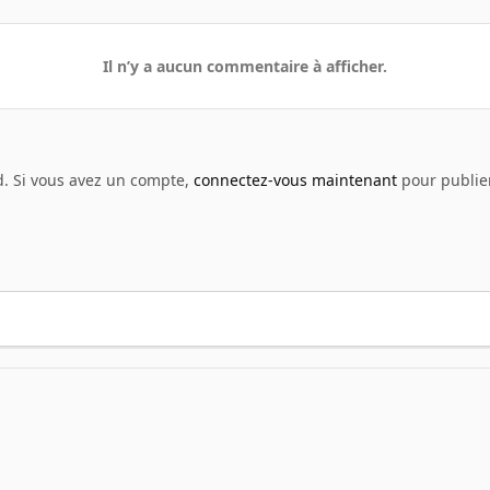
Il n’y a aucun commentaire à afficher.
d. Si vous avez un compte,
connectez-vous maintenant
pour publier
enshot - Jeux vidéo
pars