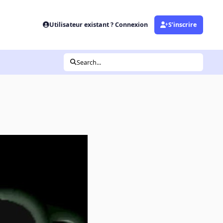
Utilisateur existant ? Connexion
S’inscrire
Search...