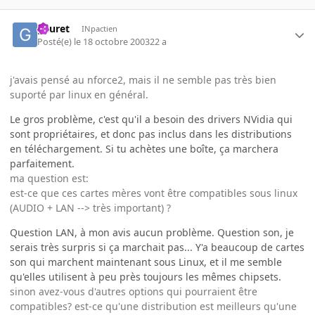
gauret
INpactien
Posté(e)
le 18 octobre 2003
22 a
j'avais pensé au nforce2, mais il ne semble pas très bien
suporté par linux en général.
Le gros problème, c'est qu'il a besoin des drivers NVidia qui
sont propriétaires, et donc pas inclus dans les distributions
en téléchargement. Si tu achètes une boîte, ça marchera
parfaitement.
ma question est:
est-ce que ces cartes mères vont être compatibles sous linux
(AUDIO + LAN --> très important) ?
Question LAN, à mon avis aucun problème. Question son, je
serais très surpris si ça marchait pas... Y'a beaucoup de cartes
son qui marchent maintenant sous Linux, et il me semble
qu'elles utilisent à peu près toujours les mêmes chipsets.
sinon avez-vous d'autres options qui pourraient être
compatibles? est-ce qu'une distribution est meilleurs qu'une