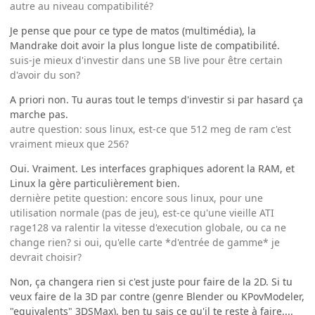
autre au niveau compatibilité?
Je pense que pour ce type de matos (multimédia), la
Mandrake doit avoir la plus longue liste de compatibilité.
suis-je mieux d'investir dans une SB live pour être certain
d'avoir du son?
A priori non. Tu auras tout le temps d'investir si par hasard ça
marche pas.
autre question: sous linux, est-ce que 512 meg de ram c'est
vraiment mieux que 256?
Oui. Vraiment. Les interfaces graphiques adorent la RAM, et
Linux la gère particulièrement bien.
dernière petite question: encore sous linux, pour une
utilisation normale (pas de jeu), est-ce qu'une vieille ATI
rage128 va ralentir la vitesse d'execution globale, ou ca ne
change rien? si oui, qu'elle carte *d'entrée de gamme* je
devrait choisir?
Non, ça changera rien si c'est juste pour faire de la 2D. Si tu
veux faire de la 3D par contre (genre Blender ou KPovModeler,
"equivalents" 3DSMax), ben tu sais ce qu'il te reste à faire....