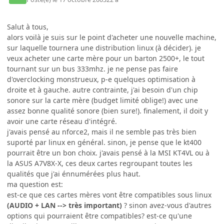
Salut à tous,
alors voilà je suis sur le point d'acheter une nouvelle machine,
sur laquelle tournera une distribution linux (à décider). je
veux acheter une carte mère pour un barton 2500+, le tout
tournant sur un bus 333mhz. je ne pense pas faire
d'overclocking monstrueux, p-e quelques optimisation à
droite et à gauche. autre contrainte, j'ai besoin d'un chip
sonore sur la carte mère (budget limité oblige!) avec une
assez bonne qualité sonore (bien sure!). finalement, il doit y
avoir une carte réseau d'intégré.
j'avais pensé au nforce2, mais il ne semble pas très bien
suporté par linux en général. sinon, je pense que le kt400
pourrait être un bon choix. j'avais pensé à la MSI KT4VL ou à
la ASUS A7V8X-X, ces deux cartes regroupant toutes les
qualités que j'ai énnumérées plus haut.
ma question est:
est-ce que ces cartes mères vont être compatibles sous linux
(AUDIO + LAN --> très important)
? sinon avez-vous d'autres
options qui pourraient être compatibles? est-ce qu'une