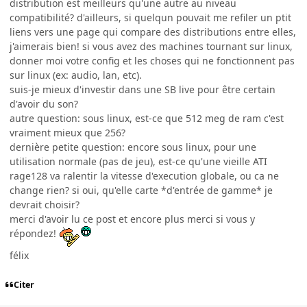
distribution est meilleurs qu'une autre au niveau
compatibilité? d'ailleurs, si quelqun pouvait me refiler un ptit
liens vers une page qui compare des distributions entre elles,
j'aimerais bien! si vous avez des machines tournant sur linux,
donner moi votre config et les choses qui ne fonctionnent pas
sur linux (ex: audio, lan, etc).
suis-je mieux d'investir dans une SB live pour être certain
d'avoir du son?
autre question: sous linux, est-ce que 512 meg de ram c'est
vraiment mieux que 256?
dernière petite question: encore sous linux, pour une
utilisation normale (pas de jeu), est-ce qu'une vieille ATI
rage128 va ralentir la vitesse d'execution globale, ou ca ne
change rien? si oui, qu'elle carte *d'entrée de gamme* je
devrait choisir?
merci d'avoir lu ce post et encore plus merci si vous y
répondez!
félix
Citer