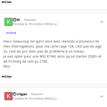
Citer
KiWi
INpactien
Posté(e)
le 18 octobre 2003
22 a
AUTEUR
merci beaucoup les gars! vous avez répondu à plusieurs de
mes interrogations. pour ma carte rage 128, c'est pas du agp
2x, c'est du pci! donc pas de problème à ce niveau.
je vais opter pour une MSI KT4VL ainsi qu'un barton 2500+ et
de 512meg de ram pc 2700.
félix
Citer
korrigan
INpactien
Posté(e)
le 19 octobre 2003
22 a