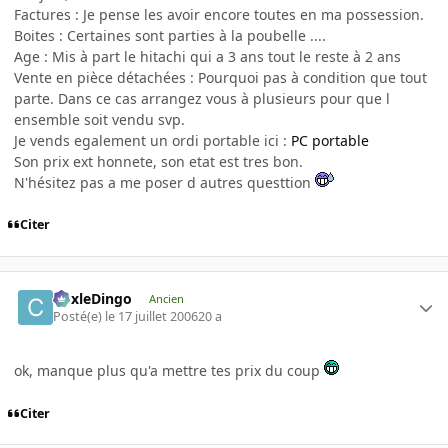
Factures : Je pense les avoir encore toutes en ma possession.
Boites : Certaines sont parties à la poubelle ....
Age : Mis à part le hitachi qui a 3 ans tout le reste à 2 ans
Vente en pièce détachées : Pourquoi pas à condition que tout
parte. Dans ce cas arrangez vous à plusieurs pour que l
ensemble soit vendu svp.
Je vends egalement un ordi portable ici :
PC portable
Son prix ext honnete, son etat est tres bon.
N'hésitez pas a me poser d autres questtion
Citer
CoxleDingo
Ancien
Posté(e)
le 17 juillet 2006
20 a
ok, manque plus qu'a mettre tes prix du coup
Citer