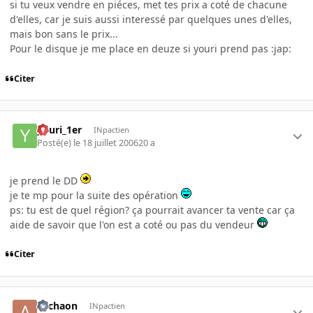
si tu veux vendre en piéces, met tes prix a coté de chacune
d'elles, car je suis aussi interessé par quelques unes d'elles,
mais bon sans le prix...
Pour le disque je me place en deuze si youri prend pas :jap:
Citer
youri_1er
INpactien
Posté(e)
le 18 juillet 2006
20 a
je prend le DD
je te mp pour la suite des opération
ps: tu est de quel région? ça pourrait avancer ta vente car ça
aide de savoir que l'on est a coté ou pas du vendeur
Citer
Archaon
INpactien