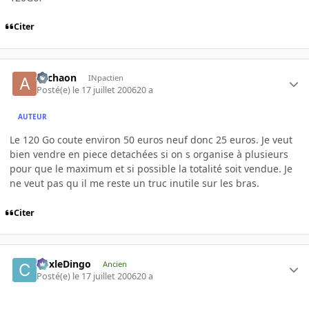
Citer
Archaon
INpactien
Posté(e)
le 17 juillet 2006
20 a
AUTEUR
Le 120 Go coute environ 50 euros neuf donc 25 euros. Je veut
bien vendre en piece detachées si on s organise à plusieurs
pour que le maximum et si possible la totalité soit vendue. Je
ne veut pas qu il me reste un truc inutile sur les bras.
Citer
CoxleDingo
Ancien
Posté(e)
le 17 juillet 2006
20 a