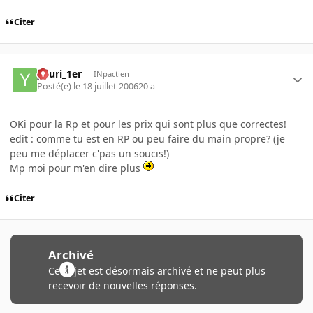
Citer
youri_1er
INpactien
Posté(e)
le 18 juillet 2006
20 a
OKi pour la Rp et pour les prix qui sont plus que correctes!
edit : comme tu est en RP ou peu faire du main propre? (je
peu me déplacer c'pas un soucis!)
Mp moi pour m'en dire plus
Citer
Archivé
Ce sujet est désormais archivé et ne peut plus
recevoir de nouvelles réponses.