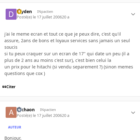
dryden
INpactien
Posté(e)
le 17 juillet 2006
20 a
j'ai le meme ecran et tout ce que je peux dire, c'est qu'il
assure, 2ans de bons et loyaux services sans jamais un seul
soucis
si tu peux craquer sur un ecran de 17" qui date un peu (il a
plus de 2 ans au moins c'est sur), c'est bien celui la
un prix pour le hitachi (si vendu separement ?) (sinon memes
questions que cox )
Citer
Archaon
INpactien
Posté(e)
le 17 juillet 2006
20 a
AUTEUR
Bonjour,