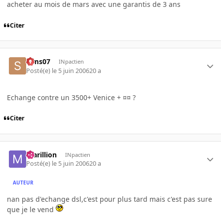
acheter au mois de mars avec une garantis de 3 ans
Citer
Sims07
INpactien
Posté(e)
le 5 juin 2006
20 a
Echange contre un 3500+ Venice + ¤¤ ?
Citer
marillion
INpactien
Posté(e)
le 5 juin 2006
20 a
AUTEUR
nan pas d'echange dsl,c'est pour plus tard mais c'est pas sure
que je le vend