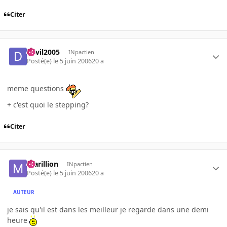
Citer
devil2005
INpactien
Posté(e)
le 5 juin 2006
20 a
meme questions
+ c'est quoi le stepping?
Citer
marillion
INpactien
Posté(e)
le 5 juin 2006
20 a
AUTEUR
je sais qu'il est dans les meilleur je regarde dans une demi
heure