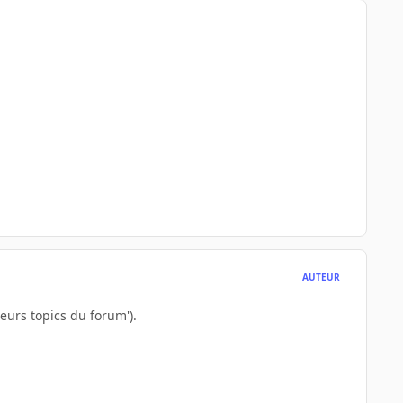
AUTEUR
leurs topics du forum').