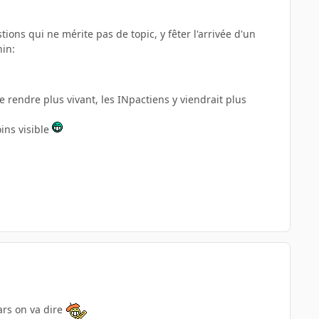
ions qui ne mérite pas de topic, y fêter l'arrivée d'un
in:
e rendre plus vivant, les INpactiens y viendrait plus
ins visible
bars on va dire