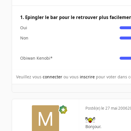
1. Epingler le bar pour le retrouver plus facileme
Oui
Non
Obiwan Kenobi*
Veuillez vous
connecter
ou vous
inscrire
pour voter dans c
Posté(e)
le 27 mai 2006
2
Bonjour.