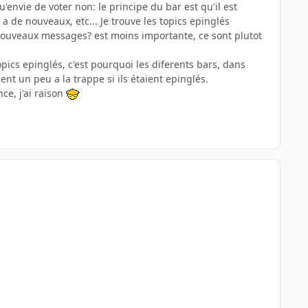
'envie de voter non: le principe du bar est qu'il est
a de nouveaux, etc... Je trouve les topics epinglés
s nouveaux messages? est moins importante, ce sont plutot
ics epinglés, c'est pourquoi les diferents bars, dans
nt un peu a la trappe si ils étaient epinglés.
ce, j'ai raison