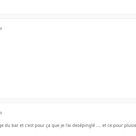
a
a
ge du bar et c'est pour ça que je l'ai desépinglé .... et ce pour plus