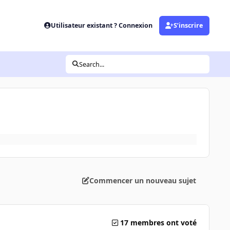
Utilisateur existant ? Connexion
S’inscrire
Search...
Commencer un nouveau sujet
17 membres ont voté