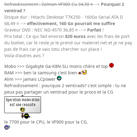
Refroidissement : Zalman VF900-Cu 34,50 ¤
-->
Pourquoi 2
ventirad ?
Disque dur : Hitachi Deskstar T7K250 - 160Go Serial ATA II
68,49 ¤ -->
effectivement, 160 Go pourrait me suffire
Graveur DVD : NEC ND-4570 36,85 ¤ --->
Parfait
!
Prix total : Ce qui fait environ
820 euros
avec les frais de port
du boitier, car le reste je le prend sur materiel.net et je ne pay
pas de frais car je vais totu chercher sur place !
Voila d'autres avis ?
Mobo >>> Gigabyte Ga-K8N-SLi moins chère et top
RAM >>> ben la samsung c'est bien
Alim >>> jamais LCpower
Refroidissement : pourquoi 2 ventirads? c'est simple : tu ne
peux pas partager un ventirad pour le proco et la CG
le 7700 pour le CPU, le VF900 pour la CG.