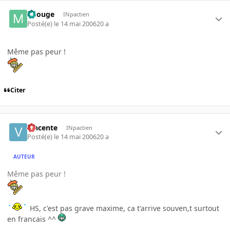
miouge
INpactien
Posté(e)
le 14 mai 2006
20 a
Même pas peur !
Citer
vincente
INpactien
Posté(e)
le 14 mai 2006
20 a
AUTEUR
Même pas peur !
HS, c'est pas grave maxime, ca t'arrive souven,t surtout
en francais ^^