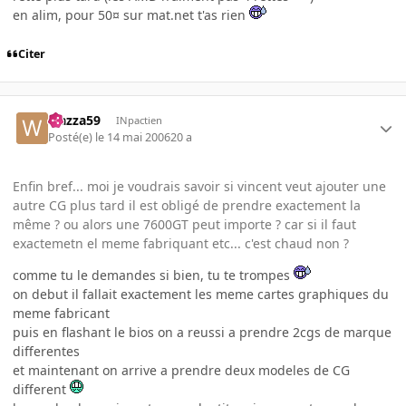
en alim, pour 50¤ sur mat.net t'as rien
Citer
wazza59
INpactien
Posté(e)
le 14 mai 2006
20 a
Enfin bref... moi je voudrais savoir si vincent veut ajouter une
autre CG plus tard il est obligé de prendre exactement la
même ? ou alors une 7600GT peut importe ? car si il faut
exactemetn el meme fabriquant etc... c'est chaud non ?
comme tu le demandes si bien, tu te trompes
on debut il fallait exactement les meme cartes graphiques du
meme fabricant
puis en flashant le bios on a reussi a prendre 2cgs de marque
differentes
et maintenant on arrive a prendre deux modeles de CG
different