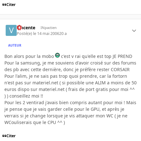
Citer
vincente
INpactien
Posté(e)
le 14 mai 2006
20 a
AUTEUR
Bon alors pour la mobo
c'est v rai qu'elle est top JE PREND
Pour la samsung, je me souviens d'avoir croisé sur des forums
des pb avec cette dernière, donc je préfère rester CORSAIR
Pour l'alim, je ne sais pas trop quoi prendre, car la fortorn
n'est pas sur materiel.net ( si possible une ALIM a moins de 50
euros dispo sur materiel.net ( frais de port gratis pour moi ^^
) ) conseillez moi !!
Pour les 2 ventirad j'avais bien compris autant pour moi ! Mais
je pense que je vais garder celle pour le GPU, et après je
verrais si je change lorsque je vis attaquer mon WC ( je ne
WCouliserais que le CPU ^^ )
Citer