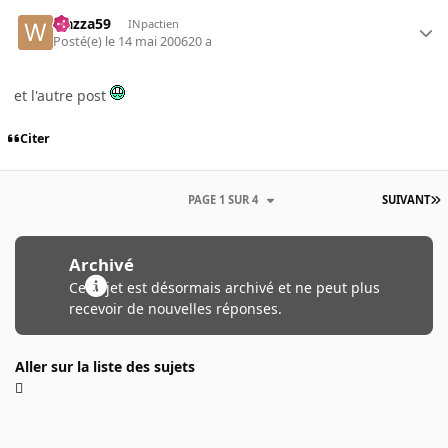
wazza59
INpactien
Posté(e)
le 14 mai 2006
20 a
et l'autre post
Citer
PAGE 1 SUR 4
SUIVANT
Archivé
Ce sujet est désormais archivé et ne peut plus
recevoir de nouvelles réponses.
Aller sur la liste des sujets