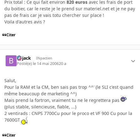
Prix total : Ce qui fait environ
820 euros
avec les frais de port
du boitier, car le reste je le prend sur materiel.net et je ne pay
pas de frais car je vais totu chercher sur place !
Voila d'autres avis ?
Citer
Bojack
INpactien
Posté(e)
le 14 mai 2006
20 a
Salut,
Pour la RAM et la CM, ben sais pas trop ^^' (le SLI c'est quand
même beaucoup de marketing ^^)
Mais prend la fortron, vraiment tu ne le regrettera pas
(plus stable, silencieuse, fiable, ...)
2 ventirads : CNPS 7700Cu pour le proco et VF 900 Cu pour la
7600GT
Citer