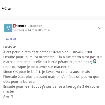
Citer
vincente
INpactien
Posté(e)
le 14 mai 2006
20 a
AUTEUR
Okkkkkk
Alors pour la ram c'est notée ! 1024Mo de CORSAIR 3200
Ensuite pour l'alim, ca m'embète ... la b lue storm n'est pas sur
materiel.net en plus elle est bleue pétant et j'aime pas :(
Donc quesque je peux avoir sur mat.net ?
Sinon OK pour le kit 2.1, je l'avais vu celui la aussi mais
l'hercule était plus puissant mais on s'en fous un peu vu que
c'ets pour le bureau.
Ensuite pour le rhéobus j'avais pensé à l'aérogate 3 de cooler
master
Avis ?!