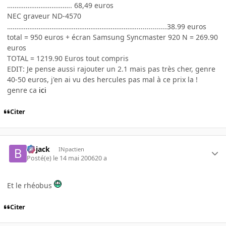
…………………………….. 68,49 euros
NEC graveur ND-4570
……………………………………………………………................38.99 euros
total = 950 euros + écran Samsung Syncmaster 920 N = 269.90
euros
TOTAL = 1219.90 Euros tout compris
EDIT: Je pense aussi rajouter un 2.1 mais pas très cher, genre
40-50 euros, j'en ai vu des hercules pas mal à ce prix la !
genre ca
ici
Citer
Bojack
INpactien
Posté(e)
le 14 mai 2006
20 a
Et le rhéobus
Citer