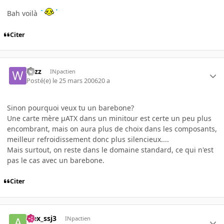
Bah voilà
Citer
wizz
INpactien
Posté(e)
le 25 mars 2006
20 a
Sinon pourquoi veux tu un barebone?
Une carte mère µATX dans un minitour est certe un peu plus
encombrant, mais on aura plus de choix dans les composants,
meilleur refroidissement donc plus silencieux....
Mais surtout, on reste dans le domaine standard, ce qui n'est
pas le cas avec un barebone.
Citer
alex_ssj3
INpactien