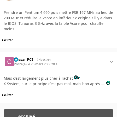
Prendre un Pentium 4 660 puis mettre FSB 167 MHz au lieu de
200 MHz et réduire la Vcore en inférieur d'origine s'il y a dans
le BIOS. Tu auras 3 GHz avec la faible Vcore pour chauffer
moins.
Citer
Caesar PCI
INpactien
Posté(e)
le 25 mars 2006
20 a
Mais c'est largement plus cher à l'achat
X-System, sur le principe c'est pas mal, mais bon après ....
Citer
Archivé