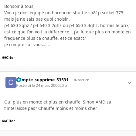
Bonsoir à tous,
Voila je dois équipé un barebone shuttle sb81p socket 775
mais je ne sais pas quoi choisir..
p4 630 3ghz / p4 640 3.2ghz ou p4 650 3.4ghz, hormis le prix,
est-ce que l'on voit la difference....j'ai lu que plus on monte en
frequence plus ca chauffe, est-ce exact?
je compte sur vous......
Citer
Compte_supprime_53531
INpactien
Posté(e)
le 24 mars 2006
20 a
Oui plus on monte et plus en chauffe. Sinon AMD sa
t'interaisse pas? Chauffe moins et moins cher
Citer