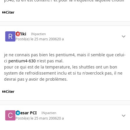
Citer
rafiki
INpactien
Posté(e)
le 25 mars 2006
20 a
je ne connais pas bien les pentium4, mais il semble que celui-
ci
pentium4-630
n'est pas mal.
pour ce qui est de la temperature, les shuttles ont un bon
system de refroidissement inclu et si tu n'overclock pas, il ne
devrai pas y avoir de problèmes.
Citer
Caesar PCI
INpactien
Posté(e)
le 25 mars 2006
20 a