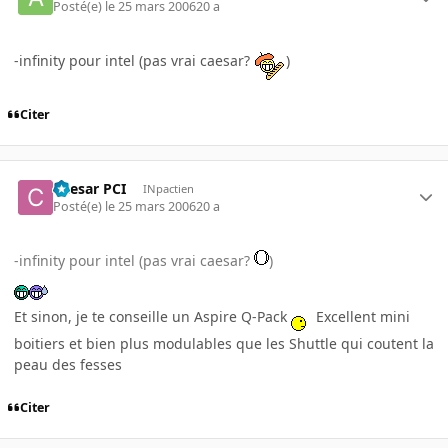
Posté(e)
le 25 mars 2006
20 a
-infinity pour intel (pas vrai caesar?
)
Citer
Caesar PCI
INpactien
Posté(e)
le 25 mars 2006
20 a
-infinity pour intel (pas vrai caesar?
)
Et sinon, je te conseille un Aspire Q-Pack
Excellent mini
boitiers et bien plus modulables que les Shuttle qui coutent la
peau des fesses
Citer