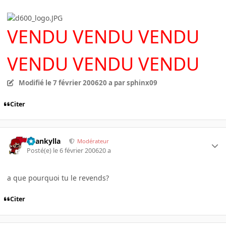
VENDU VENDU VENDU
VENDU VENDU VENDU
Modifié
le 7 février 2006
20 a
par sphinx09
Citer
beankylla
Modérateur
Posté(e)
le 6 février 2006
20 a
a que pourquoi tu le revends?
Citer