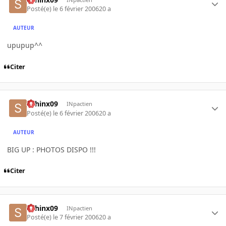
Posté(e)
le 6 février 2006
20 a
AUTEUR
upupup^^
Citer
sphinx09
INpactien
Posté(e)
le 6 février 2006
20 a
AUTEUR
BIG UP : PHOTOS DISPO !!!
Citer
sphinx09
INpactien
Posté(e)
le 7 février 2006
20 a