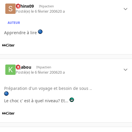
sphinx09
INpactien
Posté(e)
le 6 février 2006
20 a
AUTEUR
Apprendre à lire
Citer
kgabou
INpactien
Posté(e)
le 6 février 2006
20 a
Préparation d'un voyage et besoin de sous ..
Le choc c' est à quel niveau? Et...
Citer