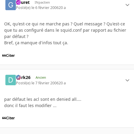
gauret
INpactien
Posté(e)
le 6 février 2006
20 a
OK, qu'est-ce qui ne marche pas ? Quel message ? Qu'est-ce
que tu as configuré dans le squid.conf par rapport au fichier
par défaut ?
Bref, ça manque d'infos tout ça.
Citer
Dark26
Ancien
Posté(e)
le 7 février 2006
20 a
par défaut les acl sont en denied all....
donc il faut les modifier ...
Citer