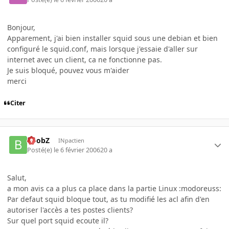
Bonjour,
Apparement, j'ai bien installer squid sous une debian et bien
configuré le squid.conf, mais lorsque j'essaie d'aller sur
internet avec un client, ca ne fonctionne pas.
Je suis bloqué, pouvez vous m'aider
merci
Citer
BoobZ
INpactien
Posté(e)
le 6 février 2006
20 a
Salut,
a mon avis ca a plus ca place dans la partie Linux :modoreuss:
Par defaut squid bloque tout, as tu modifié les acl afin d'en
autoriser l'accès a tes postes clients?
Sur quel port squid ecoute il?