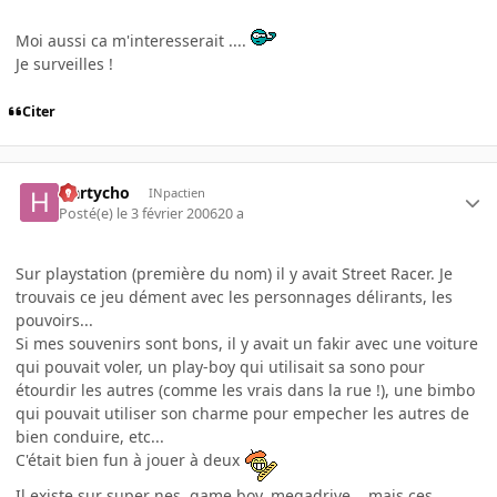
Moi aussi ca m'interesserait ....
Je surveilles !
Citer
Hartycho
INpactien
Posté(e)
le 3 février 2006
20 a
Sur playstation (première du nom) il y avait Street Racer. Je
trouvais ce jeu dément avec les personnages délirants, les
pouvoirs...
Si mes souvenirs sont bons, il y avait un fakir avec une voiture
qui pouvait voler, un play-boy qui utilisait sa sono pour
étourdir les autres (comme les vrais dans la rue !), une bimbo
qui pouvait utiliser son charme pour empecher les autres de
bien conduire, etc...
C'était bien fun à jouer à deux
Il existe sur super nes, game boy, megadrive... mais ces