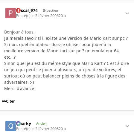
Pascal_974
INpactien
Posté(e)
le 3 février 2006
20 a
Bonjour à tous,
J'aimerais savoir si il existe une version de Mario Kart sur pc ?
Si non, quel émulateur dois-je utiliser pour jouer à la
meilleure version de Mario kart sur pc ? un émulateur 64,
etc...?
Sinon quel jeu est du même style que Mario Kart ? C'est à dire
un jeu qui peut se jouer à plusieurs, un jeu de voitures, et
surtout où on peut balancer pleins de choses à la figure des
adversaires. :-)
Merci d'avance
Citer
Quarky
Ancien
Posté(e)
le 3 février 2006
20 a