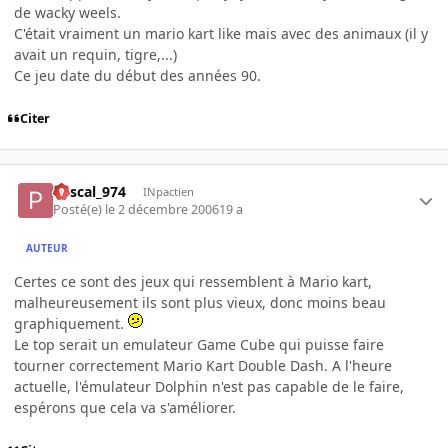
de wacky weels.
C'était vraiment un mario kart like mais avec des animaux (il y
avait un requin, tigre,...)
Ce jeu date du début des années 90.
Citer
Pascal_974
INpactien
Posté(e)
le 2 décembre 2006
19 a
AUTEUR
Certes ce sont des jeux qui ressemblent à Mario kart,
malheureusement ils sont plus vieux, donc moins beau
graphiquement.
Le top serait un emulateur Game Cube qui puisse faire
tourner correctement Mario Kart Double Dash. A l'heure
actuelle, l'émulateur Dolphin n'est pas capable de le faire,
espérons que cela va s'améliorer.