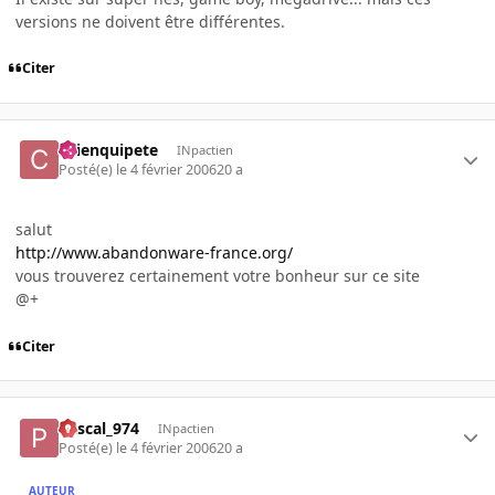
versions ne doivent être différentes.
Citer
chienquipete
INpactien
Posté(e)
le 4 février 2006
20 a
salut
http://www.abandonware-france.org/
vous trouverez certainement votre bonheur sur ce site
@+
Citer
Pascal_974
INpactien
Posté(e)
le 4 février 2006
20 a
AUTEUR