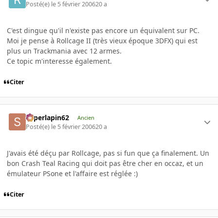
Posté(e)
le 5 février 2006
20 a
C'est dingue qu'il n'existe pas encore un équivalent sur PC.
Moi je pense à Rollcage II (très vieux époque 3DFX) qui est
plus un Trackmania avec 12 armes.
Ce topic m'interesse également.
Citer
superlapin62
Ancien
Posté(e)
le 5 février 2006
20 a
J'avais été déçu par Rollcage, pas si fun que ça finalement. Un
bon Crash Teal Racing qui doit pas être cher en occaz, et un
émulateur PSone et l'affaire est réglée :)
Citer