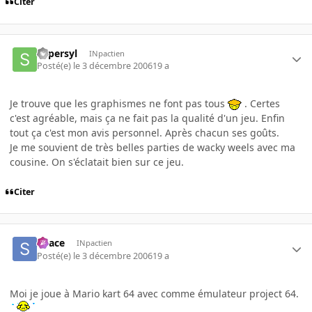
Citer
supersyl
INpactien
Posté(e)
le 3 décembre 2006
19 a
Je trouve que les graphismes ne font pas tous
. Certes
c'est agréable, mais ça ne fait pas la qualité d'un jeu. Enfin
tout ça c'est mon avis personnel. Après chacun ses goûts.
Je me souvient de très belles parties de wacky weels avec ma
cousine. On s'éclatait bien sur ce jeu.
Citer
Space
INpactien
Posté(e)
le 3 décembre 2006
19 a
Moi je joue à Mario kart 64 avec comme émulateur project 64.