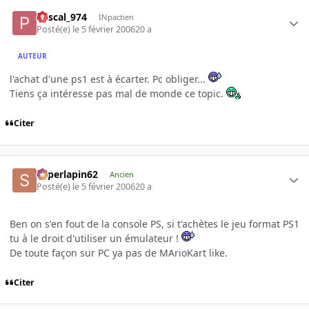
Pascal_974
INpactien
Posté(e)
le 5 février 2006
20 a
AUTEUR
l'achat d'une ps1 est à écarter. Pc obliger...
Tiens ça intéresse pas mal de monde ce topic.
Citer
superlapin62
Ancien
Posté(e)
le 5 février 2006
20 a
Ben on s'en fout de la console PS, si t'achètes le jeu format PS1
tu à le droit d'utiliser un émulateur !
De toute façon sur PC ya pas de MArioKart like.
Citer