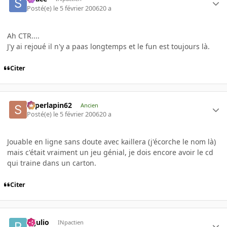
Posté(e)
le 5 février 2006
20 a
Ah CTR....
J'y ai rejoué il n'y a paas longtemps et le fun est toujours là.
Citer
superlapin62
Ancien
Posté(e)
le 5 février 2006
20 a
Jouable en ligne sans doute avec kaillera (j'écorche le nom là)
mais c'était vraiment un jeu génial, je dois encore avoir le cd
qui traine dans un carton.
Citer
rejulio
INpactien