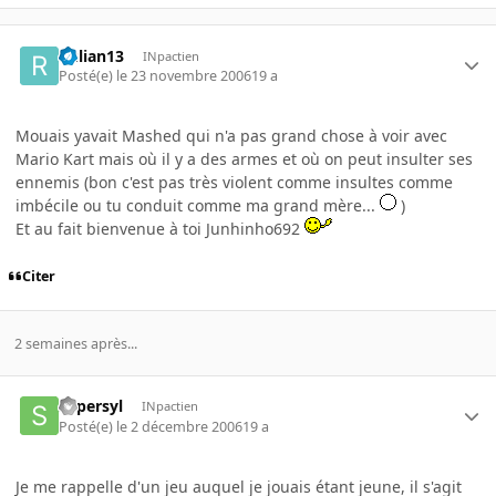
Rulian13
INpactien
Posté(e)
le 23 novembre 2006
19 a
Mouais yavait Mashed qui n'a pas grand chose à voir avec
Mario Kart mais où il y a des armes et où on peut insulter ses
ennemis (bon c'est pas très violent comme insultes comme
imbécile ou tu conduit comme ma grand mère...
)
Et au fait bienvenue à toi Junhinho692
Citer
2 semaines après...
supersyl
INpactien
Posté(e)
le 2 décembre 2006
19 a
Je me rappelle d'un jeu auquel je jouais étant jeune, il s'agit