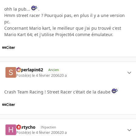
ohh la pub...
.
Hmm street racer ? Pourquoi pas, en plus il y a une version
pc.
Concernant Mario kart, le meilleur que j'ai pu trouvé c'est
Mario Kart 64; et j'utilise Project64 comme émulateur.
Citer
superlapin62
Ancien
Posté(e)
le 4 février 2006
20 a
Crash Team Racing ! Street Racer c'était de la daube
Citer
Hartycho
INpactien
Posté(e)
le 4 février 2006
20 a