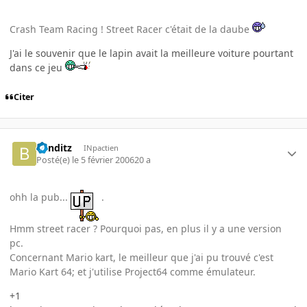
Crash Team Racing ! Street Racer c'était de la daube
J'ai le souvenir que le lapin avait la meilleure voiture pourtant
dans ce jeu
Citer
banditz
INpactien
Posté(e)
le 5 février 2006
20 a
ohh la pub...
.
Hmm street racer ? Pourquoi pas, en plus il y a une version
pc.
Concernant Mario kart, le meilleur que j'ai pu trouvé c'est
Mario Kart 64; et j'utilise Project64 comme émulateur.
+1