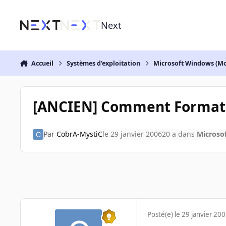
Aller au contenu
Next
Accueil
Systèmes d'exploitation
Microsoft Windows (Mo
[ANCIEN] Comment Formater
Par
CobrA-MystiC
le 29 janvier 2006
20 a
dans
Microso
Posté(e)
le 29 janvier 20