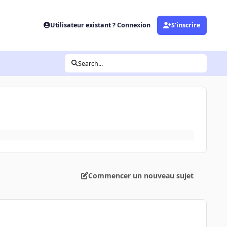
Utilisateur existant ? Connexion
S’inscrire
Search...
Commencer un nouveau sujet