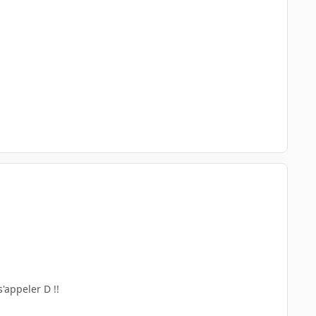
'appeler D !!