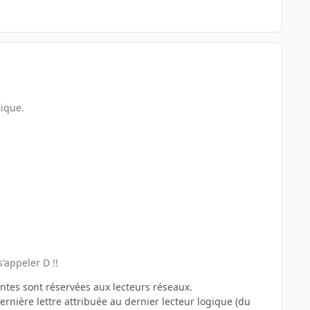
nique.
'appeler D !!
santes sont réservées aux lecteurs réseaux.
ernière lettre attribuée au dernier lecteur logique (du