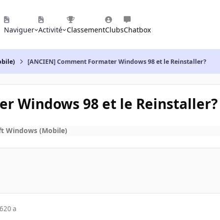
Naviguer
Activité
Classement
Clubs
Chatbox
bile)
[ANCIEN] Comment Formater Windows 98 et le Reinstaller?
 Windows 98 et le Reinstaller?
ft Windows (Mobile)
06
20 a