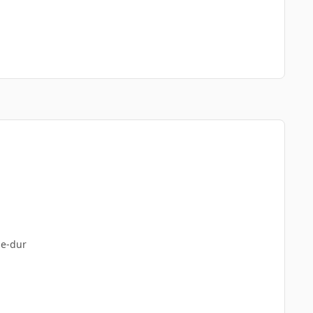
ue-dur