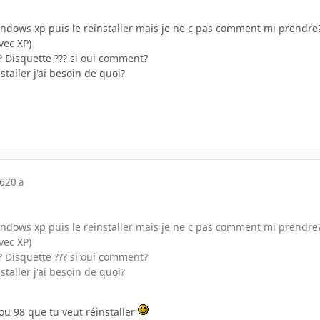
indows xp puis le reinstaller mais je ne c pas comment mi prendre?
vec XP)
? Disquette ??? si oui comment?
staller j'ai besoin de quoi?
06
20 a
indows xp puis le reinstaller mais je ne c pas comment mi prendre?
vec XP)
? Disquette ??? si oui comment?
staller j'ai besoin de quoi?
 ou 98 que tu veut réinstaller