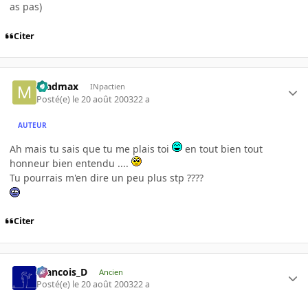
as pas)
Citer
madmax
INpactien
Posté(e)
le 20 août 2003
22 a
AUTEUR
Ah mais tu sais que tu me plais toi
en tout bien tout
honneur bien entendu ....
Tu pourrais m'en dire un peu plus stp ????
Citer
Francois_D
Ancien
Posté(e)
le 20 août 2003
22 a