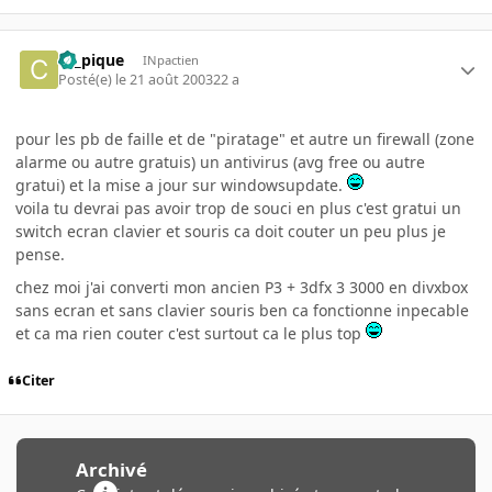
ca_pique
INpactien
Posté(e)
le 21 août 2003
22 a
pour les pb de faille et de "piratage" et autre un firewall (zone
alarme ou autre gratuis) un antivirus (avg free ou autre
gratui) et la mise a jour sur windowsupdate.
voila tu devrai pas avoir trop de souci en plus c'est gratui un
switch ecran clavier et souris ca doit couter un peu plus je
pense.
chez moi j'ai converti mon ancien P3 + 3dfx 3 3000 en divxbox
sans ecran et sans clavier souris ben ca fonctionne inpecable
et ca ma rien couter c'est surtout ca le plus top
Citer
Archivé