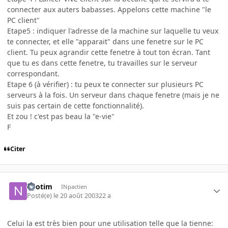
connecter aux auters babasses. Appelons cette machine "le
PC client"
Etape5 : indiquer l'adresse de la machine sur laquelle tu veux
te connecter, et elle "apparait" dans une fenetre sur le PC
client. Tu peux agrandir cette fenetre à tout ton écran. Tant
que tu es dans cette fenetre, tu travailles sur le serveur
correspondant.
Etape 6 (à vérifier) : tu peux te connecter sur plusieurs PC
serveurs à la fois. Un serveur dans chaque fenetre (mais je ne
suis pas certain de cette fonctionnalité).
Et zou ! c'est pas beau la "e-vie"
F
Citer
neotim
INpactien
Posté(e)
le 20 août 2003
22 a
Celui la est très bien pour une utilisation telle que la tienne: