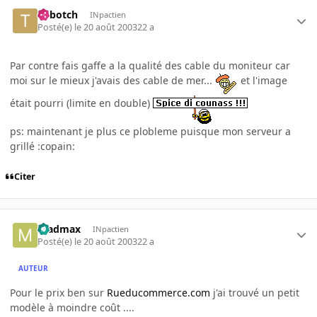
ty.botch
INpactien
Posté(e)
le 20 août 2003
22 a
Par contre fais gaffe a la qualité des cable du moniteur car
moi sur le mieux j'avais des cable de mer...
et l'image
était pourri (limite en double)
ps: maintenant je plus ce plobleme puisque mon serveur a
grillé :copain:
Citer
madmax
INpactien
Posté(e)
le 20 août 2003
22 a
AUTEUR
Pour le prix ben sur
Rueducommerce.com
j'ai trouvé un petit
modèle à moindre coût ....