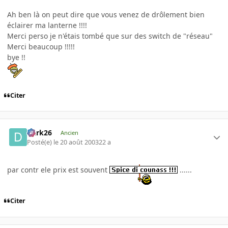
Ah ben là on peut dire que vous venez de drôlement bien
éclairer ma lanterne !!!!
Merci perso je n'étais tombé que sur des switch de "réseau"
Merci beaucoup !!!!!
bye !!
Citer
Dark26
Ancien
Posté(e)
le 20 août 2003
22 a
par contr ele prix est souvent
......
Citer