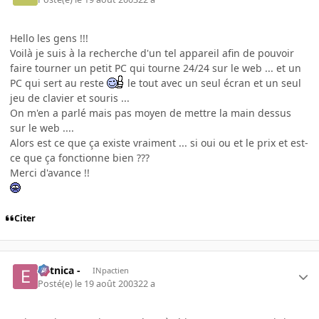
Hello les gens !!!
Voilà je suis à la recherche d'un tel appareil afin de pouvoir
faire tourner un petit PC qui tourne 24/24 sur le web ... et un
PC qui sert au reste
le tout avec un seul écran et un seul
jeu de clavier et souris ...
On m'en a parlé mais pas moyen de mettre la main dessus
sur le web ....
Alors est ce que ça existe vraiment ... si oui ou et le prix et est-
ce que ça fonctionne bien ???
Merci d'avance !!
Citer
- etnica -
INpactien
Posté(e)
le 19 août 2003
22 a