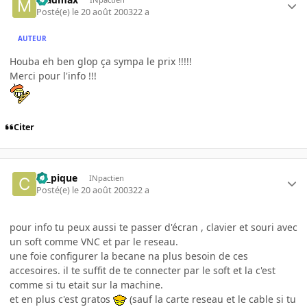
Posté(e)
le 20 août 2003
22 a
AUTEUR
Houba eh ben glop ça sympa le prix !!!!!
Merci pour l'info !!!
Citer
ca_pique
INpactien
Posté(e)
le 20 août 2003
22 a
pour info tu peux aussi te passer d'écran , clavier et souri avec
un soft comme VNC et par le reseau.
une foie configurer la becane na plus besoin de ces
accesoires. il te suffit de te connecter par le soft et la c'est
comme si tu etait sur la machine.
et en plus c'est gratos
(sauf la carte reseau et le cable si tu