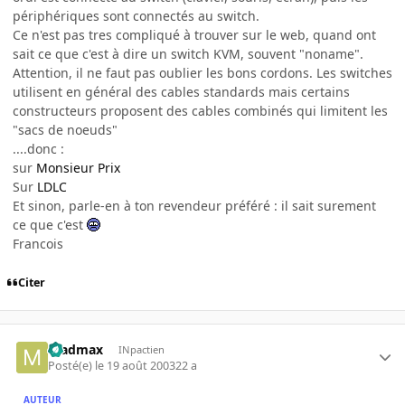
périphériques sont connectés au switch.
Ce n'est pas tres compliqué à trouver sur le web, quand ont
sait ce que c'est à dire un switch KVM, souvent "noname".
Attention, il ne faut pas oublier les bons cordons. Les switches
utilisent en général des cables standards mais certains
constructeurs proposent des cables combinés qui limitent les
"sacs de noeuds"
....donc :
sur
Monsieur Prix
Sur
LDLC
Et sinon, parle-en à ton revendeur préféré : il sait surement
ce que c'est
Francois
Citer
madmax
INpactien
Posté(e)
le 19 août 2003
22 a
AUTEUR