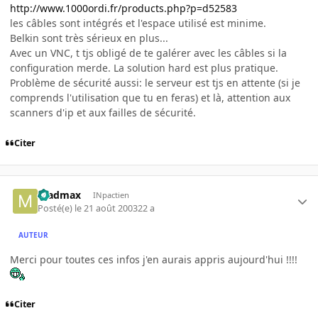
http://www.1000ordi.fr/products.php?p=d52583
les câbles sont intégrés et l'espace utilisé est minime.
Belkin sont très sérieux en plus...
Avec un VNC, t tjs obligé de te galérer avec les câbles si la
configuration merde. La solution hard est plus pratique.
Problème de sécurité aussi: le serveur est tjs en attente (si je
comprends l'utilisation que tu en feras) et là, attention aux
scanners d'ip et aux failles de sécurité.
Citer
madmax
INpactien
Posté(e)
le 21 août 2003
22 a
AUTEUR
Merci pour toutes ces infos j'en aurais appris aujourd'hui !!!!
Citer