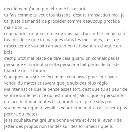
décidément j'ai un peu ébranlé les esprits
tu fais comme tu veux tounissane, c'est ta transaction moi, je
t'ai juste demandé de procéder comme beaucoup procède
mais bon....
cepenandnt un point ou je ne suis pas d'accord et méfie toi à
l'avenir de ce que tu marques dans tes messages, c'est de
m'accuser de vouloir t'arnaquer en te faisant un chèque en
bois.
c'est plutot mal placé de dire cela quand on connait pas la
personne et surtout si cette personne fait partis de la liste
blanche de ce forum.
Quelques uns sur ce forum me connaisse pour leur avoir
vendu du matos et savent que je suis des plus réglo.
Maintennat ce que je pense assez fort, c'est que tu as peur de
vendre sur le net ( ce qui est normal ) alors que la personne
en face te donne toutes les garanties. et je ne suis pas
vraiment sur que tu veuilles vendre ton matos car tu veux pas
perdre du matos
je te souhaite malgré une bonne vente et évite à l'avenir de
jetter des propos non fondés sur des forumeurs que tu