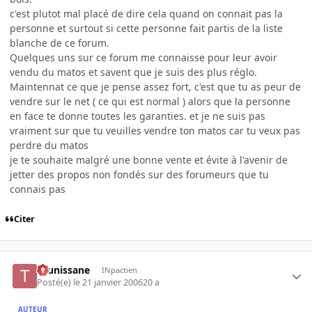
c'est plutot mal placé de dire cela quand on connait pas la
personne et surtout si cette personne fait partis de la liste
blanche de ce forum.
Quelques uns sur ce forum me connaisse pour leur avoir
vendu du matos et savent que je suis des plus réglo.
Maintennat ce que je pense assez fort, c'est que tu as peur de
vendre sur le net ( ce qui est normal ) alors que la personne
en face te donne toutes les garanties. et je ne suis pas
vraiment sur que tu veuilles vendre ton matos car tu veux pas
perdre du matos
je te souhaite malgré une bonne vente et évite à l'avenir de
jetter des propos non fondés sur des forumeurs que tu
connais pas
Citer
tounissane
INpactien
Posté(e)
le 21 janvier 2006
20 a
AUTEUR