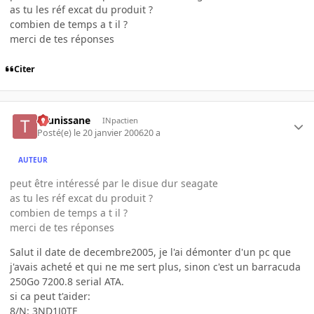
as tu les réf excat du produit ?
combien de temps a t il ?
merci de tes réponses
Citer
tounissane
INpactien
Posté(e)
le 20 janvier 2006
20 a
AUTEUR
peut être intéressé par le disue dur seagate
as tu les réf excat du produit ?
combien de temps a t il ?
merci de tes réponses
Salut il date de decembre2005, je l'ai démonter d'un pc que
j'avais acheté et qui ne me sert plus, sinon c'est un barracuda
250Go 7200.8 serial ATA.
si ca peut t'aider:
8/N: 3ND1J0TF