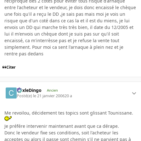
réciproque des 2 cotés pour éviter tous risque d'arnaque
entre l'acheteur et le vendeur, je dois donc encaissé le chèque
une fois qu'il a reçu le DD ,je sais pas mais moi je vois un
risque que d'un coté dans ce cas la et il est du miens, je lui
envois un DD qui marche très très bien, il date du 12/2005 et
lui il m'envois un chèque dont je suis pas sur qu'il soit
encaissé, ca m'interrèsse pas et je refuse la vente tout
simplement. Pour moi ca sent l'arnaque à plein nez et je
rentre pas dedans
Citer
CoxleDingo
Ancien
Posté(e)
le 21 janvier 2006
20 a
Me revoilou, décidement tes topics sont glissant Tounissane.
Je préfére intervenir maintenant avant que ca dérape.
Donc le vendeur fixe ses conditions, soit l'acheteur les
acceptes ou alors il passe sont chemin s'il ne parvient pas à