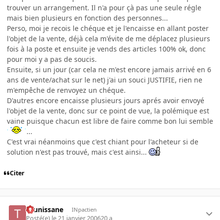
trouver un arrangement. Il n'a pour çà pas une seule régle
mais bien plusieurs en fonction des personnes...
Perso, moi je recois le chéque et je l'encaisse en allant poster
l'objet de la vente, déjà cela m'évite de me déplacez plusieurs
fois à la poste et ensuite je vends des articles 100% ok, donc
pour moi y a pas de soucis.
Ensuite, si un jour (car cela ne m'est encore jamais arrivé en 6
ans de vente/achat sur le net) j'ai un souci JUSTIFIE, rien ne
m'empêche de renvoyez un chéque.
D'autres encore encaisse plusieurs jours aprés avoir envoyé
l'objet de la vente, donc sur ce point de vue, la polémique est
vaine puisque chacun est libre de faire comme bon lui semble
...
C'est vrai néanmoins que c'est chiant pour l'acheteur si de
solution n'est pas trouvé, mais c'est ainsi...
Citer
tounissane
INpactien
Posté(e)
le 21 janvier 2006
20 a