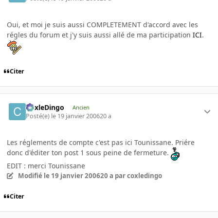
Oui, et moi je suis aussi COMPLETEMENT d'accord avec les
régles du forum et j'y suis aussi allé de ma participation
ICI
.
Citer
CoxleDingo
Ancien
Posté(e)
le 19 janvier 2006
20 a
Les réglements de compte c'est pas ici Tounissane. Priére
donc d'éditer ton post 1 sous peine de fermeture.
EDIT : merci Tounissane
Modifié
le 19 janvier 2006
20 a
par coxledingo
Citer