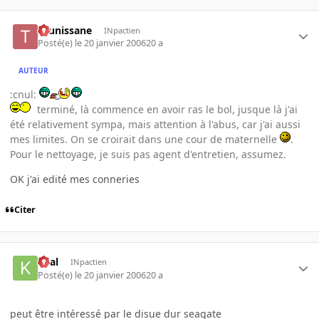
tounissane
INpactien
Posté(e)
le 20 janvier 2006
20 a
AUTEUR
:cnul:
terminé, là commence en avoir ras le bol, jusque là j'ai
été relativement sympa, mais attention à l'abus, car j'ai aussi
mes limites. On se croirait dans une cour de maternelle
.
Pour le nettoyage, je suis pas agent d'entretien, assumez.
OK j'ai edité mes conneries
Citer
kaal
INpactien
Posté(e)
le 20 janvier 2006
20 a
peut être intéressé par le disue dur seagate