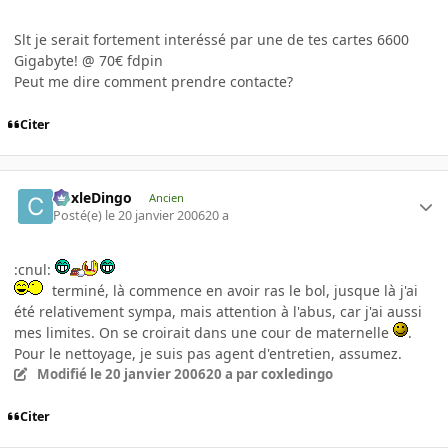
Slt je serait fortement interéssé par une de tes cartes 6600
Gigabyte! @ 70€ fdpin
Peut me dire comment prendre contacte?
Citer
CoxleDingo
Ancien
Posté(e)
le 20 janvier 2006
20 a
:cnul:
terminé, là commence en avoir ras le bol, jusque là j'ai
été relativement sympa, mais attention à l'abus, car j'ai aussi
mes limites. On se croirait dans une cour de maternelle
.
Pour le nettoyage, je suis pas agent d'entretien, assumez.
Modifié
le 20 janvier 2006
20 a
par coxledingo
Citer