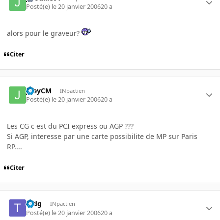
Posté(e)
le 20 janvier 2006
20 a
alors pour le graveur?
Citer
JoeyCM
INpactien
Posté(e)
le 20 janvier 2006
20 a
Les CG c est du PCI express ou AGP ???
Si AGP, interesse par une carte possibilite de MP sur Paris
RP....
Citer
tedg
INpactien
Posté(e)
le 20 janvier 2006
20 a