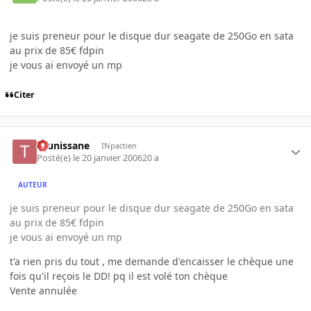
je suis preneur pour le disque dur seagate de 250Go en sata
au prix de 85€ fdpin
je vous ai envoyé un mp
Citer
tounissane
INpactien
Posté(e)
le 20 janvier 2006
20 a
AUTEUR
je suis preneur pour le disque dur seagate de 250Go en sata
au prix de 85€ fdpin
je vous ai envoyé un mp
t'a rien pris du tout , me demande d'encaisser le chèque une
fois qu'il reçois le DD! pq il est volé ton chèque
Vente annulée