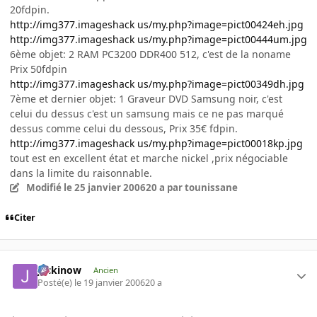
20fdpin.
http://img377.imageshack us/my.php?image=pict00424eh.jpg
http://img377.imageshack us/my.php?image=pict00444um.jpg
6ème objet: 2 RAM PC3200 DDR400 512, c'est de la noname
Prix 50fdpin
http://img377.imageshack us/my.php?image=pict00349dh.jpg
7ème et dernier objet: 1 Graveur DVD Samsung noir, c'est
celui du dessus c'est un samsung mais ce ne pas marqué
dessus comme celui du dessous, Prix 35€ fdpin.
http://img377.imageshack us/my.php?image=pict00018kp.jpg
tout est en excellent état et marche nickel ,prix négociable
dans la limite du raisonnable.
Modifié
le 25 janvier 2006
20 a
par tounissane
Citer
jackinow
Ancien
Posté(e)
le 19 janvier 2006
20 a