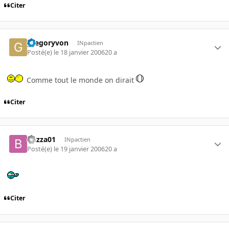
Citer
gregoryvon
INpactien
Posté(e)
le 18 janvier 2006
20 a
Comme tout le monde on dirait
Citer
buzza01
INpactien
Posté(e)
le 19 janvier 2006
20 a
Citer