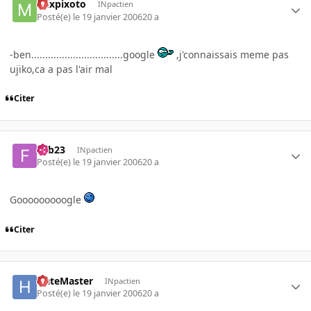
mixpixoto
INpactien
Posté(e)
le 19 janvier 2006
20 a
-ben.................................google
,j'connaissais meme pas
ujiko,ca a pas l'air mal
Citer
Fab23
INpactien
Posté(e)
le 19 janvier 2006
20 a
Gooooooooogle
Citer
HateMaster
INpactien
Posté(e)
le 19 janvier 2006
20 a