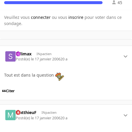
45
Veuillez vous
connecter
ou vous
inscrire
pour voter dans ce
sondage.
Salimax
INpactien
Posté(e)
le 17 janvier 2006
20 a
Tout est dans la question
Citer
MatthieuF
INpactien
Posté(e)
le 17 janvier 2006
20 a