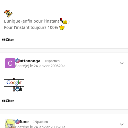
L'unique (enfin pour l'instant
)
Pour l'instant toujours 100%
Citer
chattanooga
INpactien
Posté(e)
le 24 janvier 2006
20 a
Citer
D-Tune
INpactien
Posté(e)
le 24 janvier 2006
20 a