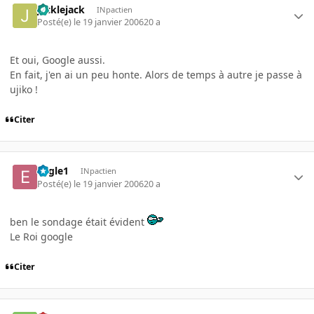
jacklejack
INpactien
Posté(e)
le 19 janvier 2006
20 a
Et oui, Google aussi.
En fait, j'en ai un peu honte. Alors de temps à autre je passe à
ujiko !
Citer
Eagle1
INpactien
Posté(e)
le 19 janvier 2006
20 a
ben le sondage était évident
Le Roi google
Citer