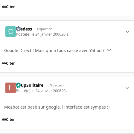
Citer
caedess
INpactien
Posté(e)
le 24 janvier 2006
20 a
Google Direct ! Mais qui a tous cassé avec Yahoo ?! ^^
Citer
LoupSolitaire
INpactien
Posté(e)
le 24 janvier 2006
20 a
Mozbot est basé sur google, l'interface est sympas :)
Citer