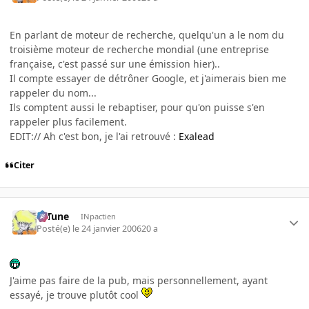
En parlant de moteur de recherche, quelqu'un a le nom du
troisième moteur de recherche mondial (une entreprise
française, c'est passé sur une émission hier)..
Il compte essayer de détrôner Google, et j'aimerais bien me
rappeler du nom...
Ils comptent aussi le rebaptiser, pour qu'on puisse s'en
rappeler plus facilement.
EDIT:// Ah c'est bon, je l'ai retrouvé :
Exalead
Citer
D-Tune
INpactien
Posté(e)
le 24 janvier 2006
20 a
J'aime pas faire de la pub, mais personnellement, ayant
essayé, je trouve plutôt cool