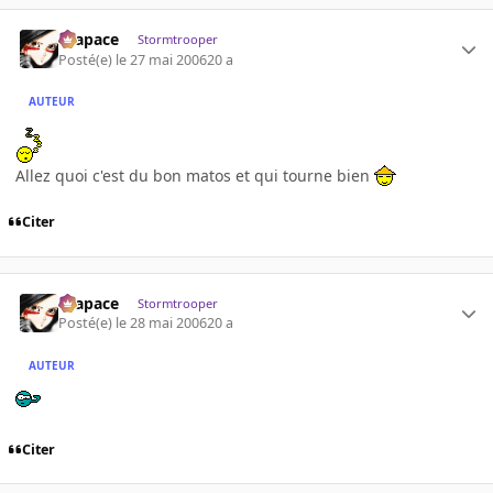
Krapace
Stormtrooper
Posté(e)
le 27 mai 2006
20 a
AUTEUR
Allez quoi c'est du bon matos et qui tourne bien
Citer
Krapace
Stormtrooper
Posté(e)
le 28 mai 2006
20 a
AUTEUR
Citer