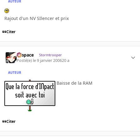
AUTEUR
Rajout d'un NV SIlencer et prix
Citer
Krapace
Stormtrooper
Posté(e)
le 9 janvier 2006
20 a
AUTEUR
Baisse de la RAM
Citer