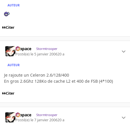
AUTEUR
Citer
Krapace
Stormtrooper
Posté(e)
le 5 janvier 2006
20 a
AUTEUR
Je rajoute un Celeron 2.6/128/400
En gros 2.6Ghz 128Ko de cache L2 et 400 de FSB (4*100)
Citer
Krapace
Stormtrooper
Posté(e)
le 7 janvier 2006
20 a