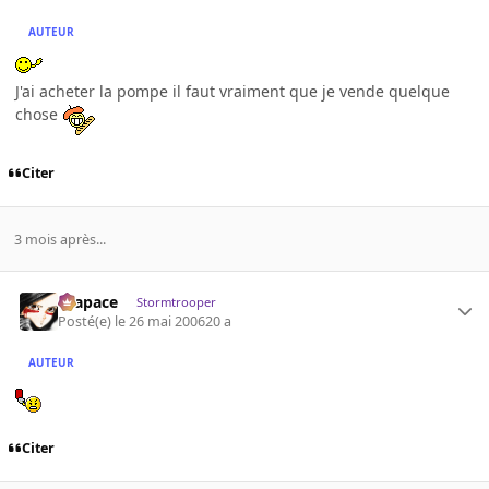
AUTEUR
J'ai acheter la pompe il faut vraiment que je vende quelque
chose
Citer
3 mois après...
Krapace
Stormtrooper
Posté(e)
le 26 mai 2006
20 a
AUTEUR
Citer