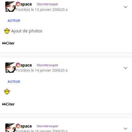
Krapace
Stormtrooper
Posté(e)
le 12 janvier 2006
20 a
AUTEUR
Ajout de photos
Citer
Krapace
Stormtrooper
Posté(e)
le 14 janvier 2006
20 a
AUTEUR
Citer
Krapace
Stormtrooper
Posté(e)
le 16 janvier 2006
20 a