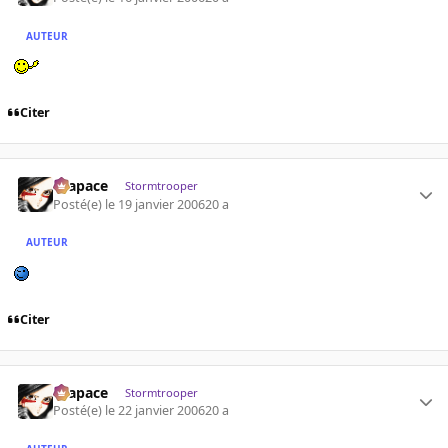
AUTEUR
Citer
Krapace
Stormtrooper
Posté(e)
le 19 janvier 2006
20 a
AUTEUR
Citer
Krapace
Stormtrooper
Posté(e)
le 22 janvier 2006
20 a