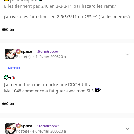
Elles tiennent pas 240 en 2-2-2-11 par hazard les rams?
j'arrive a les faire tenir en 2.5/3/3/11 en 235 ^^ (j'ai les memes)
Citer
Krapace
Stormtrooper
Posté(e)
le 4 février 2006
20 a
AUTEUR
J'aimerait bien me prendre une DDC + Ultra
Ma 1048 commence a fatiguer avec mon SL3
Citer
Krapace
Stormtrooper
Posté(e)
le 6 février 2006
20 a