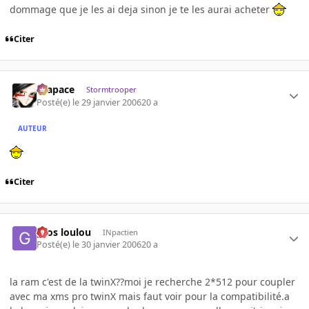
dommage que je les ai deja sinon je te les aurai acheter
Citer
Krapace
Stormtrooper
Posté(e)
le 29 janvier 2006
20 a
AUTEUR
Citer
gros loulou
INpactien
Posté(e)
le 30 janvier 2006
20 a
la ram c'est de la twinX??moi je recherche 2*512 pour coupler
avec ma xms pro twinX mais faut voir pour la compatibilité.a