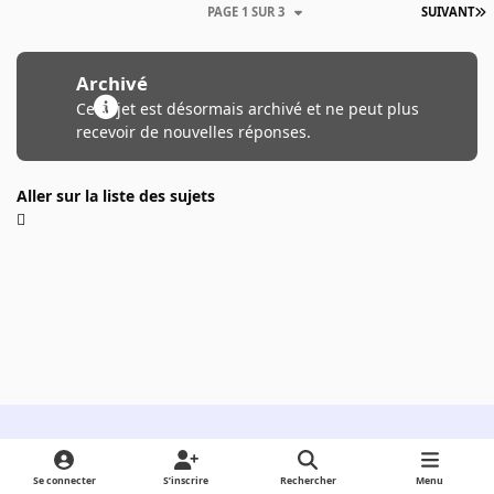
PAGE 1 SUR 3
SUIVANT
Archivé
Ce sujet est désormais archivé et ne peut plus
recevoir de nouvelles réponses.
Aller sur la liste des sujets
Light Mode
Dark Mode
System Preference
Se connecter
S’inscrire
Rechercher
Menu