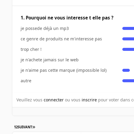
1. Pourquoi ne vous interesse t elle pas ?
je possede déjà un mp3
ce genre de produits ne m'interesse pas
trop cher !
je n'achete jamais sur le web
je n'aime pas cette marque (impossible lol)
autre
Veuillez vous
connecter
ou vous
inscrire
pour voter dans c
1
2
SUIVANT