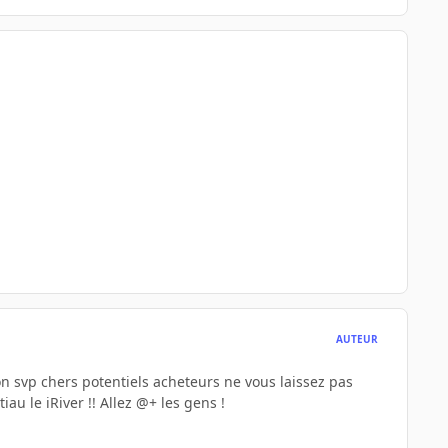
AUTEUR
n svp chers potentiels acheteurs ne vous laissez pas
au le iRiver !! Allez @+ les gens !