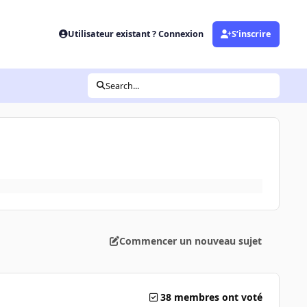
Utilisateur existant ? Connexion
S’inscrire
Search...
Commencer un nouveau sujet
38 membres ont voté