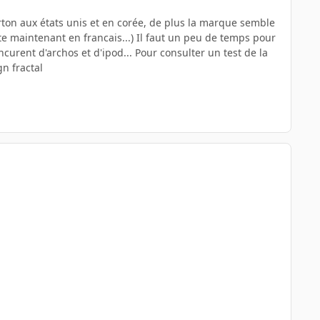
arton aux états unis et en corée, de plus la marque semble
ste maintenant en francais...) Il faut un peu de temps pour
urent d'archos et d'ipod... Pour consulter un test de la
gn fractal