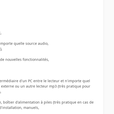
,
’importe quelle source audio,
),
de nouvelles fonctionnalités,
ermédiaire d'un PC entre le lecteur et n'importe quel
xterne ou un autre lecteur mp3 (très pratique pour
,
boîtier d'alimentation à piles (très pratique en cas de
d'installation, manuels,