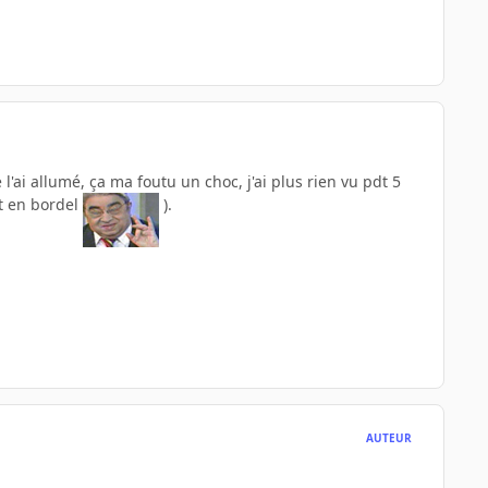
 l'ai allumé, ça ma foutu un choc, j'ai plus rien vu pdt 5
t en bordel
).
AUTEUR