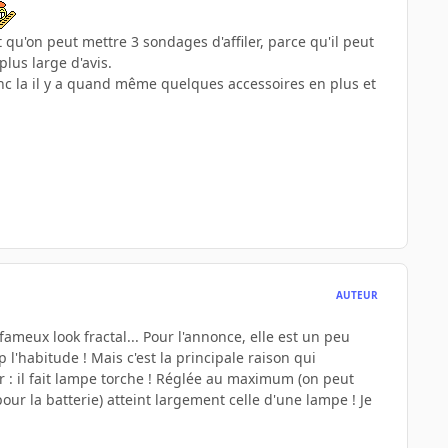
qu'on peut mettre 3 sondages d'affiler, parce qu'il peut
plus large d'avis.
 donc la il y a quand même quelques accessoires en plus et
AUTEUR
ameux look fractal... Pour l'annonce, elle est un peu
p l'habitude ! Mais c'est la principale raison qui
ser : il fait lampe torche ! Réglée au maximum (on peut
our la batterie) atteint largement celle d'une lampe ! Je