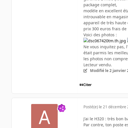
package complet,
modèle en excellent ét
introuvable en magasin
appareil de très haute 
prix 300 euros frais de
Voici des photos :
Ne vous inquitez pas, l'
était parmis les meille
les photos non compre
Lecteur vendu.
Modifié
le 2 janvier
Citer
Posté(e)
le 21 décembre
J'ai le H320 : très bon 
Par contre, ton poste e