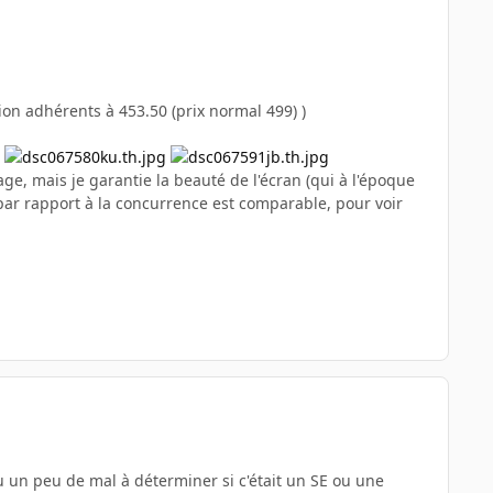
ion adhérents à 453.50 (prix normal 499) )
mage, mais je garantie la beauté de l'écran (qui à l'époque
é par rapport à la concurrence est comparable, pour voir
eu un peu de mal à déterminer si c'était un SE ou une