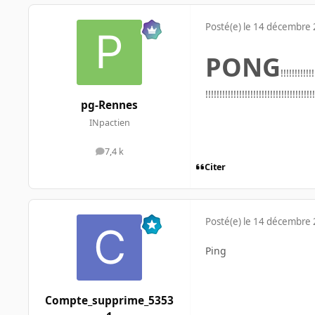
Posté(e)
le 14 décembre
PONG
!!!!!!!!!!!!
!!!!!!!!!!!!!!!!!!!!!!!!!!!!!!!!!!!!!!!
pg-Rennes
INpactien
7,4 k
messages
Citer
Posté(e)
le 14 décembre
Ping
Compte_supprime_5353