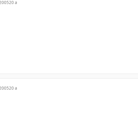
 2005
20 a
 2005
20 a