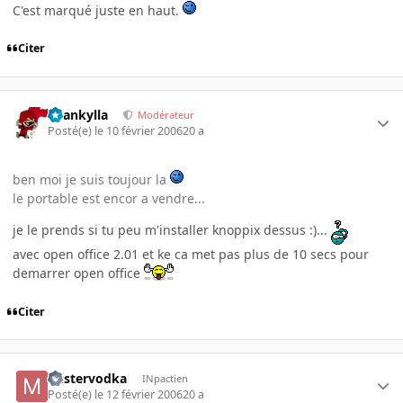
C'est marqué juste en haut.
Citer
beankylla
Modérateur
Posté(e)
le 10 février 2006
20 a
ben moi je suis toujour la
le portable est encor a vendre...
je le prends si tu peu m'installer knoppix dessus :)...
avec open office 2.01 et ke ca met pas plus de 10 secs pour
demarrer open office
Citer
mistervodka
INpactien
Posté(e)
le 12 février 2006
20 a