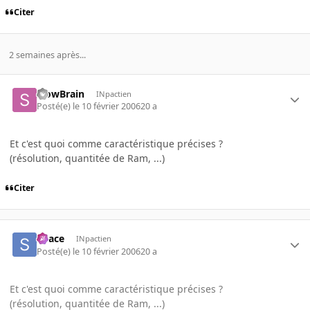
Citer
2 semaines après...
SlowBrain
INpactien
Posté(e)
le 10 février 2006
20 a
Et c'est quoi comme caractéristique précises ?
(résolution, quantitée de Ram, ...)
Citer
Space
INpactien
Posté(e)
le 10 février 2006
20 a
Et c'est quoi comme caractéristique précises ?
(résolution, quantitée de Ram, ...)