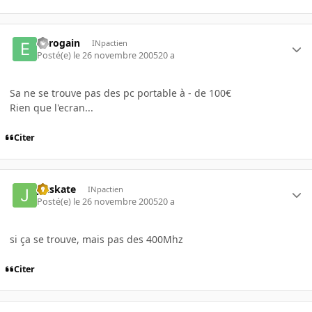
eurogain
INpactien
Posté(e)
le 26 novembre 2005
20 a
Sa ne se trouve pas des pc portable à - de 100€
Rien que l'ecran...
Citer
jetskate
INpactien
Posté(e)
le 26 novembre 2005
20 a
si ça se trouve, mais pas des 400Mhz
Citer