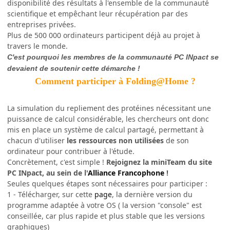
disponibilité des résultats à l'ensemble de la communauté
scientifique et empêchant leur récupération par des
entreprises privées.
Plus de 500 000 ordinateurs participent déjà au projet à
travers le monde.
C'est pourquoi les membres de la communauté PC INpact se
devaient de soutenir cette démarche !
Comment participer à Folding@Home ?
La simulation du repliement des protéines nécessitant une
puissance de calcul considérable, les chercheurs ont donc
mis en place un système de calcul partagé, permettant à
chacun d'utiliser
les ressources non utilisées
de son
ordinateur pour contribuer à l'étude.
Concrètement, c'est simple !
Rejoignez la miniTeam du site
PC INpact, au sein de l'
Alliance Francophone
!
Seules quelques étapes sont nécessaires pour participer :
1 - Télécharger, sur cette
page
, la dernière version du
programme adaptée à votre OS ( la version "console" est
conseillée, car plus rapide et plus stable que les versions
graphiques)