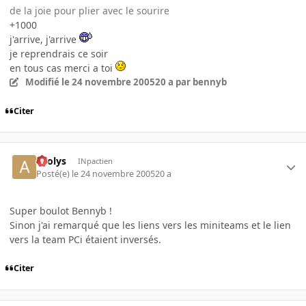
de la joie pour plier avec le sourire
+1000
j'arrive, j'arrive
je reprendrais ce soir
en tous cas merci a toi
Modifié
le 24 novembre 2005
20 a
par bennyb
Citer
aeolys
INpactien
Posté(e)
le 24 novembre 2005
20 a
Super boulot Bennyb !
Sinon j'ai remarqué que les liens vers les miniteams et le lien
vers la team PCi étaient inversés.
Citer