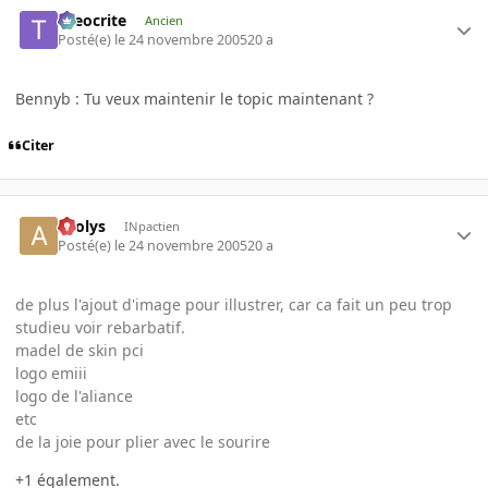
theocrite
Ancien
Posté(e)
le 24 novembre 2005
20 a
Bennyb : Tu veux maintenir le topic maintenant ?
Citer
aeolys
INpactien
Posté(e)
le 24 novembre 2005
20 a
de plus l'ajout d'image pour illustrer, car ca fait un peu trop
studieu voir rebarbatif.
madel de skin pci
logo emiii
logo de l'aliance
etc
de la joie pour plier avec le sourire
+1 également.