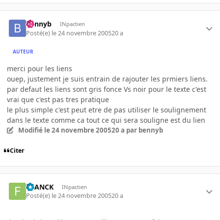
bennyb
INpactien
Posté(e)
le 24 novembre 2005
20 a
AUTEUR
merci pour les liens
ouep, justement je suis entrain de rajouter les prmiers liens.
par defaut les liens sont gris fonce Vs noir pour le texte c'est
vrai que c'est pas tres pratique
le plus simple c'est peut etre de pas utiliser le soulignement
dans le texte comme ca tout ce qui sera souligne est du lien
Modifié
le 24 novembre 2005
20 a
par bennyb
Citer
FRANCK
INpactien
Posté(e)
le 24 novembre 2005
20 a