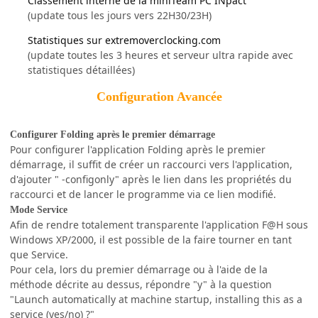
Classement interne de la miniTeam PC INpact
(update tous les jours vers 22H30/23H)
Statistiques sur extremoverclocking.com
(update toutes les 3 heures et serveur ultra rapide avec
statistiques détaillées)
Configuration Avancée
Configurer Folding après le premier démarrage
Pour configurer l'application Folding après le premier
démarrage, il suffit de créer un raccourci vers l'application,
d'ajouter " -configonly" après le lien dans les propriétés du
raccourci et de lancer le programme via ce lien modifié.
Mode Service
Afin de rendre totalement transparente l'application F@H sous
Windows XP/2000, il est possible de la faire tourner en tant
que Service.
Pour cela, lors du premier démarrage ou à l'aide de la
méthode décrite au dessus, répondre "y" à la question
"Launch automatically at machine startup, installing this as a
service (yes/no) ?"