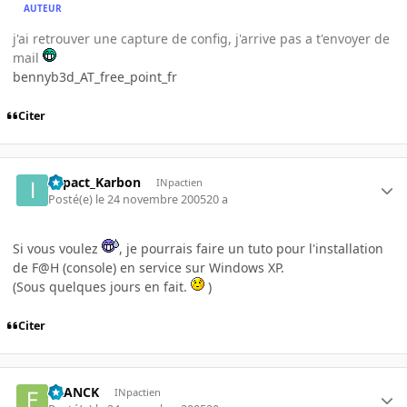
AUTEUR
j'ai retrouver une capture de config, j'arrive pas a t'envoyer de
mail
bennyb3d_AT_free_point_fr
Citer
INpact_Karbon
INpactien
Posté(e)
le 24 novembre 2005
20 a
Si vous voulez
, je pourrais faire un tuto pour l'installation
de F@H (console) en service sur Windows XP.
(Sous quelques jours en fait.
)
Citer
FRANCK
INpactien