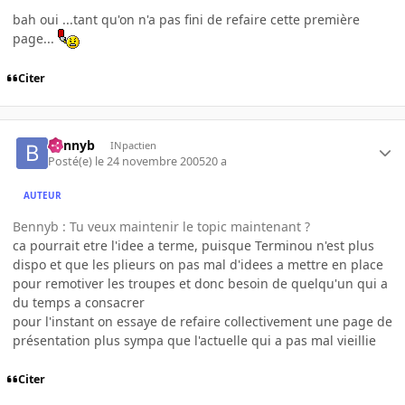
bah oui ...tant qu'on n'a pas fini de refaire cette première
page...
Citer
bennyb
INpactien
Posté(e)
le 24 novembre 2005
20 a
AUTEUR
Bennyb : Tu veux maintenir le topic maintenant ?
ca pourrait etre l'idee a terme, puisque Terminou n'est plus
dispo et que les plieurs on pas mal d'idees a mettre en place
pour remotiver les troupes et donc besoin de quelqu'un qui a
du temps a consacrer
pour l'instant on essaye de refaire collectivement une page de
présentation plus sympa que l'actuelle qui a pas mal vieillie
Citer