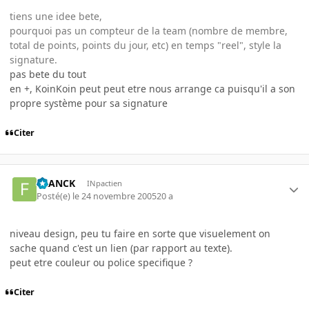
tiens une idee bete,
pourquoi pas un compteur de la team (nombre de membre,
total de points, points du jour, etc) en temps "reel", style la
signature.
pas bete du tout
en +, KoinKoin peut peut etre nous arrange ca puisqu'il a son
propre système pour sa signature
Citer
FRANCK
INpactien
Posté(e)
le 24 novembre 2005
20 a
niveau design, peu tu faire en sorte que visuelement on
sache quand c'est un lien (par rapport au texte).
peut etre couleur ou police specifique ?
Citer