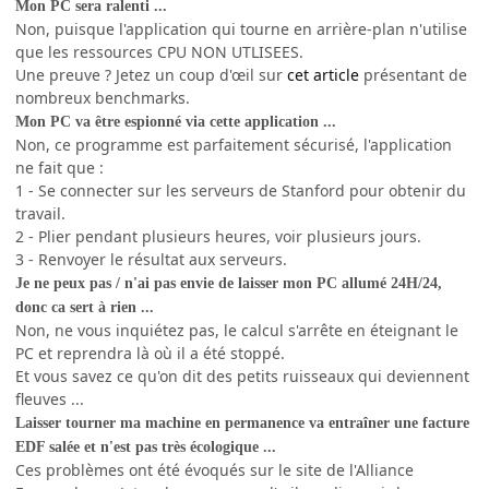
Mon PC sera ralenti ...
Non, puisque l'application qui tourne en arrière-plan n'utilise
que les ressources CPU NON UTLISEES.
Une preuve ? Jetez un coup d'œil sur
cet article
présentant de
nombreux benchmarks.
Mon PC va être espionné via cette application ...
Non, ce programme est parfaitement sécurisé, l'application
ne fait que :
1 - Se connecter sur les serveurs de Stanford pour obtenir du
travail.
2 - Plier pendant plusieurs heures, voir plusieurs jours.
3 - Renvoyer le résultat aux serveurs.
Je ne peux pas / n'ai pas envie de laisser mon PC allumé 24H/24,
donc ca sert à rien ...
Non, ne vous inquiétez pas, le calcul s'arrête en éteignant le
PC et reprendra là où il a été stoppé.
Et vous savez ce qu'on dit des petits ruisseaux qui deviennent
fleuves ...
Laisser tourner ma machine en permanence va entraîner une facture
EDF salée et n'est pas très écologique ...
Ces problèmes ont été évoqués sur le site de l'Alliance