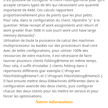
accepte certains types de WU qui nécessitent une quantité
importante de RAM. Ces calculs rapportent
proportionnellement plus de points que les plus petits.
Pour cela, dans la configuration du client, répondre "y" à la
question "Allow receipt of work assignments and return of
work greater than 5MB in size (such work unit have large
memory demands)".
Utilisation de toute la puissance de calcul des machines
multiprocesseur ou basées sur des processeurs dual-core
Avec de telles configurations, pour utiliser 100% des
ressources de votre machine, il est nécessaire de faire
tourner plusieurs clients Folding@Home en même temps.
Pour cela, il suffit d'installer 2 clients folding dans 2
répertoires différents (par exemple C:\Program
Files\Folding@Home1\ et C:\Program Files\Folding@Home2\ ).
Il faut ensuite mettre deux IDMachines différentes dans la
configuration avancée des deux clients, puis configurer
chacun des deux clients pour les mettre en service et pour
forcer les optimisations.
Autres informations