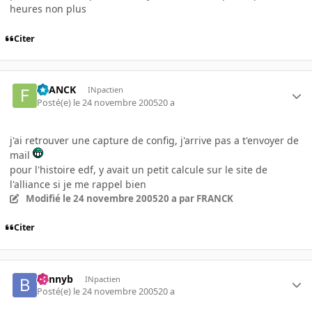
heures non plus
Citer
FRANCK
INpactien
Posté(e)
le 24 novembre 2005
20 a
j'ai retrouver une capture de config, j'arrive pas a t'envoyer de
mail
pour l'histoire edf, y avait un petit calcule sur le site de
l'alliance si je me rappel bien
Modifié
le 24 novembre 2005
20 a
par FRANCK
Citer
bennyb
INpactien
Posté(e)
le 24 novembre 2005
20 a