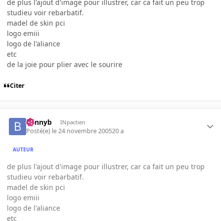
de plus l'ajout d'image pour illustrer, car ca fait un peu trop
studieu voir rebarbatif.
madel de skin pci
logo emiii
logo de l'aliance
etc
de la joie pour plier avec le sourire
Citer
bennyb
INpactien
Posté(e)
le 24 novembre 2005
20 a
AUTEUR
de plus l'ajout d'image pour illustrer, car ca fait un peu trop
studieu voir rebarbatif.
madel de skin pci
logo emiii
logo de l'aliance
etc