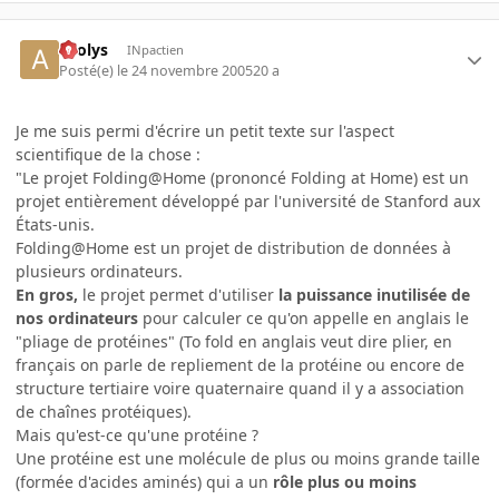
aeolys
INpactien
Posté(e)
le 24 novembre 2005
20 a
Je me suis permi d'écrire un petit texte sur l'aspect
scientifique de la chose :
"Le projet Folding@Home (prononcé Folding at Home) est un
projet entièrement développé par l'université de Stanford aux
États-unis.
Folding@Home est un projet de distribution de données à
plusieurs ordinateurs.
En gros,
le projet permet d'utiliser
la puissance inutilisée de
nos ordinateurs
pour calculer ce qu'on appelle en anglais le
"pliage de protéines" (To fold en anglais veut dire plier, en
français on parle de repliement de la protéine ou encore de
structure tertiaire voire quaternaire quand il y a association
de chaînes protéiques).
Mais qu'est-ce qu'une protéine ?
Une protéine est une molécule de plus ou moins grande taille
(formée d'acides aminés) qui a un
rôle plus ou moins