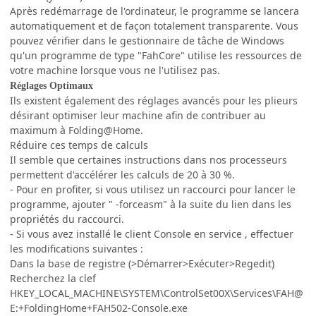
Après redémarrage de l'ordinateur, le programme se lancera
automatiquement et de façon totalement transparente. Vous
pouvez vérifier dans le gestionnaire de tâche de Windows
qu'un programme de type "FahCore" utilise les ressources de
votre machine lorsque vous ne l'utilisez pas.
Réglages Optimaux
Ils existent également des réglages avancés pour les plieurs
désirant optimiser leur machine afin de contribuer au
maximum à Folding@Home.
Réduire ces temps de calculs
Il semble que certaines instructions dans nos processeurs
permettent d'accélérer les calculs de 20 à 30 %.
- Pour en profiter, si vous utilisez un raccourci pour lancer le
programme, ajouter " -forceasm" à la suite du lien dans les
propriétés du raccourci.
- Si vous avez installé le client Console en service , effectuer
les modifications suivantes :
Dans la base de registre (>Démarrer>Exécuter>Regedit)
Recherchez la clef
HKEY_LOCAL_MACHINE\SYSTEM\ControlSet00X\Services\FAH@
E:+FoldingHome+FAH502-Console.exe