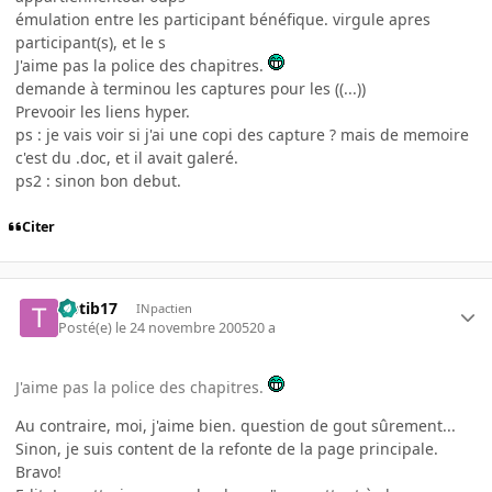
émulation entre les participant bénéfique. virgule apres
participant(s), et le s
J'aime pas la police des chapitres.
demande à terminou les captures pour les ((...))
Prevooir les liens hyper.
ps : je vais voir si j'ai une copi des capture ? mais de memoire
c'est du .doc, et il avait galeré.
ps2 : sinon bon debut.
Citer
tibtib17
INpactien
Posté(e)
le 24 novembre 2005
20 a
J'aime pas la police des chapitres.
Au contraire, moi, j'aime bien. question de gout sûrement...
Sinon, je suis content de la refonte de la page principale.
Bravo!