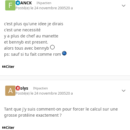
FRANCK
INpactien
Posté(e)
le 24 novembre 2005
20 a
c'est plus qu'une idee je dirais
c'est une necessité
y a plus de chef au manette
et bennyb est present.
alors tous avec bennyb
ps: sauf si tu fait comme rom
Citer
aeolys
INpactien
Posté(e)
le 24 novembre 2005
20 a
Tant que j'y suis comment-on pour forcer le calcul sur une
grosse protéine exactement ?
Citer