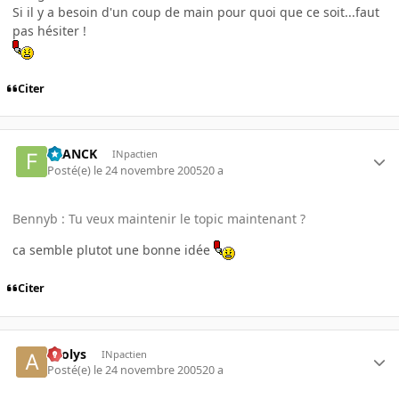
Si il y a besoin d'un coup de main pour quoi que ce soit...faut
pas hésiter !
Citer
FRANCK
INpactien
Posté(e)
le 24 novembre 2005
20 a
Bennyb : Tu veux maintenir le topic maintenant ?
ca semble plutot une bonne idée
Citer
aeolys
INpactien
Posté(e)
le 24 novembre 2005
20 a