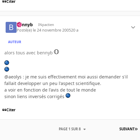
Citer
bennyb
INpactien
Posté(e)
le 24 novembre 2005
20 a
AUTEUR
alors tous avec bennyb
@aeolys : je me suis effectivement moi aussi demander s'il
fallait developper un peu l'aspect scientifique.
a voir en fonction de l'avis de tout le monde
sinon liens inversés corrigés
Citer
PAGE 1 SUR 8
SUIVANT