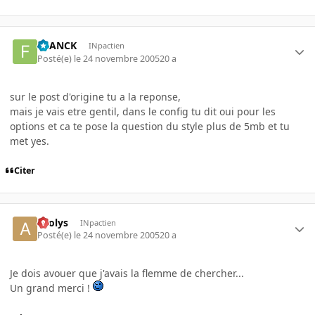
FRANCK
INpactien
Posté(e)
le 24 novembre 2005
20 a
sur le post d'origine tu a la reponse,
mais je vais etre gentil, dans le config tu dit oui pour les
options et ca te pose la question du style plus de 5mb et tu
met yes.
Citer
aeolys
INpactien
Posté(e)
le 24 novembre 2005
20 a
Je dois avouer que j'avais la flemme de chercher...
Un grand merci !