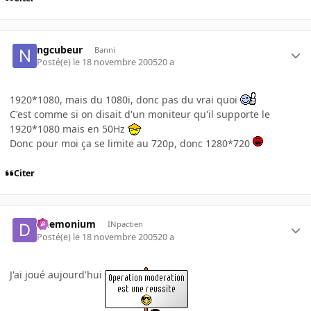
ngcubeur
Banni
Posté(e)
le 18 novembre 2005
20 a
1920*1080, mais du 1080i, donc pas du vrai quoi
C'est comme si on disait d'un moniteur qu'il supporte le
1920*1080 mais en 50Hz
Donc pour moi ça se limite au 720p, donc 1280*720
Citer
Daemonium
INpactien
Posté(e)
le 18 novembre 2005
20 a
J'ai joué aujourd'hui