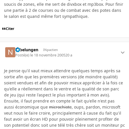
soucis de zones, elle me sert de divxbox et mp3box. Pour finir
une partie à 2 de courses ou de combat avec des potes dans
le salon est quand même fort sympathique.
Citer
Nibelungen
INpactien
Posté(e)
le 18 novembre 2005
20 a
Je pense qu'il vaut mieux attendre quelques temps après sa
sortie afin que les premières versions (de moindre qualité)
soient vendues et afin de pouvoir mieux apprécier à la fois ce
qu'elle a réellement dans le ventre et la qualité de son parc
de jeu (qui reste l'aspect le plus important à mon avis).
Ensuite, il faut prendre en compte le fait qu'elle n'est pas
aussi économique que
microchiote
, oups, pardon, microsoft
veut nous le faire croire, principalement à cause du fait qu'il
faut avoir un écran HD pour pouvoir pleinement profiter de
son potentiel donc soit une télé très chère soit un moniteur pc