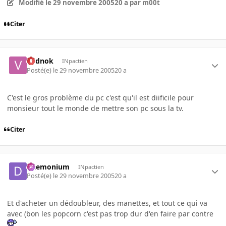
Modifié
le 29 novembre 2005
20 a
par m00t
Citer
vodnok
INpactien
Posté(e)
le 29 novembre 2005
20 a
C'est le gros problème du pc c'est qu'il est diificile pour
monsieur tout le monde de mettre son pc sous la tv.
Citer
Daemonium
INpactien
Posté(e)
le 29 novembre 2005
20 a
Et d'acheter un dédoubleur, des manettes, et tout ce qui va
avec (bon les popcorn c'est pas trop dur d'en faire par contre