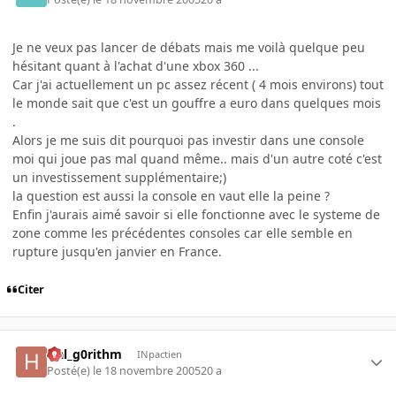
Je ne veux pas lancer de débats mais me voilà quelque peu
hésitant quant à l'achat d'une xbox 360 ...
Car j'ai actuellement un pc assez récent ( 4 mois environs) tout
le monde sait que c'est un gouffre a euro dans quelques mois
.
Alors je me suis dit pourquoi pas investir dans une console
moi qui joue pas mal quand même.. mais d'un autre coté c'est
un investissement supplémentaire;)
la question est aussi la console en vaut elle la peine ?
Enfin j'aurais aimé savoir si elle fonctionne avec le systeme de
zone comme les précédentes consoles car elle semble en
rupture jusqu'en janvier en France.
Citer
Hal_g0rithm
INpactien
Posté(e)
le 18 novembre 2005
20 a