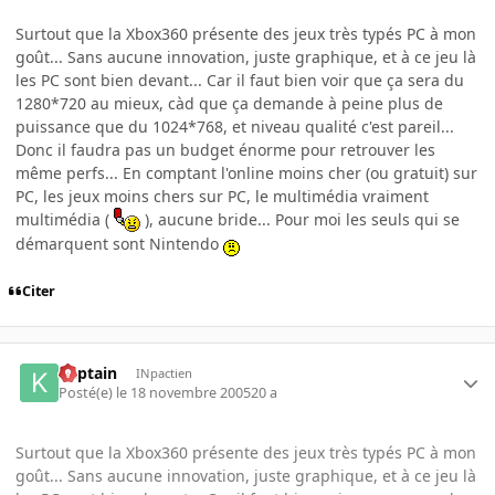
Surtout que la Xbox360 présente des jeux très typés PC à mon
goût... Sans aucune innovation, juste graphique, et à ce jeu là
les PC sont bien devant... Car il faut bien voir que ça sera du
1280*720 au mieux, càd que ça demande à peine plus de
puissance que du 1024*768, et niveau qualité c'est pareil...
Donc il faudra pas un budget énorme pour retrouver les
même perfs... En comptant l'online moins cher (ou gratuit) sur
PC, les jeux moins chers sur PC, le multimédia vraiment
multimédia (
), aucune bride... Pour moi les seuls qui se
démarquent sont Nintendo
Citer
Kaptain
INpactien
Posté(e)
le 18 novembre 2005
20 a
Surtout que la Xbox360 présente des jeux très typés PC à mon
goût... Sans aucune innovation, juste graphique, et à ce jeu là