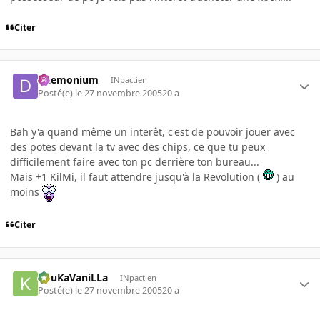
Citer
Daemonium
INpactien
Posté(e)
le 27 novembre 2005
20 a
Bah y'a quand même un interêt, c'est de pouvoir jouer avec
des potes devant la tv avec des chips, ce que tu peux
difficilement faire avec ton pc derrière ton bureau...
Mais +1 KilMi, il faut attendre jusqu'à la Revolution (
) au
moins
Citer
KouKaVaniLLa
INpactien
Posté(e)
le 27 novembre 2005
20 a