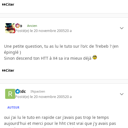
Citer
eYo
Ancien
Posté(e)
le 20 novembre 2005
20 a
Une petite question, tu as lu le tuto sur l'o/c de Trebeb ? (en
épinglé )
Sinon descend ton HTT à X4 sa ira mieux déjà
Citer
rezdc
INpactien
Posté(e)
le 20 novembre 2005
20 a
AUTEUR
oui j'ai lu le tuto en rapide car j'avais pas trop le temps
aujourd'hui et merci pour le hht c'est vrai que j'y avais pas