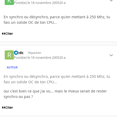
Posté(e)
le 18 novembre 2005
20 a
En synchro ou désynchro, parce qu'en mettant à 250 Mhz, tu
fais un solide OC de ton CPU...
Citer
rezdc
INpactien
Posté(e)
le 18 novembre 2005
20 a
AUTEUR
En synchro ou désynchro, parce qu'en mettant à 250 Mhz, tu
fais un solide OC de ton CPU...
oui c'est bien ce que j'ai vu... mais le mieux serait de rester
synchro ou pas ?
Citer