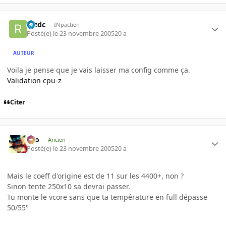
rezdc
INpactien
Posté(e)
le 23 novembre 2005
20 a
AUTEUR
Voila je pense que je vais laisser ma config comme ça.
Validation cpu-z
Citer
eYo
Ancien
Posté(e)
le 23 novembre 2005
20 a
Mais le coeff d'origine est de 11 sur les 4400+, non ?
Sinon tente 250x10 sa devrai passer.
Tu monte le vcore sans que ta température en full dépasse
50/55°