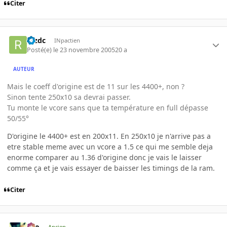
Citer
rezdc
INpactien
Posté(e)
le 23 novembre 2005
20 a
AUTEUR
Mais le coeff d'origine est de 11 sur les 4400+, non ?
Sinon tente 250x10 sa devrai passer.
Tu monte le vcore sans que ta température en full dépasse
50/55°
D'origine le 4400+ est en 200x11. En 250x10 je n'arrive pas a
etre stable meme avec un vcore a 1.5 ce qui me semble deja
enorme comparer au 1.36 d'origine donc je vais le laisser
comme ça et je vais essayer de baisser les timings de la ram.
Citer
eYo
Ancien