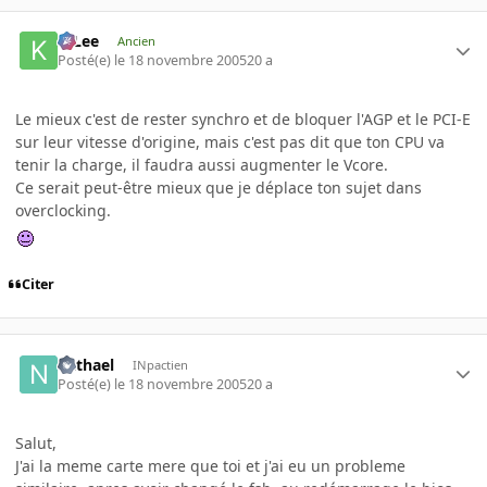
K-Lee
Ancien
Posté(e)
le 18 novembre 2005
20 a
Le mieux c'est de rester synchro et de bloquer l'AGP et le PCI-E
sur leur vitesse d'origine, mais c'est pas dit que ton CPU va
tenir la charge, il faudra aussi augmenter le Vcore.
Ce serait peut-être mieux que je déplace ton sujet dans
overclocking.
Citer
nathael
INpactien
Posté(e)
le 18 novembre 2005
20 a
Salut,
J'ai la meme carte mere que toi et j'ai eu un probleme