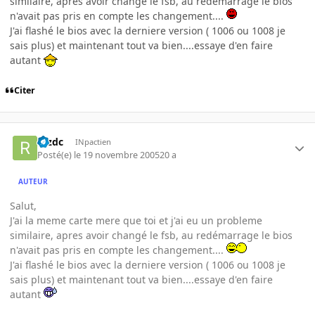
similaire, apres avoir changé le fsb, au redémarrage le bios
n'avait pas pris en compte les changement....
J'ai flashé le bios avec la derniere version ( 1006 ou 1008 je
sais plus) et maintenant tout va bien....essaye d'en faire
autant
Citer
rezdc
INpactien
Posté(e)
le 19 novembre 2005
20 a
AUTEUR
Salut,
J'ai la meme carte mere que toi et j'ai eu un probleme
similaire, apres avoir changé le fsb, au redémarrage le bios
n'avait pas pris en compte les changement....
J'ai flashé le bios avec la derniere version ( 1006 ou 1008 je
sais plus) et maintenant tout va bien....essaye d'en faire
autant