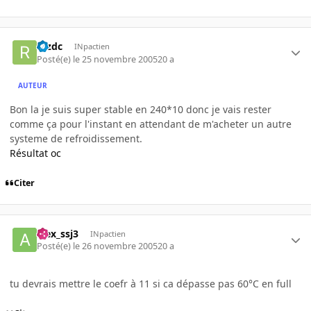
rezdc
INpactien
Posté(e)
le 25 novembre 2005
20 a
AUTEUR
Bon la je suis super stable en 240*10 donc je vais rester
comme ça pour l'instant en attendant de m'acheter un autre
systeme de refroidissement.
Résultat oc
Citer
alex_ssj3
INpactien
Posté(e)
le 26 novembre 2005
20 a
tu devrais mettre le coefr à 11 si ca dépasse pas 60°C en full