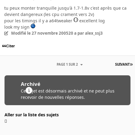
tu peux monter tranquille jusqu'à 1.7-1.8v c'est après que ca
devient dangereux (les cpu crament vers 2v)
pour les timings il y a a64tweaker
excellent log
look my sign
Modifié
le 27 novembre 2005
20 a
par alex_ssj3
Citer
PAGE 1 SUR 2
SUIVANT
Archivé
Ce sujet est désormais archivé et ne peut plus
recevoir de nouvelles réponses.
Aller sur la liste des sujets