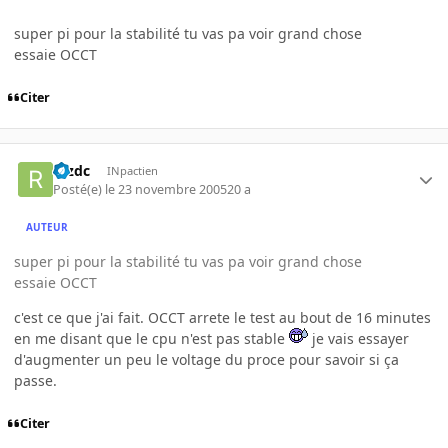
super pi pour la stabilité tu vas pa voir grand chose
essaie OCCT
Citer
rezdc
INpactien
Posté(e)
le 23 novembre 2005
20 a
AUTEUR
super pi pour la stabilité tu vas pa voir grand chose
essaie OCCT
c'est ce que j'ai fait. OCCT arrete le test au bout de 16 minutes
en me disant que le cpu n'est pas stable
je vais essayer
d'augmenter un peu le voltage du proce pour savoir si ça
passe.
Citer