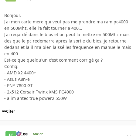
Bonjour,
J'ai mon carte mere qui veut pas me prendre ma ram pc4000
en 500Mhz, elle l'a fait tourner a 400...
J'ai regardé dans le bios et on peut la mettre en 500Mhz mais
des que le pc redemarre apres la sortie du bios, je retourne
dedans et la il m'a bien laissé les frequence en manuelle mais
en 400
Est-ce que quelqu'un c'est comment corrigé ça ?
Config:
- AMD X2 4400+
- Asus A8n-e
- PNY 7800 GT
- 2x512 Corsair Twinx XMS PC4000
- alim antec true power2 550W
Citer
K-Lee
Ancien