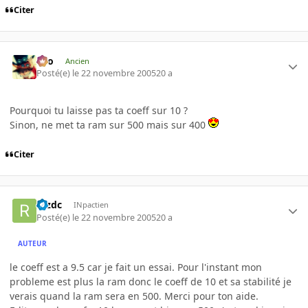
Citer
eYo
Ancien
Posté(e)
le 22 novembre 2005
20 a
Pourquoi tu laisse pas ta coeff sur 10 ?
Sinon, ne met ta ram sur 500 mais sur 400
Citer
rezdc
INpactien
Posté(e)
le 22 novembre 2005
20 a
AUTEUR
le coeff est a 9.5 car je fait un essai. Pour l'instant mon
probleme est plus la ram donc le coeff de 10 et sa stabilité je
verais quand la ram sera en 500. Merci pour ton aide.