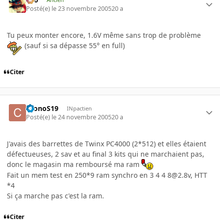
Posté(e)
le 23 novembre 2005
20 a
Tu peux monter encore, 1.6V même sans trop de problème
(sauf si sa dépasse 55° en full)
Citer
CronoS19
INpactien
Posté(e)
le 24 novembre 2005
20 a
J'avais des barrettes de Twinx PC4000 (2*512) et elles étaient
défectueuses, 2 sav et au final 3 kits qui ne marchaient pas,
donc le magasin ma remboursé ma ram
Fait un mem test en 250*9 ram synchro en 3 4 4 8@2.8v, HTT
*4
Si ça marche pas c'est la ram.
Citer