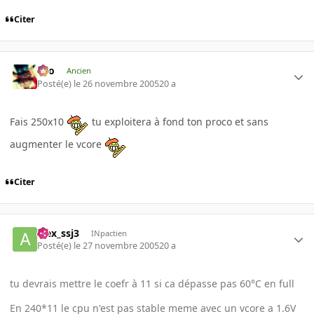
Citer
eYo
Ancien
Posté(e)
le 26 novembre 2005
20 a
Fais 250x10
tu exploitera à fond ton proco et sans
augmenter le vcore
Citer
alex_ssj3
INpactien
Posté(e)
le 27 novembre 2005
20 a
tu devrais mettre le coefr à 11 si ca dépasse pas 60°C en full
En 240*11 le cpu n'est pas stable meme avec un vcore a 1.6V