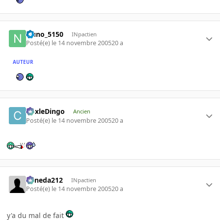
Nuno_5150
INpactien
Posté(e)
le 14 novembre 2005
20 a
AUTEUR
CoxleDingo
Ancien
Posté(e)
le 14 novembre 2005
20 a
keneda212
INpactien
Posté(e)
le 14 novembre 2005
20 a
y'a du mal de fait