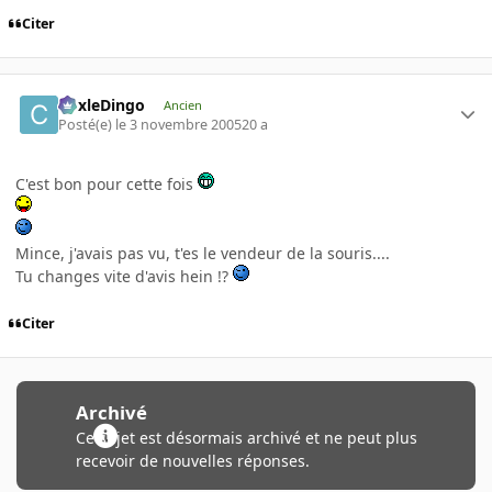
Citer
CoxleDingo
Ancien
Posté(e)
le 3 novembre 2005
20 a
C'est bon pour cette fois
Mince, j'avais pas vu, t'es le vendeur de la souris....
Tu changes vite d'avis hein !?
Citer
Archivé
Ce sujet est désormais archivé et ne peut plus
recevoir de nouvelles réponses.