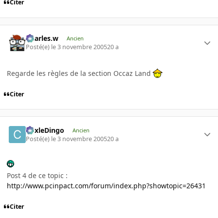
Citer
Charles.w
Ancien
Posté(e)
le 3 novembre 2005
20 a
Regarde les règles de la section Occaz Land
Citer
CoxleDingo
Ancien
Posté(e)
le 3 novembre 2005
20 a
Post 4 de ce topic :
http://www.pcinpact.com/forum/index.php?showtopic=26431
Citer