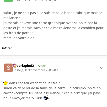
salut , je ne sais pas si je suis dans la bonne rubrique mais je
me lance :
j'aimerais envoyé une carte graphique avec sa boite par la
poste et j'aimerais savoir : cela me reviendrasi a combien pour
les frais de port ??
merci de votre aide
Citer
superlapin62
Ancien
Posté(e)
le 3 novembre 2005
20 a
dans conseil d'achat peut être ?
sinon ça dépend de la taille de la carte. En colisimo (boite en
carton) compte 10€ sans assurance, c'est le prix que j'ai payé
pour envoyer ma fx5200