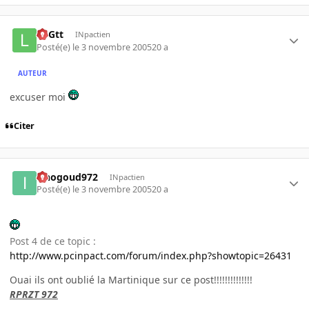
LoGtt
INpactien
Posté(e)
le 3 novembre 2005
20 a
AUTEUR
excuser moi
Citer
iznogoud972
INpactien
Posté(e)
le 3 novembre 2005
20 a
Post 4 de ce topic :
http://www.pcinpact.com/forum/index.php?showtopic=26431
Ouai ils ont oublié la Martinique sur ce post!!!!!!!!!!!!!!
RPRZT 972