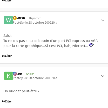
Citer
wolfish
INpactien
Posté(e)
le 28 octobre 2005
20 a
Salut.
Tu ne dis pas si tu as besoin d'un port PCI express ou AGP,
pour la carte graphique...Si c'est PCI, bah, Nforce4...
Citer
K-Lee
Ancien
Posté(e)
le 28 octobre 2005
20 a
Un budget peut-être ?
Citer