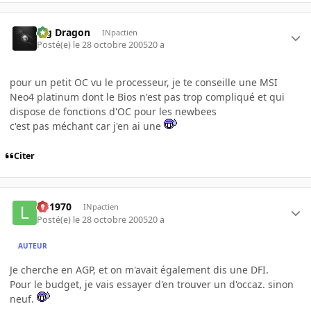
Big Dragon
INpactien
Posté(e)
le 28 octobre 2005
20 a
pour un petit OC vu le processeur, je te conseille une MSI
Neo4 platinum dont le Bios n'est pas trop compliqué et qui
dispose de fonctions d'OC pour les newbees
c'est pas méchant car j'en ai une
Citer
lar1970
INpactien
Posté(e)
le 28 octobre 2005
20 a
AUTEUR
Je cherche en AGP, et on m'avait également dis une DFI.
Pour le budget, je vais essayer d'en trouver un d'occaz. sinon
neuf.