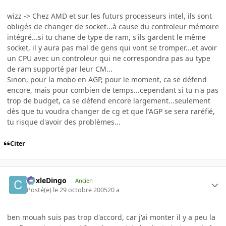
wizz -> Chez AMD et sur les futurs processeurs intel, ils sont
obligés de changer de socket...à cause du controleur mémoire
intégré...si tu chane de type de ram, s'ils gardent le même
socket, il y aura pas mal de gens qui vont se tromper...et avoir
un CPU avec un controleur qui ne correspondra pas au type
de ram supporté par leur CM...
Sinon, pour la mobo en AGP, pour le moment, ca se défend
encore, mais pour combien de temps...cependant si tu n'a pas
trop de budget, ca se défend encore largement...seulement
dès que tu voudra changer de cg et que l'AGP se sera raréfié,
tu risque d'avoir des problèmes...
Citer
CoxleDingo
Ancien
Posté(e)
le 29 octobre 2005
20 a
ben mouah suis pas trop d'accord, car j'ai monter il y a peu la