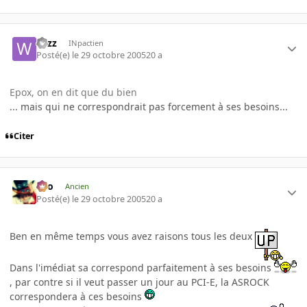
wizz
INpactien
Posté(e)
le 29 octobre 2005
20 a
Epox, on en dit que du bien
... mais qui ne correspondrait pas forcement à ses besoins...
Citer
eYo
Ancien
Posté(e)
le 29 octobre 2005
20 a
Ben en même temps vous avez raisons tous les deux
Dans l'imédiat sa correspond parfaitement à ses besoins
, par contre si il veut passer un jour au PCI-E, la ASROCK
correspondera à ces besoins