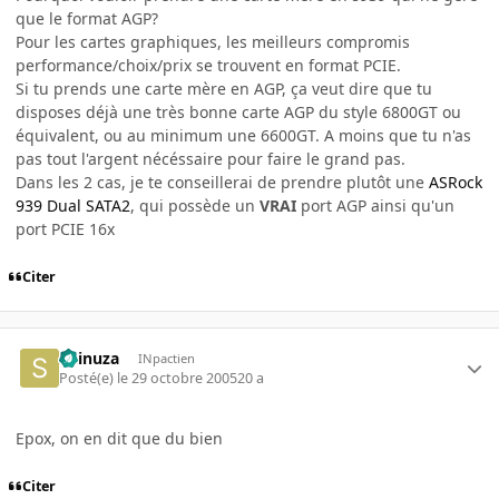
que le format AGP?
Pour les cartes graphiques, les meilleurs compromis
performance/choix/prix se trouvent en format PCIE.
Si tu prends une carte mère en AGP, ça veut dire que tu
disposes déjà une très bonne carte AGP du style 6800GT ou
équivalent, ou au minimum une 6600GT. A moins que tu n'as
pas tout l'argent nécéssaire pour faire le grand pas.
Dans les 2 cas, je te conseillerai de prendre plutôt une
ASRock
939 Dual SATA2
, qui possède un
VRAI
port AGP ainsi qu'un
port PCIE 16x
Citer
Shinuza
INpactien
Posté(e)
le 29 octobre 2005
20 a
Epox, on en dit que du bien
Citer