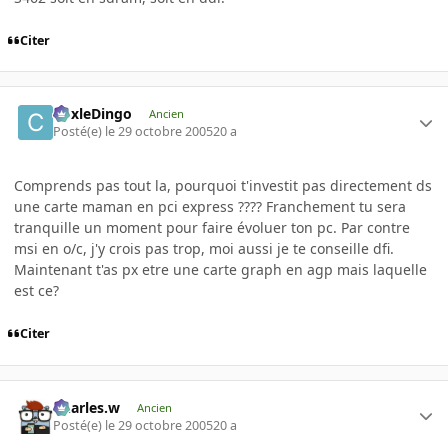
Citer
CoxleDingo
Ancien
Posté(e)
le 29 octobre 2005
20 a
Comprends pas tout la, pourquoi t'investit pas directement ds
une carte maman en pci express ???? Franchement tu sera
tranquille un moment pour faire évoluer ton pc. Par contre
msi en o/c, j'y crois pas trop, moi aussi je te conseille dfi.
Maintenant t'as px etre une carte graph en agp mais laquelle
est ce?
Citer
Charles.w
Ancien
Posté(e)
le 29 octobre 2005
20 a