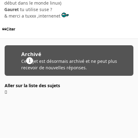
début dans le monde linux)
Gauret
tu utilise suse ?
& merci a tuxxx ,internenet
Citer
Archivé
Ce sujet est désormais archivé et ne peut plus
recevoir de nouvelles réponses.
Aller sur la liste des sujets