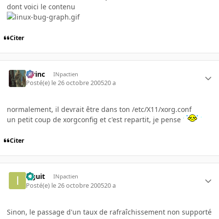
dont voici le contenu
Citer
lorinc
INpactien
Posté(e)
le 26 octobre 2005
20 a
normalement, il devrait être dans ton /etc/X11/xorg.conf
un petit coup de xorgconfig et c'est repartit, je pense
Citer
izguit
INpactien
Posté(e)
le 26 octobre 2005
20 a
Sinon, le passage d'un taux de rafraîchissement non supporté