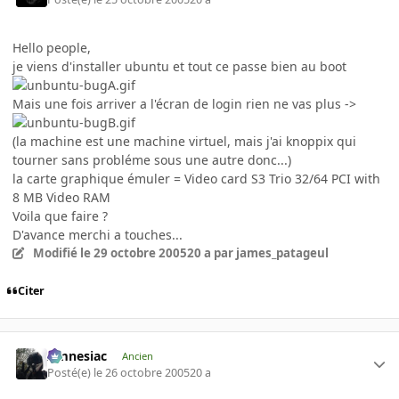
Hello people,
je viens d'installer ubuntu et tout ce passe bien au boot
Mais une fois arriver a l'écran de login rien ne vas plus ->
(la machine est une machine virtuel, mais j'ai knoppix qui
tourner sans probléme sous une autre donc...)
la carte graphique émuler = Video card S3 Trio 32/64 PCI with
8 MB Video RAM
Voila que faire ?
D'avance merchi a touches...
Modifié
le 29 octobre 2005
20 a
par james_patageul
Citer
Amnesiac
Ancien
Posté(e)
le 26 octobre 2005
20 a