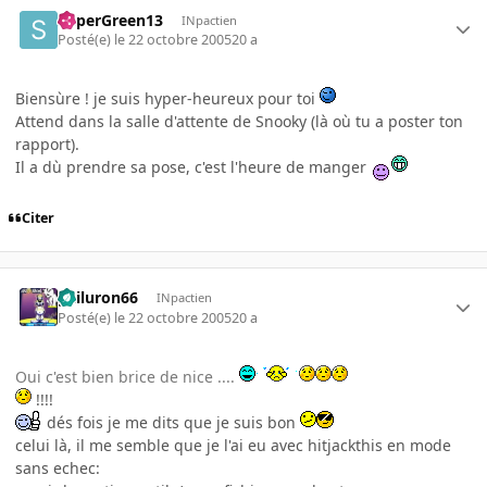
SuperGreen13
INpactien
Posté(e)
le 22 octobre 2005
20 a
Biensùre ! je suis hyper-heureux pour toi
Attend dans la salle d'attente de Snooky (là où tu a poster ton
rapport).
Il a dù prendre sa pose, c'est l'heure de manger
Citer
gailuron66
INpactien
Posté(e)
le 22 octobre 2005
20 a
Oui c'est bien brice de nice ....
!!!!
dés fois je me dits que je suis bon
celui là, il me semble que je l'ai eu avec hitjackthis en mode
sans echec: