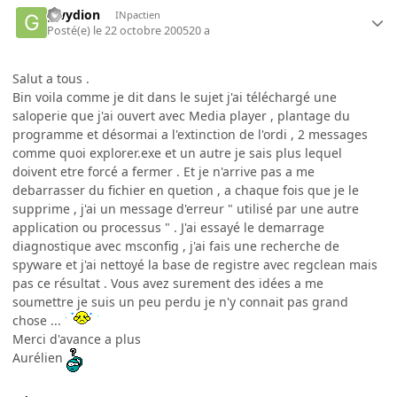
gwydion
INpactien
Posté(e)
le 22 octobre 2005
20 a
Salut a tous .
Bin voila comme je dit dans le sujet j'ai téléchargé une
saloperie que j'ai ouvert avec Media player , plantage du
programme et désormai a l'extinction de l'ordi , 2 messages
comme quoi explorer.exe et un autre je sais plus lequel
doivent etre forcé a fermer . Et je n'arrive pas a me
debarrasser du fichier en quetion , a chaque fois que je le
supprime , j'ai un message d'erreur " utilisé par une autre
application ou processus " . J'ai essayé le demarrage
diagnostique avec msconfig , j'ai fais une recherche de
spyware et j'ai nettoyé la base de registre avec regclean mais
pas ce résultat . Vous avez surement des idées a me
soumettre je suis un peu perdu je n'y connait pas grand
chose ...
Merci d'avance a plus
Aurélien