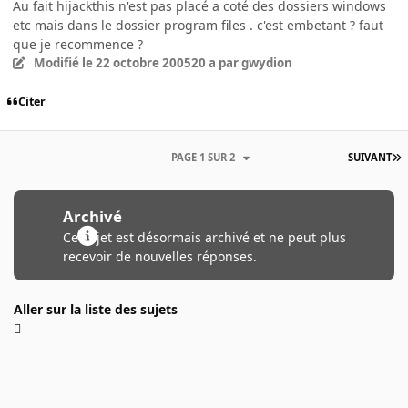
Au fait hijackthis n'est pas placé a coté des dossiers windows
etc mais dans le dossier program files . c'est embetant ? faut
que je recommence ?
Modifié
le 22 octobre 2005
20 a
par gwydion
Citer
PAGE 1 SUR 2
SUIVANT
Archivé
Ce sujet est désormais archivé et ne peut plus
recevoir de nouvelles réponses.
Aller sur la liste des sujets