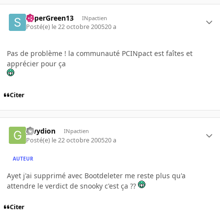
SuperGreen13
INpactien
Posté(e)
le 22 octobre 2005
20 a
Pas de problème ! la communauté PCINpact est faîtes et
apprécier pour ça
Citer
gwydion
INpactien
Posté(e)
le 22 octobre 2005
20 a
AUTEUR
Ayet j'ai supprimé avec Bootdeleter me reste plus qu'a
attendre le verdict de snooky c'est ça ??
Citer