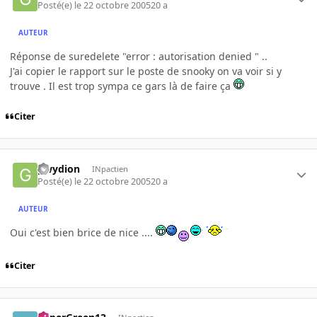
Posté(e)
le 22 octobre 2005
20 a
AUTEUR
Réponse de suredelete "error : autorisation denied " ..
J'ai copier le rapport sur le poste de snooky on va voir si y
trouve . Il est trop sympa ce gars là de faire ça
Citer
gwydion
INpactien
Posté(e)
le 22 octobre 2005
20 a
AUTEUR
Oui c'est bien brice de nice ....
Citer