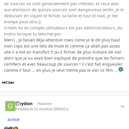
de sources ne sont generalement pas infestes, et ceux avec
aux alentours de quinze sources sont dangeureux (enfin, je le
deduisais en voyant le fichier, sa taille et tout et tout, je me
trompe peut etre.))
3.mets toi en compte utilisateurs est pas administrateurs, du
moins lorsque tu telecharges.
Merci , je faisait déja attention mais come je le dit plus haut
mon cops est une tete de mule et comme ça allait pas assez
vite il a mit en transfert 5 ou 6 fichier de plus histoire de voir
alors que je lui avait bien expliqué de prendre que les fichiers
certifiers et avec beaucoup de sources ! il c'est fait engueuler
comme il faut ... en plus je veut meme pas le voir ce film ...
Citer
gwydion
INpactien
Posté(e)
le 22 octobre 2005
20 a
AUTEUR