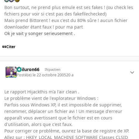
Bon surtout, ne prend plus emule est ses fakes ! (ou check les
fichiers pour voir si c'est pas des fakefilechecked)
Mais prend Bittorent ! eux c'est du 80% sûre ! aucun fichier
downloader étant faux ! pour ma part
Ok je vait y songer serieusement .
Citer
gailuron66
INpactien
Posté(e)
le 22 octobre 2005
20 a
Le rapport Hijackthis m'a l'air clean .
Le problème vient de l'explorateur Windows :
Parfois sous Windows XP, il est impossible de supprimer,
renommer, déplacer un fichier avi ! Un message d'erreur
apparaît vous avertissant que le fichier est en cours
d'utilisation, alors que c'est faux.
Pour corriger ce problème, ouvrez la base de registre de XP.
Allez sur : HKEY_LOCAL_MACHINE SOFTWARE Classes CLSID