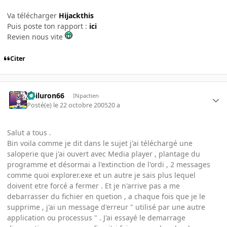
Va télécharger
Hijackthis
Puis poste ton rapport :
ici
Revien nous vite
Citer
gailuron66
INpactien
Posté(e)
le 22 octobre 2005
20 a
Salut a tous .
Bin voila comme je dit dans le sujet j'ai téléchargé une
saloperie que j'ai ouvert avec Media player , plantage du
programme et désormai a l'extinction de l'ordi , 2 messages
comme quoi explorer.exe et un autre je sais plus lequel
doivent etre forcé a fermer . Et je n'arrive pas a me
debarrasser du fichier en quetion , a chaque fois que je le
supprime , j'ai un message d'erreur " utilisé par une autre
application ou processus " . J'ai essayé le demarrage