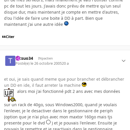
pc de tout les jours. J'avais donc prévu de mettre qu'un seul
disque dur, mais maintenant je compte en mettre d'autres,
d'ou l'idée de faire une boite à DD à part. Bien que
maintenant j'ai une autre idée
Citer
tetsuo34
INpactien
Posté(e)
le 26 octobre 2005
20 a
et oui, je sais quand meme que pour brancher et débrancher
un DD en ide, il faut arreter la machine
alors moi j'ai fonctionné pdt 2 ans avec mes données
sur un rack de 40go, sous Windows2000, quand je voulais
l'enlever, je le desactiver dans le gestionnaire de periph
(option que je n'ai plus avec mon maxtor 160go mais tjs
presente pour le dvd
) et je pouvais l'enlever. Ensuite je
pouvais le remettre et je reactivais dans le gestionnaire.