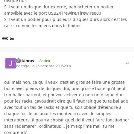
disque dur.
S'il veut un disque dur externe, bah acheter un boitier
amovible avec le port USB2/Firewire/Firewire800
S'il veut un boitier pour plusieurs disques durs alors c'est les
racks comme les miens dans le boitier.
Citer
jackinow
Ancien
Posté(e)
le 26 octobre 2005
20 a
oui mais non, ce qu'il veux, c'est en gros se faire une grosse
boite avec pleins de disques dur, une grosse boite qu'il peut
trimballer partout, et pouvoir activer ou non un disque dur.
pour les racks, çavoudrait dire qu'il faudrait que tu te ballade
avec tout un tas de racks et que tu sois obligé d'éteindre à
chaque fois le pc pour les monter. ici avec de simples
interupteurs, il pourra choisir quel dd il veut faire fonctionner
sans redémarer l'ordinateur.... je m'exprime mal, tu me
comprend?