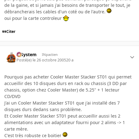
de la gaine, et si jamais j'ai besoins de transporter le tout, je
débrancherais les cables d'un coté ou de l'autre.
oui pour la carte controleur
Citer
X-System
INpactien
Posté(e)
le 26 octobre 2005
20 a
Pourquoi pas acheter Cooler Master Stacker ST01 qui permet
accueillir des 10 disques durs en rack ou chassis (3 DD par
chassis, option chez Cooler Master) de 5.25" + 1 lecteur
CD/DVD
J'ai un Cooler Master Stacker ST01 que j'ai installé des 7
disques durs dedans sans problème.
Et Cooler Master Stacker ST01 peut accueillir aussi les 2
alimentations avec un adaptateur fourni pour 2 alims -> 1
carte mère.
C'est très robuste ce boitier