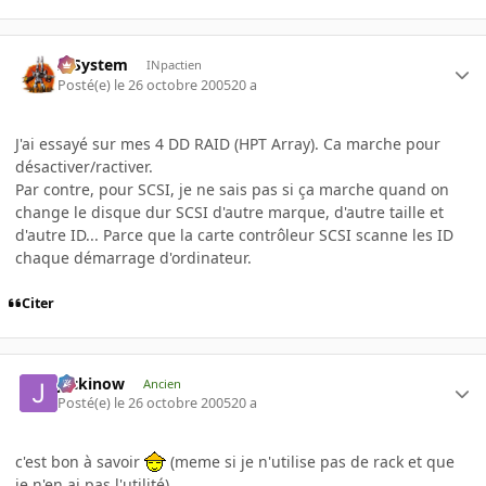
X-System
INpactien
Posté(e)
le 26 octobre 2005
20 a
J'ai essayé sur mes 4 DD RAID (HPT Array). Ca marche pour
désactiver/ractiver.
Par contre, pour SCSI, je ne sais pas si ça marche quand on
change le disque dur SCSI d'autre marque, d'autre taille et
d'autre ID... Parce que la carte contrôleur SCSI scanne les ID
chaque démarrage d'ordinateur.
Citer
jackinow
Ancien
Posté(e)
le 26 octobre 2005
20 a
c'est bon à savoir
(meme si je n'utilise pas de rack et que
je n'en ai pas l'utilité)