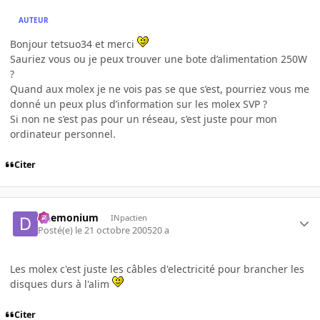
AUTEUR
Bonjour tetsuo34 et merci
Sauriez vous ou je peux trouver une bote d’alimentation 250W
?
Quand aux molex je ne vois pas se que s’est, pourriez vous me
donné un peux plus d’information sur les molex SVP ?
Si non ne s’est pas pour un réseau, s’est juste pour mon
ordinateur personnel.
Citer
Daemonium
INpactien
Posté(e)
le 21 octobre 2005
20 a
Les molex c'est juste les câbles d'electricité pour brancher les
disques durs à l'alim
Citer