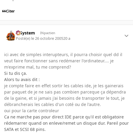
Citer
X-System
INpactien
Posté(e)
le 26 octobre 2005
20 a
ici avec de simples interupteurs, il pourra choisir quel dd il
veut faire fonctionner sans redémarer l'ordinateur.... je
m'exprime mal, tu me comprend?
Si tu dis ça.
Alors tu avais dit :
je compte faire en effet sortir les cables ide, je les gainerais
par paquet de je ne sais pas combien parceque ça dépendra
de la gaine, et si jamais j'ai besoins de transporter le tout, je
débrancherais les cables d'un coté ou de l'autre.
oui pour la carte controleur
Ca ne marche pas pour direct IDE parce qu'il est obligatoire
rédemarrer quand on enleve/remet un disque dur. Pareil pour
SATA et SCSI 68 pins.