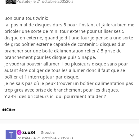
Posté(e)
le 21 octobre 2005
20 a
Bonjour à tous :wink:
J’ai pas mal de disques durs 5 pour l’instant et j’ailerai bien me
bricoler une sorte de mini tour externe pour utiliser ses 5
disque en externe, quand je dit une tour je pense a une sorte
de gros boîtier externe capable de contenir 5 disques dur
brancher sur une boite d’alimentation relier à 5 prise de
branchement pour les disque puis 5 nappe.
Je voudrai pouvoir allumer 1 ou plusieurs disque sans pour
autant être obliger de tous les allumer donc il faut que se
boîtier et 1 interrupteur par disque.
Je ne sais pas où je peux trouver un boîtier d’alimentation pas
trop gros avec prise de branchement pour les disques.
Y a-t-il des bricoleurs ici qui pourraient m’aider ?
Citer
tetsuo34
INpactien
Posté(e)
le 21 octobre 2005
20 a