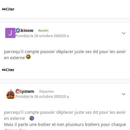
Citer
jackinow
Ancien
Posté(e)
le 26 octobre 2005
20 a
parcequ'il compte pouvoir déplacer juste ses dd pour les avoir
en externe
Citer
X-System
INpactien
Posté(e)
le 26 octobre 2005
20 a
parcequ'il compte pouvoir déplacer juste ses dd pour les avoir
en externe
Mais il parle une boitier et non plusieurs boitiers pour chaque