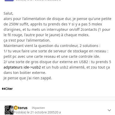
Salut,
alors pour l'alimentation de disque dur, je pense qu'une petite
de 250W suffit, apprès tu prends des Y si y a pas 5 molex
d'origines, et tu mets un interrupteur on/off 2contacts (1 pour
le fil rouge, l'autre pour le jaune) à chaque molex.
ça s'est pour l'alimentation.
Maintenant vient la question du controleur, 2 solutions :
1/ tu veux faire une sorte de serveur de stockage en reseau :
petit pc avec une carte reseau et une carte controle ide.
2/ une sorte de gros disque dur externe en USB2 : tu prends 5
adptateurs ide->usb2
et un hub usb2 alimenté, et zou tout ça
dans ton boitier externe.
Je pense que j'ai rien zappé.
Citer
Patorus
INpactien
Posté(e)
le 21 octobre 2005
20 a