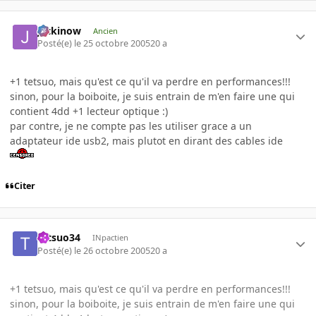
jackinow
Ancien
Posté(e)
le 25 octobre 2005
20 a
+1 tetsuo, mais qu'est ce qu'il va perdre en performances!!!
sinon, pour la boiboite, je suis entrain de m'en faire une qui
contient 4dd +1 lecteur optique :)
par contre, je ne compte pas les utiliser grace a un
adaptateur ide usb2, mais plutot en dirant des cables ide
Citer
tetsuo34
INpactien
Posté(e)
le 26 octobre 2005
20 a
+1 tetsuo, mais qu'est ce qu'il va perdre en performances!!!
sinon, pour la boiboite, je suis entrain de m'en faire une qui