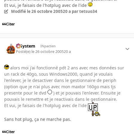
Et vui, je faisais de l'hotplug avec de l'ide
Modifié
le 26 octobre 2005
20 a
par tetsuo34
Citer
X-System
INpactien
Posté(e)
le 26 octobre 2005
20 a
alors moi j'ai fonctionné pdt 2 ans avec mes données sur
un rack de 40go, sous Windows2000, quand je voulais
l'enlever, je le desactiver dans le gestionnaire de periph
(option que je n'ai plus avec mon maxtor 160go mais tjs
presente pour le dvd
) et je pouvais l'enlever. Ensuite je
pouvais le remettre et je reactivais dans le gestionnaire.
Et vui, je faisais de l'hotplug avec de l'ide
Sans hot plug, ça ne marche pas.
Citer