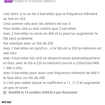
Posté(e)
le 13 octobre 2005
20 a
c'est donc si tu as les 4 barrettes que la frequence mémoire
se met en 333
C'est comme cela avec les athlons 64 non E
Pour éviter cela tu dois mettre que 2 barrettes
Avec 2 barrettes tu seras en 400 et tu pourras augmenter le
fsb sans probleme
Par exemple avec un fsb de 200
Avec 2 barrettes en synchro , si le fsb est a 220 la mémoire est
440 mhz
Avec 4 barrettes ton ordi se desynchronise automatiquement
et donc avec le fsb a 220 la mémoire tourne a 220x333x2/400
= 366.3 mhz
Avec 4 barrettes pour avoir une fréquence mémoire de 400 il
te faut donc un fsb de 240
Si c'est pas stable baisse le coefficient a 11, 11.5 et augmente
un peu le vcore
Modifié
le 13 octobre 2005
20 a
par Raoulator
Citer