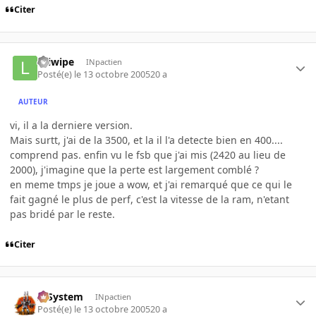
Citer
liciwipe
INpactien
Posté(e)
le 13 octobre 2005
20 a
AUTEUR
vi, il a la derniere version.
Mais surtt, j'ai de la 3500, et la il l'a detecte bien en 400....
comprend pas. enfin vu le fsb que j'ai mis (2420 au lieu de
2000), j'imagine que la perte est largement comblé ?
en meme tmps je joue a wow, et j'ai remarqué que ce qui le
fait gagné le plus de perf, c'est la vitesse de la ram, n'etant
pas bridé par le reste.
Citer
X-System
INpactien
Posté(e)
le 13 octobre 2005
20 a