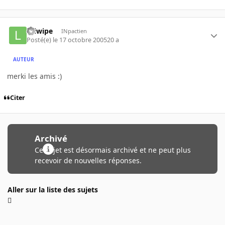
liciwipe
INpactien
Posté(e)
le 17 octobre 2005
20 a
AUTEUR
merki les amis :)
Citer
Archivé
Ce sujet est désormais archivé et ne peut plus
recevoir de nouvelles réponses.
Aller sur la liste des sujets