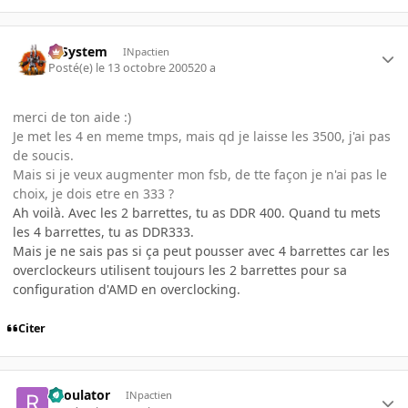
X-System
INpactien
Posté(e)
le 13 octobre 2005
20 a
merci de ton aide :)
Je met les 4 en meme tmps, mais qd je laisse les 3500, j'ai pas
de soucis.
Mais si je veux augmenter mon fsb, de tte façon je n'ai pas le
choix, je dois etre en 333 ?
Ah voilà. Avec les 2 barrettes, tu as DDR 400. Quand tu mets
les 4 barrettes, tu as DDR333.
Mais je ne sais pas si ça peut pousser avec 4 barrettes car les
overclockeurs utilisent toujours les 2 barrettes pour sa
configuration d'AMD en overclocking.
Citer
Raoulator
INpactien