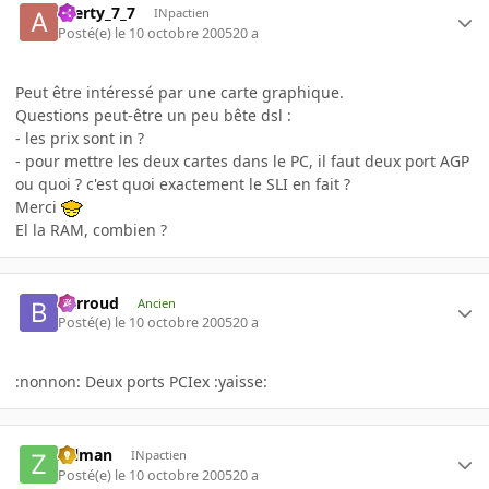
azerty_7_7
INpactien
Posté(e)
le 10 octobre 2005
20 a
Peut être intéressé par une carte graphique.
Questions peut-être un peu bête dsl :
- les prix sont in ?
- pour mettre les deux cartes dans le PC, il faut deux port AGP
ou quoi ? c'est quoi exactement le SLI en fait ?
Merci
El la RAM, combien ?
Barroud
Ancien
Posté(e)
le 10 octobre 2005
20 a
:nonnon: Deux ports PCIex :yaisse:
zalman
INpactien
Posté(e)
le 10 octobre 2005
20 a