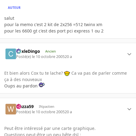
AUTEUR
salut
pour la memo c'est 2 kit de 2x256 =512 twinx xm
pour les 6600 gt c'est des port pci express 1 ou 2
CoxleDingo
Ancien
Posté(e)
le 10 octobre 2005
20 a
Et bien alors Cox tu te lache?
Ca va pas de parler comme
ça à des nouveaux
Oups au pardon
wazza59
INpactien
Posté(e)
le 10 octobre 2005
20 a
Peut être intéressé par une carte graphique.
Questions peut-être un peu bête dsl :