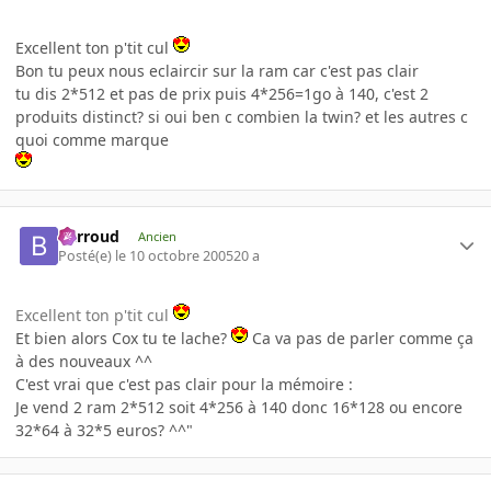
Excellent ton p'tit cul
Bon tu peux nous eclaircir sur la ram car c'est pas clair
tu dis 2*512 et pas de prix puis 4*256=1go à 140, c'est 2
produits distinct? si oui ben c combien la twin? et les autres c
quoi comme marque
Barroud
Ancien
Posté(e)
le 10 octobre 2005
20 a
Excellent ton p'tit cul
Et bien alors Cox tu te lache?
Ca va pas de parler comme ça
à des nouveaux ^^
C'est vrai que c'est pas clair pour la mémoire :
Je vend 2 ram 2*512 soit 4*256 à 140 donc 16*128 ou encore
32*64 à 32*5 euros? ^^"