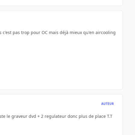
s c'est pas trop pour OC mais déjà mieux qu'en aircooling
AUTEUR
este le graveur dvd + 2 regulateur donc plus de place T.T