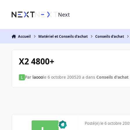
Aller au contenu
Next
Accueil
Matériel et Conseils d'achat
Conseils d'achat
X2 4800+
Par
laooo
le 6 octobre 2005
20 a
dans
Conseils d'achat
Posté(e)
le 6 octobre 200