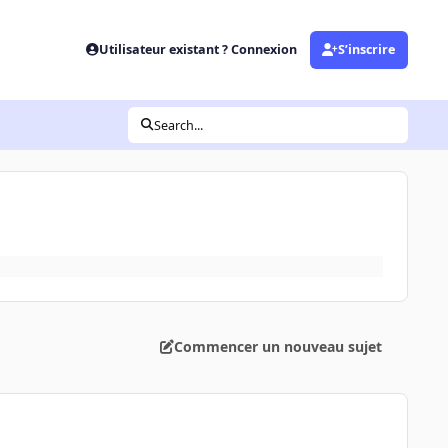
Utilisateur existant ? Connexion
S’inscrire
Search...
Commencer un nouveau sujet