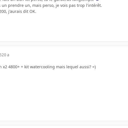
s un prendre un, mais perso, je vois pas trop l'intérêt.
00, j'aurais dit OK.
5
20 a
 x2 4800+ + kit watercooling mais lequel aussi? =)