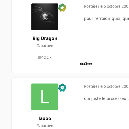
Posté(e)
le 6 octobre 200
pour refroidir quoi, qu
Big Dragon
INpactien
12,2 k
messages
Citer
Posté(e)
le 6 octobre 200
oui juste le processeur,
laooo
INpactien