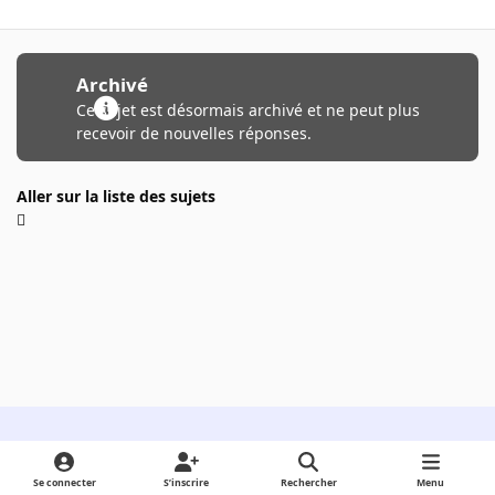
Archivé
Ce sujet est désormais archivé et ne peut plus
recevoir de nouvelles réponses.
Aller sur la liste des sujets
Light Mode
Dark Mode
System Preference
Se connecter
S’inscrire
Rechercher
Menu