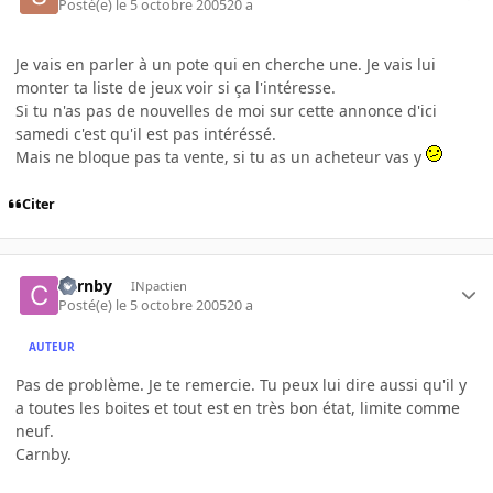
Posté(e)
le 5 octobre 2005
20 a
Je vais en parler à un pote qui en cherche une. Je vais lui
monter ta liste de jeux voir si ça l'intéresse.
Si tu n'as pas de nouvelles de moi sur cette annonce d'ici
samedi c'est qu'il est pas intéréssé.
Mais ne bloque pas ta vente, si tu as un acheteur vas y
Citer
Carnby
INpactien
Posté(e)
le 5 octobre 2005
20 a
AUTEUR
Pas de problème. Je te remercie. Tu peux lui dire aussi qu'il y
a toutes les boites et tout est en très bon état, limite comme
neuf.
Carnby.