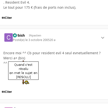
. Resident Evil 4.
Le tout pour 175 € (frais de ports non inclus).
Citer
carbish
INpactien
Posté(e)
le 3 octobre 2005
20 a
Encore moi ^^ Cb pour resident evil 4 seul evnetuellement ?
Merci a+ (bis)
^^
Citer