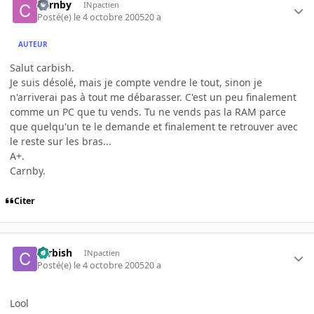
Carnby
INpactien
Posté(e)
le 4 octobre 2005
20 a
AUTEUR
Salut carbish.
Je suis désolé, mais je compte vendre le tout, sinon je
n'arriverai pas à tout me débarasser. C'est un peu finalement
comme un PC que tu vends. Tu ne vends pas la RAM parce
que quelqu'un te le demande et finalement te retrouver avec
le reste sur les bras...
A+.
Carnby.
Citer
carbish
INpactien
Posté(e)
le 4 octobre 2005
20 a
Lool