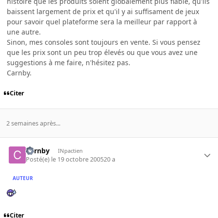
histoire que les produits soient globalement plus fiable, qu'ils
baissent largement de prix et qu'il y ai suffisament de jeux
pour savoir quel plateforme sera la meilleur par rapport à
une autre.
Sinon, mes consoles sont toujours en vente. Si vous pensez
que les prix sont un peu trop élevés ou que vous avez une
suggestions à me faire, n'hésitez pas.
Carnby.
Citer
2 semaines après...
Carnby
INpactien
Posté(e)
le 19 octobre 2005
20 a
AUTEUR
Citer