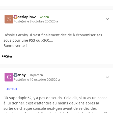
superlapin62
Ancien
Posté(e)
le 8 octobre 2005
20 a
Désolé Carnby. Il s'est finalement décidé à économiser ses
sous pour une PS3 ou x360....
Bonne vente !
Citer
Carnby
INpactien
Posté(e)
le 10 octobre 2005
20 a
AUTEUR
Ok superlapin62, y'a pas de soucis. Cela dit, si tu as un conseil
à lui donner, c'est d'attendre au moins deux ans après la
sortie de chaque console next-gen avant de se décider,