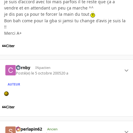
je suis d'accord avec toi mais parfois il te reste que ça a
vendre et en attendant un peu ça marche ^^
je dis pas ça pour te forcer la main du tout
Bon bah come pour la gba si jamsi tu change d'avis je suis la
!!
Merci A+
Citer
Carnby
INpactien
Posté(e)
le 5 octobre 2005
20 a
AUTEUR
Citer
superlapin62
Ancien