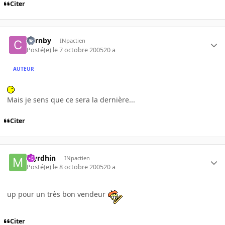
Citer
Carnby
INpactien
Posté(e)
le 7 octobre 2005
20 a
AUTEUR
Mais je sens que ce sera la dernière...
Citer
Myrdhin
INpactien
Posté(e)
le 8 octobre 2005
20 a
up pour un très bon vendeur
Citer