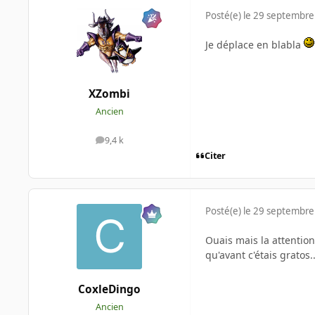
Posté(e)
le 29 septembre
Je déplace en blabla
XZombi
Ancien
9,4 k
messages
Citer
Posté(e)
le 29 septembre
Ouais mais la attention 
qu'avant c'étais gratos..
CoxleDingo
Ancien