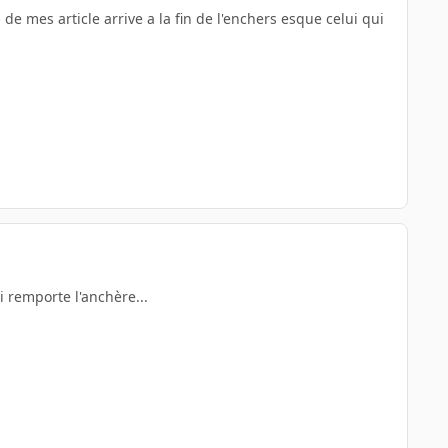
e mes article arrive a la fin de l'enchers esque celui qui
i remporte l'anchère...