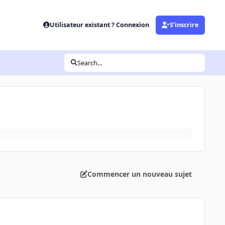
Utilisateur existant ? Connexion
S’inscrire
Search...
Commencer un nouveau sujet