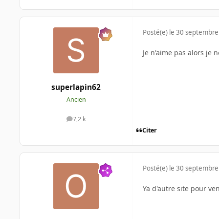
Posté(e)
le 30 septembre
Je n'aime pas alors je 
superlapin62
Ancien
7,2 k
messages
Citer
Posté(e)
le 30 septembre
Ya d'autre site pour vend