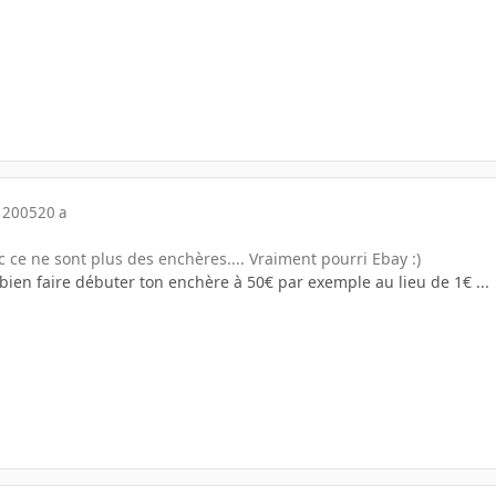
 2005
20 a
 ce ne sont plus des enchères.... Vraiment pourri Ebay :)
bien faire débuter ton enchère à 50€ par exemple au lieu de 1€ ...