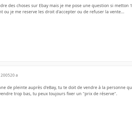
dre des choses sur Ebay mais je me pose une question si metton 1 d
t ou je me reserve les droit d'accepter ou de refuser la vente...
 2005
20 a
nne de pleinte auprès d'eBay, tu te doit de vendre à la personne qu
vendre trop bas, tu peux toujours fixer un "prix de réserve".