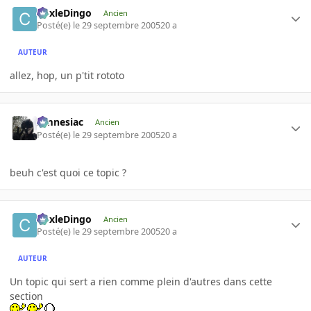
CoxleDingo
Ancien
Posté(e)
le 29 septembre 2005
20 a
AUTEUR
allez, hop, un p'tit rototo
Amnesiac
Ancien
Posté(e)
le 29 septembre 2005
20 a
beuh c'est quoi ce topic ?
CoxleDingo
Ancien
Posté(e)
le 29 septembre 2005
20 a
AUTEUR
Un topic qui sert a rien comme plein d'autres dans cette
section