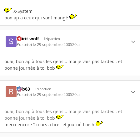
X-System
bon ap a ceux qui vont mangé
Spirit wolf
INpactien
Posté(e)
le 29 septembre 2005
20 a
ouai, bon ap à tous les gens... moi je vais pas tarder... et
bonne journée à toi bob
bob63
INpactien
Posté(e)
le 29 septembre 2005
20 a
ouai, bon ap à tous les gens... moi je vais pas tarder... et
bonne journée à toi bob
merci encore 2cours a tirer et journé finish