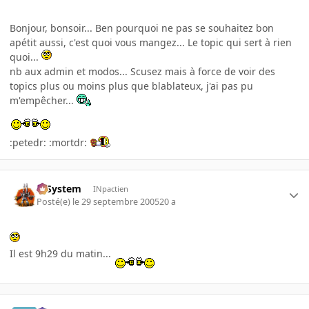
Bonjour, bonsoir... Ben pourquoi ne pas se souhaitez bon
apétit aussi, c'est quoi vous mangez... Le topic qui sert à rien
quoi...
nb aux admin et modos... Scusez mais à force de voir des
topics plus ou moins plus que blablateux, j'ai pas pu
m'empêcher...
:petedr: :mortdr:
X-System
INpactien
Posté(e)
le 29 septembre 2005
20 a
Il est 9h29 du matin...