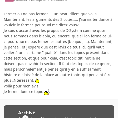
Fermer ou ne pas fermer..... un beau dilem que voila
Maintenant, les arguments des 2 cotés..... J'aurais tendance à
vouloir le fermer, pourquoi me direz vous?
Je suis d'accord avec les propos de X-System comme quoi
nous sommes dans blabla, ou encore, que si l'on ferme celui-
ci pourquoi ne pas femer les autres (bonjour,....). Maintenant,
je pense , et j'espere que c'est l'avis de tous ici, qu'il vaut
veiller à une certaine "qualité" dans les topics présent dans
cette section, et que pour cela, c'est topic dit inutile ne
doivent pas envahir la section. Il faut des topics de ce genre,
mais personnelement je pense qu'il y en a suffisament,
histoire de laissé de la place au autre topic, qui peuvent être
plus INteressant.
Voilà pour mon avis.
Je ferme donc ce topic
Archivé