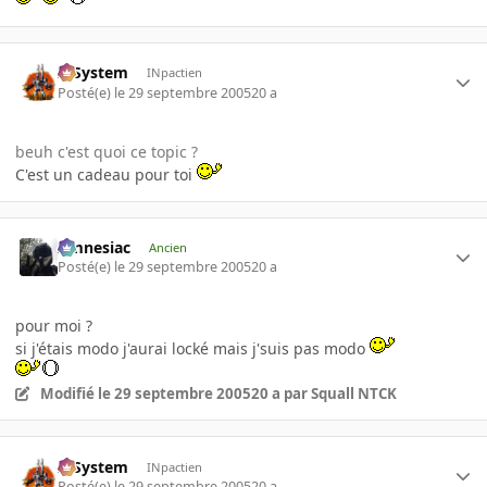
X-System
INpactien
Posté(e)
le 29 septembre 2005
20 a
beuh c'est quoi ce topic ?
C'est un cadeau pour toi
Amnesiac
Ancien
Posté(e)
le 29 septembre 2005
20 a
pour moi ?
si j'étais modo j'aurai locké mais j'suis pas modo
Modifié
le 29 septembre 2005
20 a
par Squall NTCK
X-System
INpactien
Posté(e)
le 29 septembre 2005
20 a