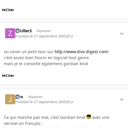
Citer
zekiller3
INpactien
Posté(e)
le 27 septembre 2005
20 a
ou sinon un petit tour sur
http://www.divx-digest.com/
c'est assez bien fourni en logiciel tout genre
mais je te conseille également gordian knot
Citer
jf-m
INpactien
Posté(e)
le 27 septembre 2005
20 a
Ce qui marche pas mal, c'est Gordian Knot
avec une
version en français :