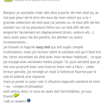
Bonjour je souhaite creer des divx à partir de mes dvd ou, je
n'ai pas peur de le dire de ceux de mon voisin qui a la +
grande collection de dvd que j'ai jamais vu, le tout afin de les
stocker sur cd ou plusieurs films sur un dvd afin de les
emporter facilement en deplacement (train, voiture etc...)
sans avoir peur de les perdre, les abimer ou autre
inconvenients...
j'ai trouvé ce logiciel
easy dvd
qui est super simple
d'utilisation, mais j'ai l'erreur dont la solution est qu'il faut lire
les 1eres secondes du dvd avec mon lecteur habituel... ce que
j'ai essayé avec windows media player 10, puis windvd que je
me suis procuré avec une licence mais rien à faire... cette
erreur persite, j'ai envoyé un mail à l'adresse fournie par le
site et attend une reponse
mais je poste ici pour voir si d'autres logiciels existent et sont
+ ou - simple d'utilisation
voili voilou donc si vous en avez des formidables, je suis
friand
i w8 ur aswers