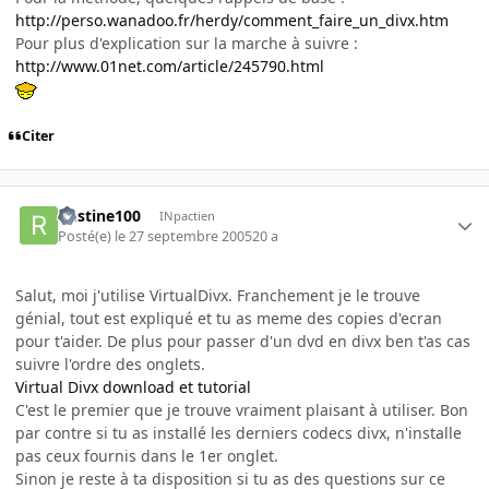
http://perso.wanadoo.fr/herdy/comment_faire_un_divx.htm
Pour plus d'explication sur la marche à suivre :
http://www.01net.com/article/245790.html
Citer
Rustine100
INpactien
Posté(e)
le 27 septembre 2005
20 a
Salut, moi j'utilise VirtualDivx. Franchement je le trouve
génial, tout est expliqué et tu as meme des copies d'ecran
pour t'aider. De plus pour passer d'un dvd en divx ben t'as cas
suivre l'ordre des onglets.
Virtual Divx download et tutorial
C'est le premier que je trouve vraiment plaisant à utiliser. Bon
par contre si tu as installé les derniers codecs divx, n'installe
pas ceux fournis dans le 1er onglet.
Sinon je reste à ta disposition si tu as des questions sur ce