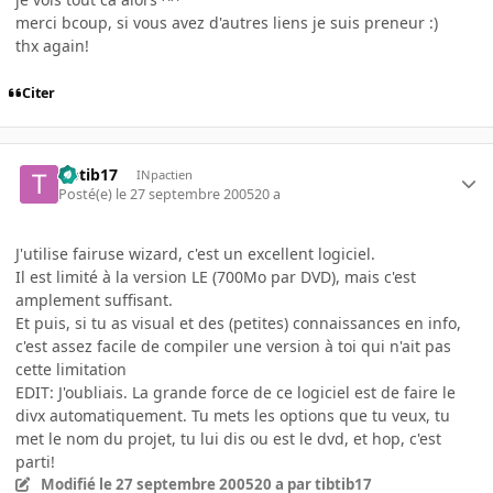
merci bcoup, si vous avez d'autres liens je suis preneur :)
thx again!
Citer
tibtib17
INpactien
Posté(e)
le 27 septembre 2005
20 a
J'utilise fairuse wizard, c'est un excellent logiciel.
Il est limité à la version LE (700Mo par DVD), mais c'est
amplement suffisant.
Et puis, si tu as visual et des (petites) connaissances en info,
c'est assez facile de compiler une version à toi qui n'ait pas
cette limitation
EDIT: J'oubliais. La grande force de ce logiciel est de faire le
divx automatiquement. Tu mets les options que tu veux, tu
met le nom du projet, tu lui dis ou est le dvd, et hop, c'est
parti!
Modifié
le 27 septembre 2005
20 a
par tibtib17