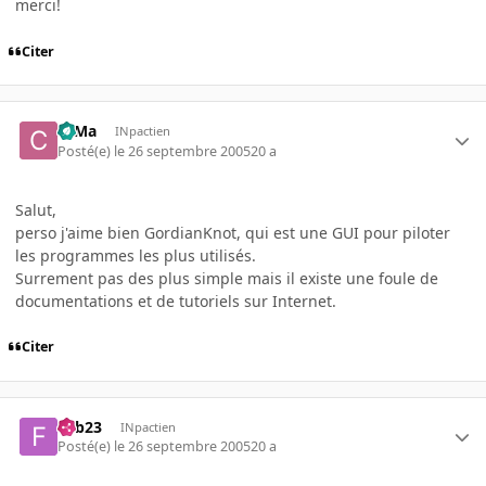
merci!
Citer
c0Ma
INpactien
Posté(e)
le 26 septembre 2005
20 a
Salut,
perso j'aime bien GordianKnot, qui est une GUI pour piloter
les programmes les plus utilisés.
Surrement pas des plus simple mais il existe une foule de
documentations et de tutoriels sur Internet.
Citer
Fab23
INpactien
Posté(e)
le 26 septembre 2005
20 a