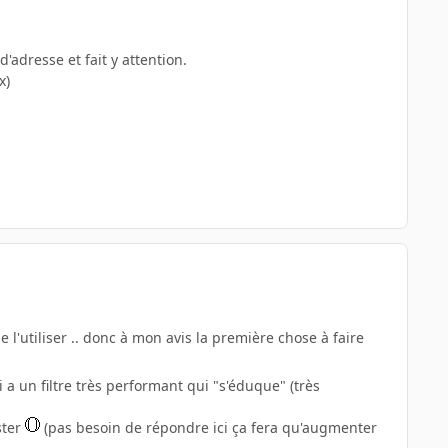
'adresse et fait y attention.
x)
l'utiliser .. donc à mon avis la première chose à faire
a un filtre très performant qui "s'éduque" (très
ster
(pas besoin de répondre ici ça fera qu'augmenter