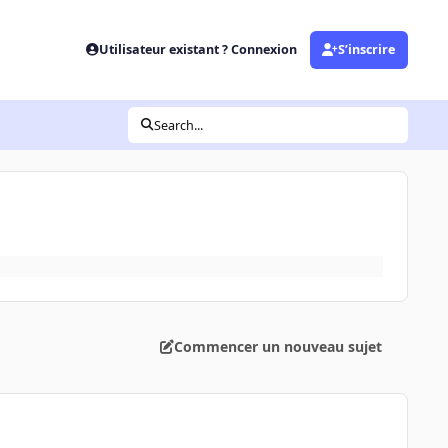
Utilisateur existant ? Connexion
S’inscrire
Search...
Commencer un nouveau sujet