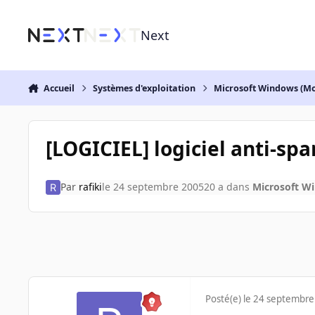
Aller au contenu
Next
Accueil
Systèmes d'exploitation
Microsoft Windows (Mo
[LOGICIEL] logiciel anti-sp
Par
rafiki
le 24 septembre 2005
20 a
dans
Microsoft W
Posté(e)
le 24 septembre