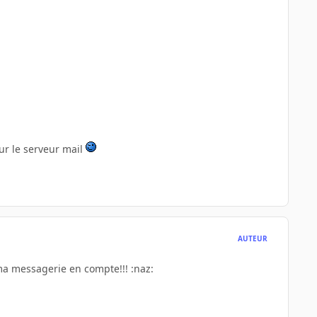
sur le serveur mail
AUTEUR
s ma messagerie en compte!!! :naz: