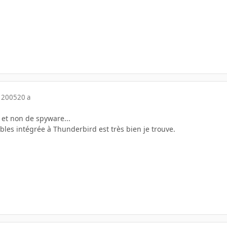
 2005
20 a
et non de spyware...
bles intégrée à Thunderbird est très bien je trouve.