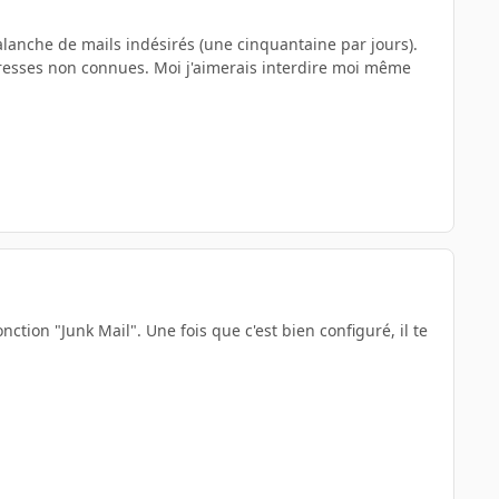
avalanche de mails indésirés (une cinquantaine par jours).
adresses non connues. Moi j'aimerais interdire moi même
onction "Junk Mail". Une fois que c'est bien configuré, il te