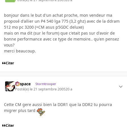
bonjour dans le but d'un achat proche, mon vendeur ma
proposé d'allier un P4 540 lga 775 (3,2 ghz) avec de la ddram
512 mo pc 3200 (+CM asus p5GDC deluxe)
mais on ma dit (sur le forum) que c'etait pas sur d'avoir de
bonne performance avec ce type de memoire.. qu'en pensez
vous?
merci beaucoup.
Citer
Krapace
Stormtrooper
Posté(e)
le 21 septembre 2005
20 a
Cette CM gere aussi bien la DDR1 que la DDR2 tu pourra
migrer plus tard
Citer