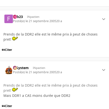
Fab23
INpactien
Posté(e)
le 21 septembre 2005
20 a
Prends de la DDR2 elle est le même prix à peut de choses
pret!
Citer
X-System
INpactien
Posté(e)
le 21 septembre 2005
20 a
Prends de la DDR2 elle est le même prix à peut de choses
pret!
Mais DDR1 a CAS moins durée que DDR2
Citer