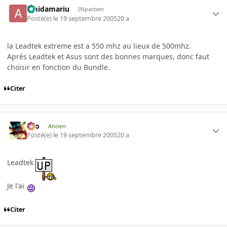
amidamariu
INpactien
Posté(e)
le 19 septembre 2005
20 a
la Leadtek extreme est a 550 mhz au lieux de 500mhz.
Aprés Leadtek et Asus sont des bonnes marques, donc faut
choisir en fonction du Bundle.
Citer
eYo
Ancien
Posté(e)
le 19 septembre 2005
20 a
Leadtek
Je l'ai
Citer