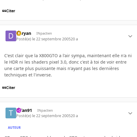
Citer
Daryan
INpactien
Posté(e)
le 22 septembre 2005
20 a
C'est clair que la X800GTO a l'air sympa, maintenant elle n'a ni
le HDR ni les shaders pixel 3.0, donc c'est à toi de voir entre
une carte plus puissante mais n'ayant pas les dernières
techniques et l'inverse.
Citer
TiTan91
INpactien
Posté(e)
le 22 septembre 2005
20 a
AUTEUR