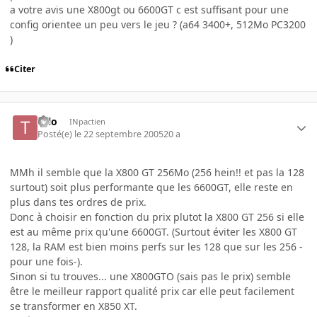
a votre avis une X800gt ou 6600GT c est suffisant pour une
config orientee un peu vers le jeu ? (a64 3400+, 512Mo PC3200
)
Citer
tolo
INpactien
Posté(e)
le 22 septembre 2005
20 a
MMh il semble que la X800 GT 256Mo (256 hein!! et pas la 128
surtout) soit plus performante que les 6600GT, elle reste en
plus dans tes ordres de prix.
Donc à choisir en fonction du prix plutot la X800 GT 256 si elle
est au même prix qu'une 6600GT. (Surtout éviter les X800 GT
128, la RAM est bien moins perfs sur les 128 que sur les 256 -
pour une fois-).
Sinon si tu trouves... une X800GTO (sais pas le prix) semble
être le meilleur rapport qualité prix car elle peut facilement
se transformer en X850 XT.