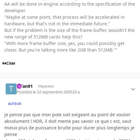
AA will be done in-engine according to the specification of the
developer.
"Maybe at some point, that process will be accelerated in
hardware, but that's not in the immediate future."
But if the problem is the size of the frame buffer, wouldn't the
new range of 512MB cards help this?
"With more frame buffer size, yes, you could possibly get
closer. But you're talking more like 2GB than 512MB.""
Citer
TiTan91
INpactien
Posté(e)
le 22 septembre 2005
20 a
AUTEUR
je pense pas que mon pote soit exigeant au point de vouloir
absolument l HDR, il doit meme pas savoir ce que c est, vaut
mieux plus de puissance brutte pour durer plus longtemps je
pense