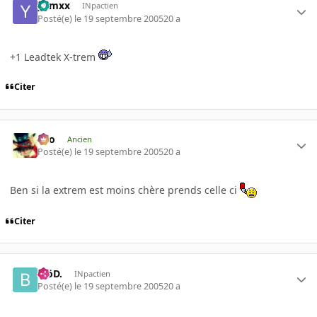
yamxx
INpactien
Posté(e)
le 19 septembre 2005
20 a
+1 Leadtek X-trem
Citer
eYo
Ancien
Posté(e)
le 19 septembre 2005
20 a
Ben si la extrem est moins chère prends celle ci
Citer
.BöD.
INpactien
Posté(e)
le 19 septembre 2005
20 a