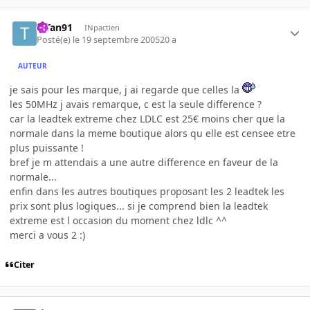
TiTan91
INpactien
Posté(e)
le 19 septembre 2005
20 a
AUTEUR
je sais pour les marque, j ai regarde que celles la
les 50MHz j avais remarque, c est la seule difference ?
car la leadtek extreme chez LDLC est 25€ moins cher que la
normale dans la meme boutique alors qu elle est censee etre
plus puissante !
bref je m attendais a une autre difference en faveur de la
normale...
enfin dans les autres boutiques proposant les 2 leadtek les
prix sont plus logiques... si je comprend bien la leadtek
extreme est l occasion du moment chez ldlc ^^
merci a vous 2 :)
Citer