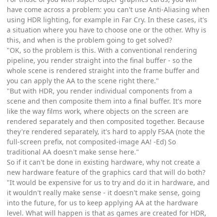
have come across a problem: you can't use Anti-Aliasing when
using HDR lighting, for example in Far Cry. In these cases, it's
a situation where you have to choose one or the other. Why is
this, and when is the problem going to get solved?
"OK, so the problem is this. With a conventional rendering
pipeline, you render straight into the final buffer - so the
whole scene is rendered straight into the frame buffer and
you can apply the AA to the scene right there."
"But with HDR, you render individual components from a
scene and then composite them into a final buffer. It's more
like the way films work, where objects on the screen are
rendered separately and then composited together. Because
they're rendered separately, it's hard to apply FSAA (note the
full-screen prefix, not composited-image AA! -Ed) So
traditional AA doesn't make sense here."
So if it can't be done in existing hardware, why not create a
new hardware feature of the graphics card that will do both?
"It would be expensive for us to try and do it in hardware, and
it wouldn't really make sense - it doesn't make sense, going
into the future, for us to keep applying AA at the hardware
level. What will happen is that as games are created for HDR,