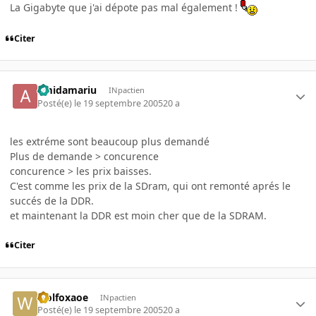
La Gigabyte que j'ai dépote pas mal également !
Citer
amidamariu
INpactien
Posté(e)
le 19 septembre 2005
20 a
les extréme sont beaucoup plus demandé
Plus de demande > concurence
concurence > les prix baisses.
C'est comme les prix de la SDram, qui ont remonté aprés le
succés de la DDR.
et maintenant la DDR est moin cher que de la SDRAM.
Citer
wolfoxaoe
INpactien
Posté(e)
le 19 septembre 2005
20 a