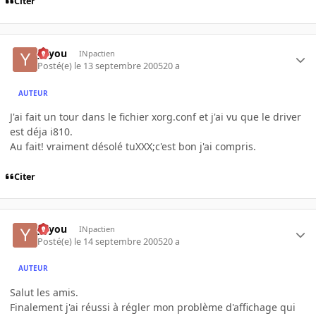
Citer
yayou
INpactien
Posté(e)
le 13 septembre 2005
20 a
AUTEUR
J'ai fait un tour dans le fichier xorg.conf et j'ai vu que le driver
est déja i810.
Au fait! vraiment désolé tuXXX;c'est bon j'ai compris.
Citer
yayou
INpactien
Posté(e)
le 14 septembre 2005
20 a
AUTEUR
Salut les amis.
Finalement j'ai réussi à régler mon problème d'affichage qui