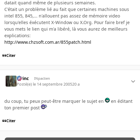
datait quand même de plusieurs semaines.
C'était un problème lié au fait que certaines machines sous
intel 855, 845,... n'allouent pas assez de mémoire video
lorsqu'elles éxécutent X-Window ou X.Org. Pour faire bref je
vous mets le lien qui m'a libéré, là vous aurez de meilleurs
explications:
http://www.chzsoft.com.ar/855patch.html
Citer
lorinc
INpactien
Posté(e)
le 14 septembre 2005
20 a
du coup, tu peux peut-être marquer le sujet en
en éditant
ton premier post
Citer