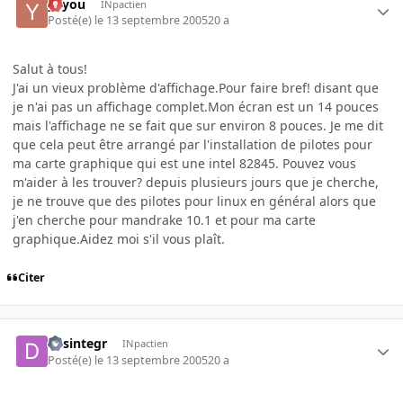
yayou
INpactien
Posté(e)
le 13 septembre 2005
20 a
Salut à tous!
J'ai un vieux problème d'affichage.Pour faire bref! disant que
je n'ai pas un affichage complet.Mon écran est un 14 pouces
mais l'affichage ne se fait que sur environ 8 pouces. Je me dit
que cela peut être arrangé par l'installation de pilotes pour
ma carte graphique qui est une intel 82845. Pouvez vous
m'aider à les trouver? depuis plusieurs jours que je cherche,
je ne trouve que des pilotes pour linux en général alors que
j'en cherche pour mandrake 10.1 et pour ma carte
graphique.Aidez moi s'il vous plaît.
Citer
desintegr
INpactien
Posté(e)
le 13 septembre 2005
20 a