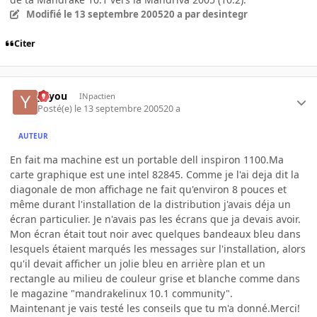
Modifié
le 13 septembre 2005
20 a
par desintegr
Citer
yayou
INpactien
Posté(e)
le 13 septembre 2005
20 a
AUTEUR
En fait ma machine est un portable dell inspiron 1100.Ma
carte graphique est une intel 82845. Comme je l'ai deja dit la
diagonale de mon affichage ne fait qu'environ 8 pouces et
même durant l'installation de la distribution j'avais déja un
écran particulier. Je n'avais pas les écrans que ja devais avoir.
Mon écran était tout noir avec quelques bandeaux bleu dans
lesquels étaient marqués les messages sur l'installation, alors
qu'il devait afficher un jolie bleu en arrière plan et un
rectangle au milieu de couleur grise et blanche comme dans
le magazine "mandrakelinux 10.1 community".
Maintenant je vais testé les conseils que tu m'a donné.Merci!