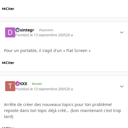
Citer
desintegr
INpactien
Posté(e)
le 13 septembre 2005
20 a
Pour un portable, il s'agit d'un « Flat Screen »
Citer
tuXXX
Ancien
Posté(e)
le 13 septembre 2005
20 a
Arrête de créer des nouveaux topics pour ton problème!
reposte dans ton topic déjà créé... (bon maintenant c'est trop
tard)