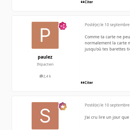
Citer
Posté(e)
le 10 septembre
Comme ta carte ne peut
normalement la carte m
jusqu'où tes barettes t
paulez
INpactien
2,4 k
messages
Citer
Posté(e)
le 10 septembre
J'ai cru lire un jour qu