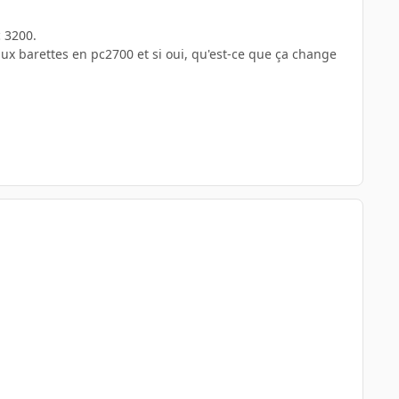
 3200.
ux barettes en pc2700 et si oui, qu'est-ce que ça change