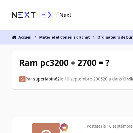
Aller au contenu
Next
Accueil
Matériel et Conseils d'achat
Ordinateurs de bu
Ram pc3200 + 2700 = ?
Par
superlapin62
le 10 septembre 2005
20 a
dans
Ordi
Posté(e)
le 10 septembre