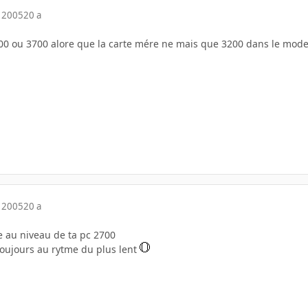
 2005
20 a
00 ou 3700 alore que la carte mére ne mais que 3200 dans le mode
 2005
20 a
e au niveau de ta pc 2700
toujours au rytme du plus lent