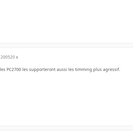
 2005
20 a
si les PC2700 les supporteront aussi les timming plus agressif.