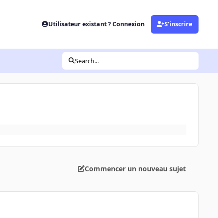
Utilisateur existant ? Connexion
S’inscrire
Search...
Commencer un nouveau sujet