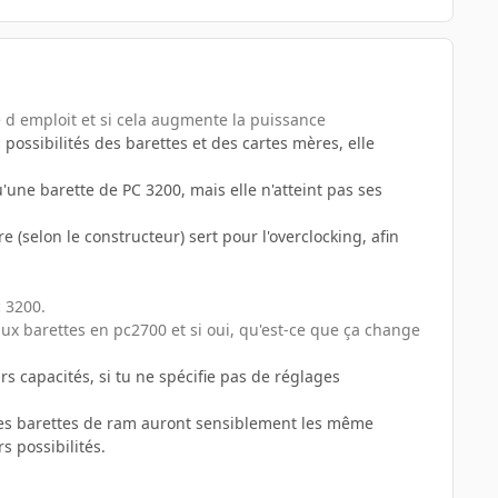
 d emploit et si cela augmente la puissance
possibilités des barettes et des cartes mères, elle
ne barette de PC 3200, mais elle n'atteint pas ses
 (selon le constructeur) sert pour l'overclocking, afin
 3200.
ux barettes en pc2700 et si oui, qu'est-ce que ça change
urs capacités, si tu ne spécifie pas de réglages
les barettes de ram auront sensiblement les même
 possibilités.