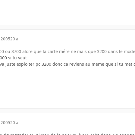
 2005
20 a
00 ou 3700 alore que la carte mére ne mais que 3200 dans le mode
000 si tu veut
e va juste exploiter pc 3200 donc ca reviens au meme que si tu met
 2005
20 a