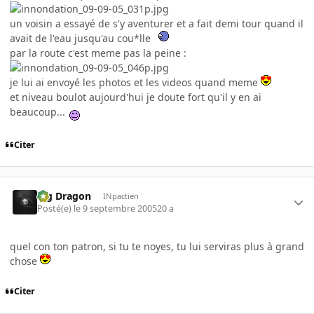
un voisin a essayé de s'y aventurer et a fait demi tour quand il
avait de l'eau jusqu'au cou*lle
par la route c'est meme pas la peine :
je lui ai envoyé les photos et les videos quand meme
et niveau boulot aujourd'hui je doute fort qu'il y en ai
beaucoup...
Citer
Big Dragon
INpactien
Posté(e)
le 9 septembre 2005
20 a
quel con ton patron, si tu te noyes, tu lui serviras plus à grand
chose
Citer