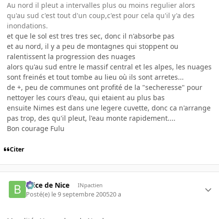
Au nord il pleut a intervalles plus ou moins regulier alors
qu'au sud c'est tout d'un coup,c'est pour cela qu'il y'a des
inondations.
et que le sol est tres tres sec, donc il n'absorbe pas
et au nord, il y a peu de montagnes qui stoppent ou
ralentissent la progression des nuages
alors qu'au sud entre le massif central et les alpes, les nuages
sont freinés et tout tombe au lieu où ils sont arretes...
de +, peu de communes ont profité de la "secheresse" pour
nettoyer les cours d'eau, qui etaient au plus bas
ensuite Nimes est dans une legere cuvette, donc ca n'arrange
pas trop, des qu'il pleut, l'eau monte rapidement....
Bon courage Fulu
Citer
Brice de Nice
INpactien
Posté(e)
le 9 septembre 2005
20 a