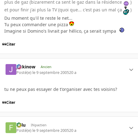
plus de gaz (bizarement ca sent le gaz dans la résidence
)
et pour finir j'ai plus la TV (quoi que... c'est pas un mal ça
)
Du moment qu'il te reste le net...
Tu peux commander une pizza
Imagine si Domino's livrait par hélico, ça serait sympa
Citer
jackinow
Ancien
Posté(e)
le 9 septembre 2005
20 a
tu ne peux pas essayer de t'organiser avec tes voisins?
Citer
Fulu
INpactien
Posté(e)
le 9 septembre 2005
20 a