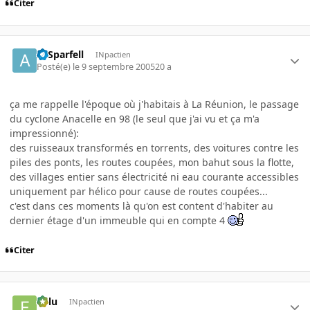
Citer
ArSparfell
INpactien
Posté(e)
le 9 septembre 2005
20 a
ça me rappelle l'époque où j'habitais à La Réunion, le passage
du cyclone Anacelle en 98 (le seul que j'ai vu et ça m'a
impressionné):
des ruisseaux transformés en torrents, des voitures contre les
piles des ponts, les routes coupées, mon bahut sous la flotte,
des villages entier sans électricité ni eau courante accessibles
uniquement par hélico pour cause de routes coupées...
c'est dans ces moments là qu'on est content d'habiter au
dernier étage d'un immeuble qui en compte 4
Citer
Fulu
INpactien