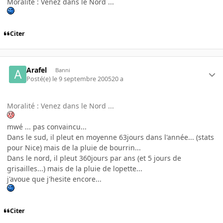
Moralité : Venez dans le Nord ...
Citer
Arafel
Banni
Posté(e)
le 9 septembre 2005
20 a
Moralité : Venez dans le Nord ...
mwé ... pas convaincu...
Dans le sud, il pleut en moyenne 63jours dans l'année... (stats
pour Nice) mais de la pluie de bourrin...
Dans le nord, il pleut 360jours par ans (et 5 jours de
grisailles...) mais de la pluie de lopette...
j'avoue que j'hesite encore...
Citer