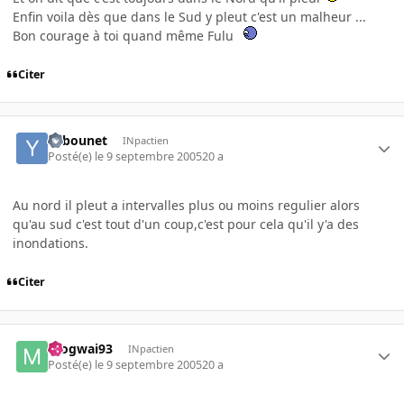
Enfin voila dès que dans le Sud y pleut c'est un malheur ...
Bon courage à toi quand même Fulu
Citer
Yebounet
INpactien
Posté(e)
le 9 septembre 2005
20 a
Au nord il pleut a intervalles plus ou moins regulier alors
qu'au sud c'est tout d'un coup,c'est pour cela qu'il y'a des
inondations.
Citer
mogwai93
INpactien
Posté(e)
le 9 septembre 2005
20 a