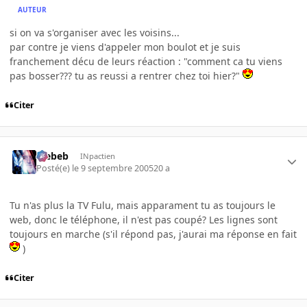
AUTEUR
si on va s'organiser avec les voisins...
par contre je viens d'appeler mon boulot et je suis
franchement décu de leurs réaction : "comment ca tu viens
pas bosser??? tu as reussi a rentrer chez toi hier?"
Citer
Trebeb
INpactien
Posté(e)
le 9 septembre 2005
20 a
Tu n'as plus la TV Fulu, mais apparament tu as toujours le
web, donc le téléphone, il n'est pas coupé? Les lignes sont
toujours en marche (s'il répond pas, j'aurai ma réponse en fait
)
Citer