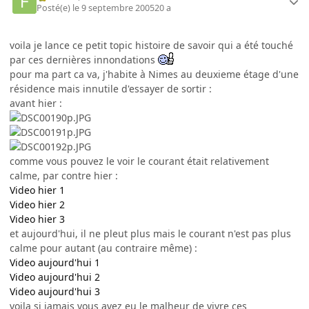
Posté(e)
le 9 septembre 2005
20 a
voila je lance ce petit topic histoire de savoir qui a été touché
par ces dernières innondations
pour ma part ca va, j'habite à Nimes au deuxieme étage d'une
résidence mais innutile d'essayer de sortir :
avant hier :
comme vous pouvez le voir le courant était relativement
calme, par contre hier :
Video hier 1
Video hier 2
Video hier 3
et aujourd'hui, il ne pleut plus mais le courant n'est pas plus
calme pour autant (au contraire même) :
Video aujourd'hui 1
Video aujourd'hui 2
Video aujourd'hui 3
voila si jamais vous avez eu le malheur de vivre ces