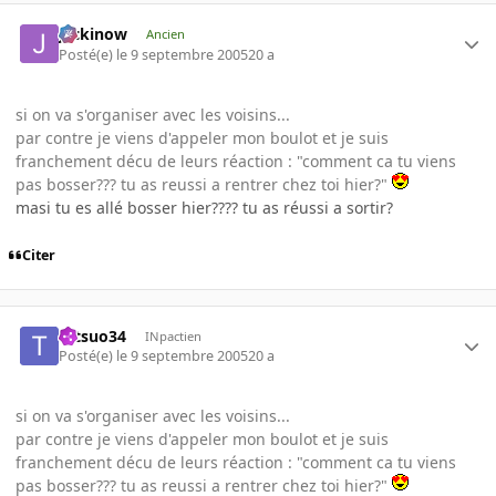
jackinow
Ancien
Posté(e)
le 9 septembre 2005
20 a
si on va s'organiser avec les voisins...
par contre je viens d'appeler mon boulot et je suis
franchement décu de leurs réaction : "comment ca tu viens
pas bosser??? tu as reussi a rentrer chez toi hier?"
masi tu es allé bosser hier???? tu as réussi a sortir?
Citer
tetsuo34
INpactien
Posté(e)
le 9 septembre 2005
20 a
si on va s'organiser avec les voisins...
par contre je viens d'appeler mon boulot et je suis
franchement décu de leurs réaction : "comment ca tu viens
pas bosser??? tu as reussi a rentrer chez toi hier?"