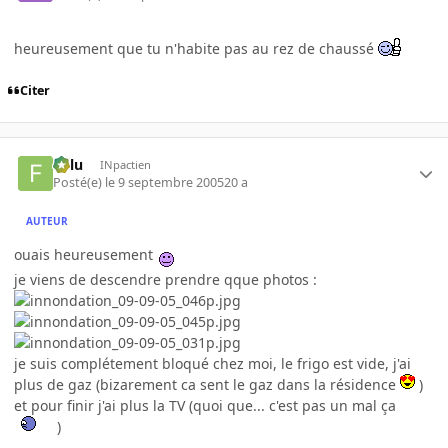
heureusement que tu n'habite pas au rez de chaussé
Citer
Fulu
INpactien
Posté(e)
le 9 septembre 2005
20 a
AUTEUR
ouais heureusement
je viens de descendre prendre qque photos :
je suis complétement bloqué chez moi, le frigo est vide, j'ai
plus de gaz (bizarement ca sent le gaz dans la résidence
)
et pour finir j'ai plus la TV (quoi que... c'est pas un mal ça
)