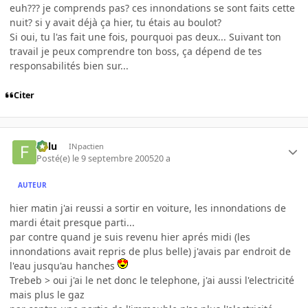
euh??? je comprends pas? ces innondations se sont faits cette
nuit? si y avait déjà ça hier, tu étais au boulot?
Si oui, tu l'as fait une fois, pourquoi pas deux... Suivant ton
travail je peux comprendre ton boss, ça dépend de tes
responsabilités bien sur...
Citer
Fulu
INpactien
Posté(e)
le 9 septembre 2005
20 a
AUTEUR
hier matin j'ai reussi a sortir en voiture, les innondations de
mardi était presque parti...
par contre quand je suis revenu hier aprés midi (les
innondations avait repris de plus belle) j'avais par endroit de
l'eau jusqu'au hanches
Trebeb > oui j'ai le net donc le telephone, j'ai aussi l'electricité
mais plus le gaz