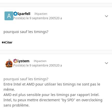
ArSparfell
INpactien
Posté(e)
le 9 septembre 2005
20 a
pourquoi sauf les timings?
Citer
X-System
INpactien
Posté(e)
le 9 septembre 2005
20 a
pourquoi sauf les timings?
Entre Intel et AMD pour utiliser les timings ne sont pas le
même.
AMD est plus sensible pour les timings par rapport Intel.
Intel, tu peux mettre directement "by SPD" en overclocking
sans problème.