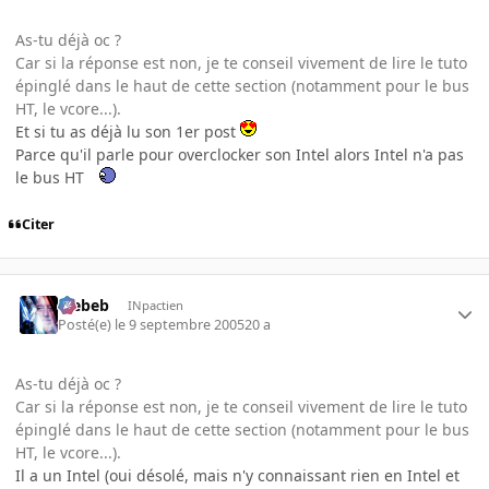
As-tu déjà oc ?
Car si la réponse est non, je te conseil vivement de lire le tuto
épinglé dans le haut de cette section (notamment pour le bus
HT, le vcore...).
Et si tu as déjà lu son 1er post
Parce qu'il parle pour overclocker son Intel alors Intel n'a pas
le bus HT
Citer
Trebeb
INpactien
Posté(e)
le 9 septembre 2005
20 a
As-tu déjà oc ?
Car si la réponse est non, je te conseil vivement de lire le tuto
épinglé dans le haut de cette section (notamment pour le bus
HT, le vcore...).
Il a un Intel (oui désolé, mais n'y connaissant rien en Intel et