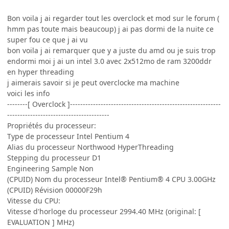
Bon voila j ai regarder tout les overclock et mod sur le forum (
hmm pas toute mais beaucoup) j ai pas dormi de la nuite ce
super fou ce que j ai vu
bon voila j ai remarquer que y a juste du amd ou je suis trop
endormi moi j ai un intel 3.0 avec 2x512mo de ram 3200ddr
en hyper threading
j aimerais savoir si je peut overclocke ma machine
voici les info
--------[ Overclock ]-----------------------------------------------------------
----------------------------------------
Propriétés du processeur:
Type de processeur Intel Pentium 4
Alias du processeur Northwood HyperThreading
Stepping du processeur D1
Engineering Sample Non
(CPUID) Nom du processeur Intel® Pentium® 4 CPU 3.00GHz
(CPUID) Révision 00000F29h
Vitesse du CPU:
Vitesse d'horloge du processeur 2994.40 MHz (original: [
EVALUATION ] MHz)