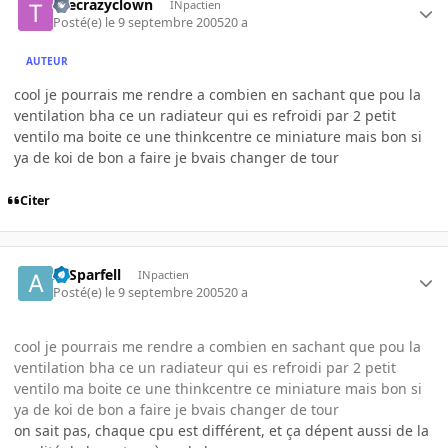
thecrazyclown
INpactien
Posté(e)
le 9 septembre 2005
20 a
AUTEUR
cool je pourrais me rendre a combien en sachant que pou la
ventilation bha ce un radiateur qui es refroidi par 2 petit
ventilo ma boite ce une thinkcentre ce miniature mais bon si
ya de koi de bon a faire je bvais changer de tour
Citer
ArSparfell
INpactien
Posté(e)
le 9 septembre 2005
20 a
cool je pourrais me rendre a combien en sachant que pou la
ventilation bha ce un radiateur qui es refroidi par 2 petit
ventilo ma boite ce une thinkcentre ce miniature mais bon si
ya de koi de bon a faire je bvais changer de tour
on sait pas, chaque cpu est différent, et ça dépent aussi de la