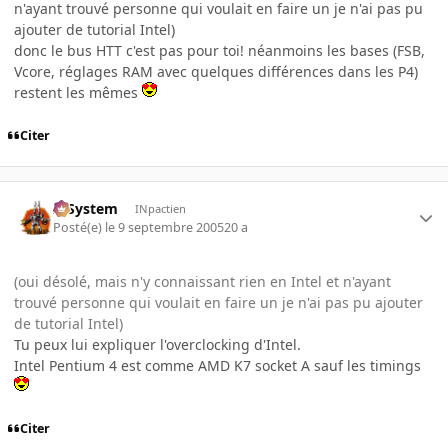
n'ayant trouvé personne qui voulait en faire un je n'ai pas pu
ajouter de tutorial Intel)
donc le bus HTT c'est pas pour toi! néanmoins les bases (FSB,
Vcore, réglages RAM avec quelques différences dans les P4)
restent les mêmes
Citer
X-System
INpactien
Posté(e)
le 9 septembre 2005
20 a
(oui désolé, mais n'y connaissant rien en Intel et n'ayant
trouvé personne qui voulait en faire un je n'ai pas pu ajouter
de tutorial Intel)
Tu peux lui expliquer l'overclocking d'Intel.
Intel Pentium 4 est comme AMD K7 socket A sauf les timings
Citer