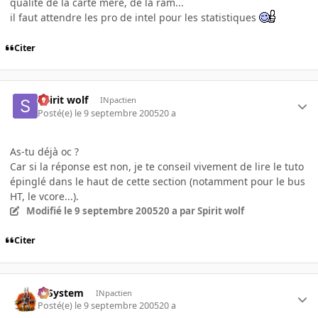
qualité de la carte mère, de la ram...
il faut attendre les pro de intel pour les statistiques
Citer
Spirit wolf
INpactien
Posté(e)
le 9 septembre 2005
20 a
As-tu déjà oc ?
Car si la réponse est non, je te conseil vivement de lire le tuto
épinglé dans le haut de cette section (notamment pour le bus
HT, le vcore...).
Modifié
le 9 septembre 2005
20 a
par Spirit wolf
Citer
X-System
INpactien
Posté(e)
le 9 septembre 2005
20 a