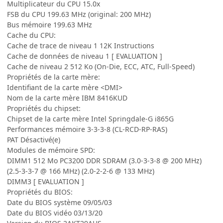
Multiplicateur du CPU 15.0x
FSB du CPU 199.63 MHz (original: 200 MHz)
Bus mémoire 199.63 MHz
Cache du CPU:
Cache de trace de niveau 1 12K Instructions
Cache de données de niveau 1 [ EVALUATION ]
Cache de niveau 2 512 Ko (On-Die, ECC, ATC, Full-Speed)
Propriétés de la carte mère:
Identifiant de la carte mère <DMI>
Nom de la carte mère IBM 8416KUD
Propriétés du chipset:
Chipset de la carte mère Intel Springdale-G i865G
Performances mémoire 3-3-3-8 (CL-RCD-RP-RAS)
PAT Désactivé(e)
Modules de mémoire SPD:
DIMM1 512 Mo PC3200 DDR SDRAM (3.0-3-3-8 @ 200 MHz)
(2.5-3-3-7 @ 166 MHz) (2.0-2-2-6 @ 133 MHz)
DIMM3 [ EVALUATION ]
Propriétés du BIOS:
Date du BIOS système 09/05/03
Date du BIOS vidéo 03/13/20