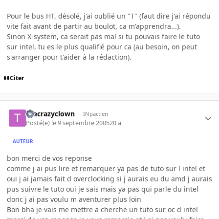
Pour le bus HT, désolé, j'ai oublié un "T" (faut dire j'ai répondu
vite fait avant de partir au boulot, ca m'apprendra...).
Sinon X-system, ca serait pas mal si tu pouvais faire le tuto
sur intel, tu es le plus qualifié pour ca (au besoin, on peut
s'arranger pour t'aider à la rédaction).
Citer
thecrazyclown
INpactien
Posté(e)
le 9 septembre 2005
20 a
AUTEUR
bon merci de vos reponse
comme j ai pus lire et remarquer ya pas de tuto sur l intel et
oui j ai jamais fait d overclocking si j aurais eu du amd j aurais
pus suivre le tuto oui je sais mais ya pas qui parle du intel
donc j ai pas voulu m aventurer plus loin
Bon bha je vais me mettre a cherche un tuto sur oc d intel