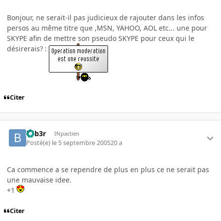
Bonjour, ne serait-il pas judicieux de rajouter dans les infos
persos au même titre que ,MSN, YAHOO, AOL etc... une pour
SKYPE afin de mettre son pseudo SKYPE pour ceux qui le
désirerais? :
Citer
beb3r
INpactien
Posté(e)
le 5 septembre 2005
20 a
Ca commence a se rependre de plus en plus ce ne serait pas
une mauvaise idee.
+1
Citer