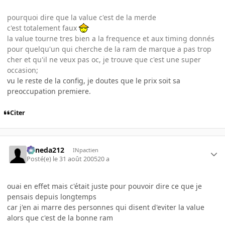
pourquoi dire que la value c'est de la merde
c'est totalement faux
la value tourne tres bien a la frequence et aux timing donnés
pour quelqu'un qui cherche de la ram de marque a pas trop
cher et qu'il ne veux pas oc, je trouve que c'est une super
occasion;
vu le reste de la config, je doutes que le prix soit sa
preoccupation premiere.
Citer
keneda212
INpactien
Posté(e)
le 31 août 2005
20 a
ouai en effet mais c'était juste pour pouvoir dire ce que je
pensais depuis longtemps
car j'en ai marre des personnes qui disent d'eviter la value
alors que c'est de la bonne ram