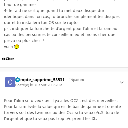
haut de gammes
4- le raid ne sert que quand tu met deux disque dur
identique. dans ton cas, tu branche simplement tes disques
dur et tu installera ton OS sur le raptor
ps : indiquer ta fourchette d'argent pour l'alim et la ram au
cas ou des personnes te conseille mieu et moins cher que
prevu ou plus cher :/
voila
Citer
Compte_supprime_53531
INpactien
Posté(e)
le 31 août 2005
20 a
Pour l'alim si tu veux o/c il ya a les OCZ c'est des merveilles.
Pour la ram évite la value qui est le bas de gamme et oriente
toi vers soit des twinmos ou des Ocz si tu veux o/c.Si tu a de
l'argent et que tu veux pas trop o/c prend les XL.