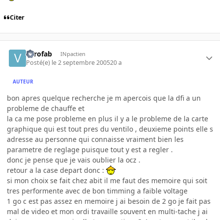
Citer
verofab
INpactien
Posté(e)
le 2 septembre 2005
20 a
AUTEUR
bon apres quelque recherche je m apercois que la dfi a un
probleme de chauffe et
la ca me pose probleme en plus il y a le probleme de la carte
graphique qui est tout pres du ventilo , deuxieme points elle s
adresse au personne qui connaisse vraiment bien les
parametre de reglage puisque tout y est a regler .
donc je pense que je vais oublier la ocz .
retour a la case depart donc :
si mon choix se fait chez abit il me faut des memoire qui soit
tres performente avec de bon timming a faible voltage
1 go c est pas assez en memoire j ai besoin de 2 go je fait pas
mal de video et mon ordi travaille souvent en multi-tache j ai