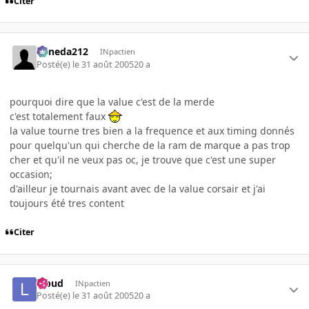
Citer
keneda212
INpactien
Posté(e)
le 31 août 2005
20 a
pourquoi dire que la value c'est de la merde
c'est totalement faux
la value tourne tres bien a la frequence et aux timing donnés
pour quelqu'un qui cherche de la ram de marque a pas trop
cher et qu'il ne veux pas oc, je trouve que c'est une super
occasion;
d'ailleur je tournais avant avec de la value corsair et j'ai
toujours été tres content
Citer
lebud
INpactien
Posté(e)
le 31 août 2005
20 a