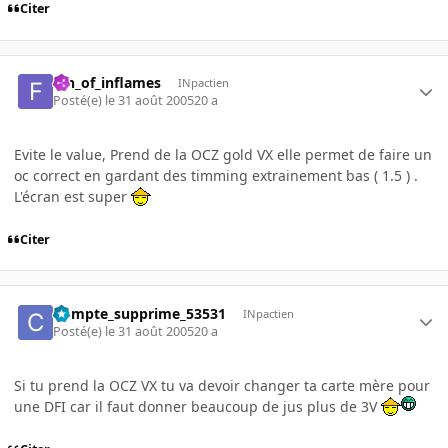
Citer
fan_of_inflames
INpactien
Posté(e)
le 31 août 2005
20 a
Evite le value, Prend de la OCZ gold VX elle permet de faire un
oc correct en gardant des timming extrainement bas ( 1.5 ) .
L'écran est super
Citer
Compte_supprime_53531
INpactien
Posté(e)
le 31 août 2005
20 a
Si tu prend la OCZ VX tu va devoir changer ta carte mère pour
une DFI car il faut donner beaucoup de jus plus de 3V