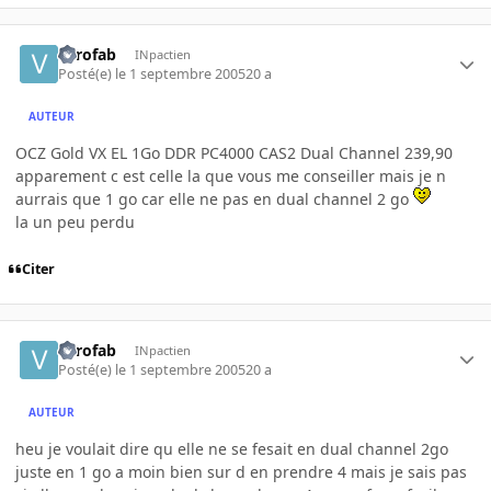
verofab
INpactien
Posté(e)
le 1 septembre 2005
20 a
AUTEUR
OCZ Gold VX EL 1Go DDR PC4000 CAS2 Dual Channel 239,90
apparement c est celle la que vous me conseiller mais je n
aurrais que 1 go car elle ne pas en dual channel 2 go
la un peu perdu
Citer
verofab
INpactien
Posté(e)
le 1 septembre 2005
20 a
AUTEUR
heu je voulait dire qu elle ne se fesait en dual channel 2go
juste en 1 go a moin bien sur d en prendre 4 mais je sais pas