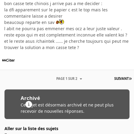
bon casse tete chinois j arrive pas a me decider :
la dfi apparement sur le papier c est le top mais les
commentaire laisse a desirer
beaucoup reparte en sav
l abit ne pourra pas emmener mes ocz a leur juste valeur .
reste epox qui m est completement inconnue elle valent koi ?
et le reste asus /chaintek ...... je cherche toujours qui peut me
trouver la solution a mon casse tete ?
Citer
PAGE 1 SUR 2
SUIVANT
Archivé
Ce sujet est désormais archivé et ne peut plus
recevoir de nouvelles réponses.
Aller sur la liste des sujets