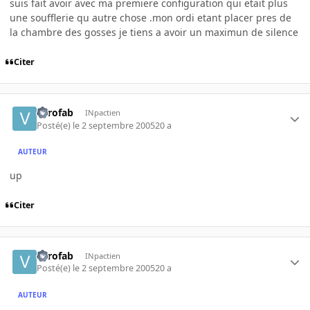
suis fait avoir avec ma premiere configuration qui etait plus
une soufflerie qu autre chose .mon ordi etant placer pres de
la chambre des gosses je tiens a avoir un maximun de silence
Citer
verofab
INpactien
Posté(e)
le 2 septembre 2005
20 a
AUTEUR
up
Citer
verofab
INpactien
Posté(e)
le 2 septembre 2005
20 a
AUTEUR