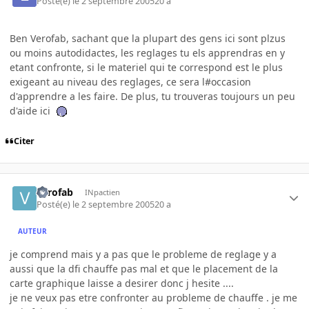
Posté(e)
le 2 septembre 2005
20 a
Ben Verofab, sachant que la plupart des gens ici sont plzus
ou moins autodidactes, les reglages tu els apprendras en y
etant confronte, si le materiel qui te correspond est le plus
exigeant au niveau des reglages, ce sera l#occasion
d'apprendre a les faire. De plus, tu trouveras toujours un peu
d'aide ici
Citer
verofab
INpactien
Posté(e)
le 2 septembre 2005
20 a
AUTEUR
je comprend mais y a pas que le probleme de reglage y a
aussi que la dfi chauffe pas mal et que le placement de la
carte graphique laisse a desirer donc j hesite ....
je ne veux pas etre confronter au probleme de chauffe . je me