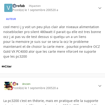
verofab
INpactien
Posté(e)
le 1 septembre 2005
20 a
AUTEUR
cool merci j y voit un peu plus clair alor niveaux alimentation
noiseblocker pro silent 480watt il parait qu elle est tres bonne
ocz j ai pas vu de test dessus si quelqu un a un liens
pour la memoire je suis sur se sera la ocz le probleme
maintenant et de choisir la carte mere . pourkoi prendre OCZ
Gold VX PC4000 alor que les carte mere nforce4 ne suporte
que les pc3200
Citer
eYo
Ancien
Posté(e)
le 1 septembre 2005
20 a
La pc3200 c'est en théorie, mais en pratique elle la supporte