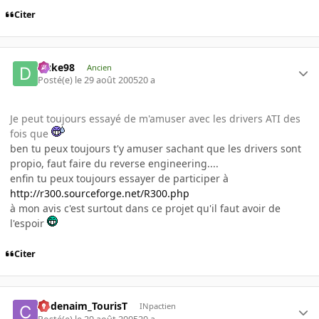
Citer
Duke98
Ancien
Posté(e)
le 29 août 2005
20 a
Je peut toujours essayé de m'amuser avec les drivers ATI des
fois que
ben tu peux toujours t'y amuser sachant que les drivers sont
propio, faut faire du reverse engineering....
enfin tu peux toujours essayer de participer à
http://r300.sourceforge.net/R300.php
à mon avis c'est surtout dans ce projet qu'il faut avoir de
l'espoir
Citer
Codenaim_TourisT
INpactien