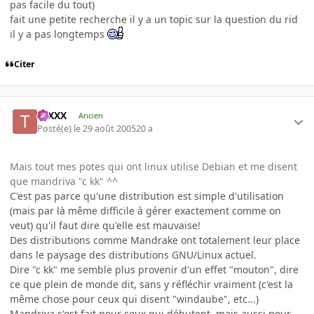
pas facile du tout)
fait une petite recherche il y a un topic sur la question du rid
il y a pas longtemps
Citer
tuXXX
Ancien
Posté(e)
le 29 août 2005
20 a
Mais tout mes potes qui ont linux utilise Debian et me disent
que mandriva "c kk" ^^
C'est pas parce qu'une distribution est simple d'utilisation
(mais par là même difficile à gérer exactement comme on
veut) qu'il faut dire qu'elle est mauvaise!
Des distributions comme Mandrake ont totalement leur place
dans le paysage des distributions GNU/Linux actuel.
Dire "c kk" me semble plus provenir d'un effet "mouton", dire
ce que plein de monde dit, sans y réfléchir vraiment (c'est la
même chose pour ceux qui disent "windaube", etc...)
Mandriva c'est fait pour ceux qui débutent, mais aussi pour