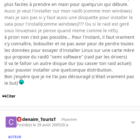
plus faciles à prendre en main pour quelqu'un qui débute.
Aussi je veut l'installer sur mon raid0 (comme mon windows)
mais je sais pas si y faut aussi une disquette pour installer le
sata pour l'install(comme windows)??? Ou si le raid est geré
sous linux(mais je pense quand meme comme le ntfs).
à priori non c'est pas possible... Pour l'instant, il faut vraiment
s'y connaître, bidouiller et ne pas avoir peur de perdre toutes
les données pour essayer d'installer Linux sur une carte mère
qui propose du raid0 "semi software" (raid par les drivers)
Il va te falloir un autre disque dur (ou casser ton raid actuel)
pour pouvoir installer une quelconque distribution.
Bon j'espère que je ne t'ai pas découragé (c'était vraiment pas
le but)
Citer
Codenaim_TourisT
INpactien
Posté(e)
le 29 août 2005
20 a
AUTEUR