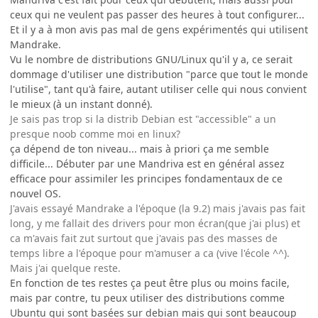
ceux qui ne veulent pas passer des heures à tout configurer...
Et il y a à mon avis pas mal de gens expérimentés qui utilisent
Mandrake.
Vu le nombre de distributions GNU/Linux qu'il y a, ce serait
dommage d'utiliser une distribution "parce que tout le monde
l'utilise", tant qu'à faire, autant utiliser celle qui nous convient
le mieux (à un instant donné).
Je sais pas trop si la distrib Debian est "accessible" a un
presque noob comme moi en linux?
ça dépend de ton niveau... mais à priori ça me semble
difficile... Débuter par une Mandriva est en général assez
efficace pour assimiler les principes fondamentaux de ce
nouvel OS.
J'avais essayé Mandrake a l'époque (la 9.2) mais j'avais pas fait
long, y me fallait des drivers pour mon écran(que j'ai plus) et
ca m'avais fait zut surtout que j'avais pas des masses de
temps libre a l'époque pour m'amuser a ca (vive l'école ^^).
Mais j'ai quelque reste.
En fonction de tes restes ça peut être plus ou moins facile,
mais par contre, tu peux utiliser des distributions comme
Ubuntu qui sont basées sur debian mais qui sont beaucoup