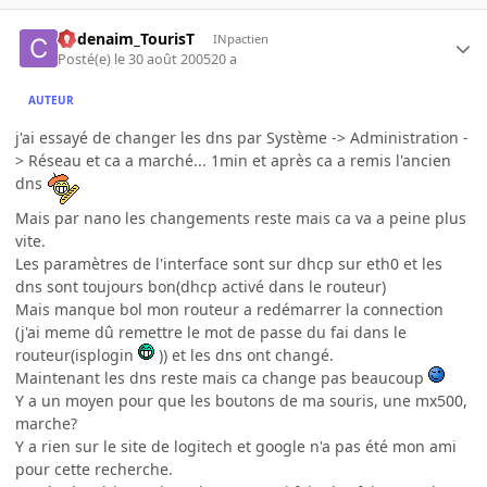
Codenaim_TourisT
INpactien
Posté(e)
le 30 août 2005
20 a
AUTEUR
j'ai essayé de changer les dns par Système -> Administration -
> Réseau et ca a marché... 1min et après ca a remis l'ancien
dns
Mais par nano les changements reste mais ca va a peine plus
vite.
Les paramètres de l'interface sont sur dhcp sur eth0 et les
dns sont toujours bon(dhcp activé dans le routeur)
Mais manque bol mon routeur a redémarrer la connection
(j'ai meme dû remettre le mot de passe du fai dans le
routeur(isplogin
)) et les dns ont changé.
Maintenant les dns reste mais ca change pas beaucoup
Y a un moyen pour que les boutons de ma souris, une mx500,
marche?
Y a rien sur le site de logitech et google n'a pas été mon ami
pour cette recherche.