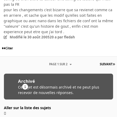
pas la FR
pour les changements c'est bizarre que sa revienet comme ca
en arriere , et sache que les modif qu'elles soit faites en
graphique ou avec nano dans les fichiers de conf ont la même
"valeure" c'est qu'un histoire de gout , enfin c'est mon
experience peut etre que j'ai tord .
Modifié
le 30 août 2005
20 a
par fledah
Citer
PAGE 1 SUR 2
SUIVANT
Archivé
Ce sujet est désormais archivé et ne peut plus
recevoir de nouvelles réponses.
Aller sur la liste des sujets