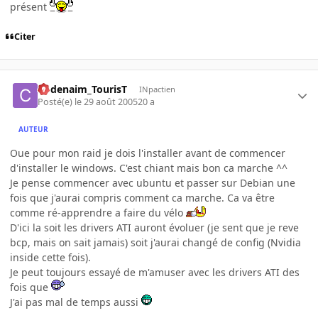
présent
Citer
Codenaim_TourisT
INpactien
Posté(e)
le 29 août 2005
20 a
AUTEUR
Oue pour mon raid je dois l'installer avant de commencer
d'installer le windows. C'est chiant mais bon ca marche ^^
Je pense commencer avec ubuntu et passer sur Debian une
fois que j'aurai compris comment ca marche. Ca va être
comme ré-apprendre a faire du vélo
D'ici la soit les drivers ATI auront évoluer (je sent que je reve
bcp, mais on sait jamais) soit j'aurai changé de config (Nvidia
inside cette fois).
Je peut toujours essayé de m'amuser avec les drivers ATI des
fois que
J'ai pas mal de temps aussi