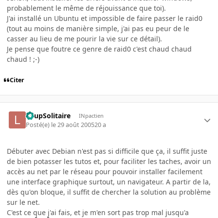
probablement le même de réjouissance que toi).
J'ai installé un Ubuntu et impossible de faire passer le raid0
(tout au moins de manière simple, j'ai pas eu peur de le
casser au lieu de me pourir la vie sur ce détail).
Je pense que foutre ce genre de raid0 c'est chaud chaud
chaud ! ;-)
Citer
LoupSolitaire
INpactien
Posté(e)
le 29 août 2005
20 a
Débuter avec Debian n'est pas si difficile que ça, il suffit juste
de bien potasser les tutos et, pour faciliter les taches, avoir un
accès au net par le réseau pour pouvoir installer facilement
une interface graphique surtout, un navigateur. A partir de la,
dès qu'on bloque, il suffit de chercher la solution au problème
sur le net.
C'est ce que j'ai fais, et je m'en sort pas trop mal jusqu'a