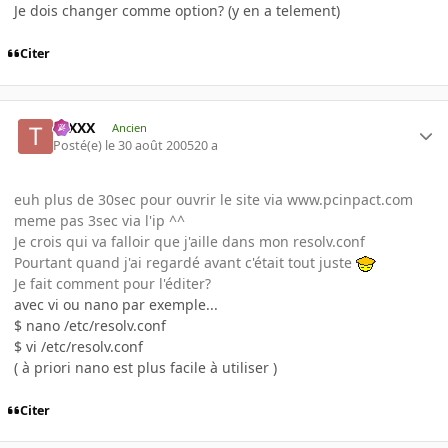
Je dois changer comme option? (y en a telement)
Citer
tuXXX
Ancien
Posté(e)
le 30 août 2005
20 a
euh plus de 30sec pour ouvrir le site via www.pcinpact.com
meme pas 3sec via l'ip ^^
Je crois qui va falloir que j'aille dans mon resolv.conf
Pourtant quand j'ai regardé avant c'était tout juste
Je fait comment pour l'éditer?
avec vi ou nano par exemple...
$ nano /etc/resolv.conf
$ vi /etc/resolv.conf
( à priori nano est plus facile à utiliser )
Citer