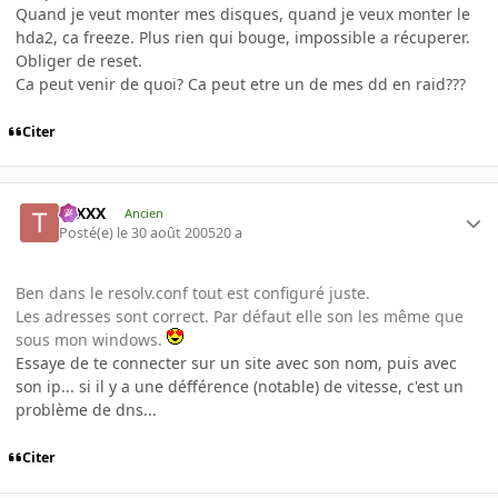
Quand je veut monter mes disques, quand je veux monter le
hda2, ca freeze. Plus rien qui bouge, impossible a récuperer.
Obliger de reset.
Ca peut venir de quoi? Ca peut etre un de mes dd en raid???
Citer
tuXXX
Ancien
Posté(e)
le 30 août 2005
20 a
Ben dans le resolv.conf tout est configuré juste.
Les adresses sont correct. Par défaut elle son les même que
sous mon windows.
Essaye de te connecter sur un site avec son nom, puis avec
son ip... si il y a une défférence (notable) de vitesse, c'est un
problème de dns...
Citer