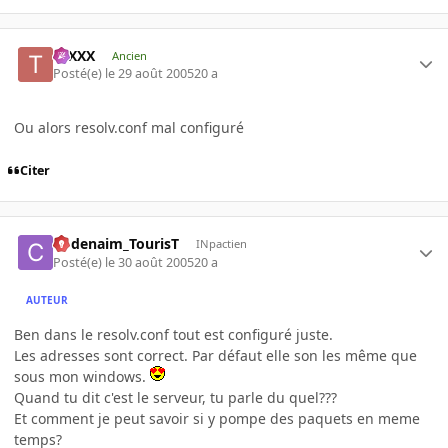
tuXXX
Ancien
Posté(e)
le 29 août 2005
20 a
Ou alors resolv.conf mal configuré
Citer
Codenaim_TourisT
INpactien
Posté(e)
le 30 août 2005
20 a
AUTEUR
Ben dans le resolv.conf tout est configuré juste.
Les adresses sont correct. Par défaut elle son les même que
sous mon windows.
Quand tu dit c'est le serveur, tu parle du quel???
Et comment je peut savoir si y pompe des paquets en meme
temps?