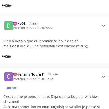
Citer
Duke98
Ancien
Posté(e)
le 29 août 2005
20 a
il n'y a besoin que du premier cd pour debian...
mais c'est vrai qu'une netinstall c'est encore mieux;)
Citer
Codenaim_TourisT
INpactien
Posté(e)
le 29 août 2005
20 a
AUTEUR
C'est ce que je pensais faire. Deja que ca bug sur windows
chez moi!
Avec ma connection en 600/100(adsl) ca va aller je pense si