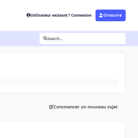
Utilisateur existant ? Connexion
S’inscrire
Search...
Commencer un nouveau sujet