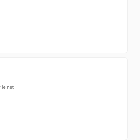
 le net