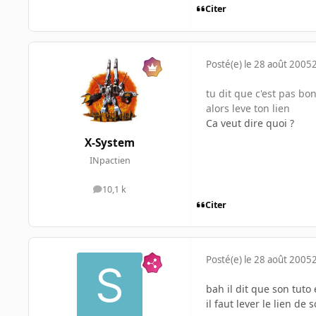
Citer
Posté(e)
le 28 août 2005
tu dit que c'est pas bon
alors leve ton lien
Ca veut dire quoi ?
X-System
INpactien
10,1 k
messages
Citer
Posté(e)
le 28 août 2005
bah il dit que son tuto
il faut lever le lien de