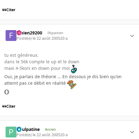
Citer
fabien29200
INpactien
Posté(e)
le 22 août 2005
20 a
tu est généreux.
dans le 56k compte le up et le down
maxi 4-5ko/s en down pour moi
Oui, je parlais de théorie ... En dessous je dis bien qu'on
atteint pas ce débit en réalité
Citer
Poulpatine
Ancien
Posté(e)
le 22 août 2005
20 a