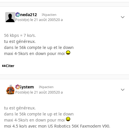
keneda212
INpactien
Posté(e)
le 21 août 2005
20 a
56 kbps = 7 ko/s.
tu est généreux.
dans le 56k compte le up et le down
maxi 4-5ko/s en down pour moi
Citer
X-System
INpactien
Posté(e)
le 21 août 2005
20 a
tu est généreux.
dans le 56k compte le up et le down
maxi 4-5ko/s en down pour moi
moi 4.5 ko/s avec mon US Robotics 56K Faxmodem V90.