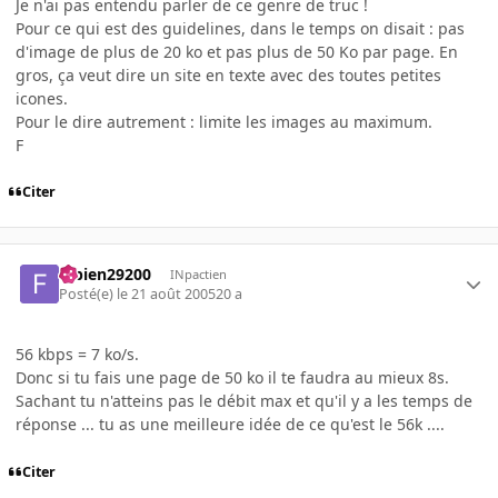
Je n'ai pas entendu parler de ce genre de truc !
Pour ce qui est des guidelines, dans le temps on disait : pas
d'image de plus de 20 ko et pas plus de 50 Ko par page. En
gros, ça veut dire un site en texte avec des toutes petites
icones.
Pour le dire autrement : limite les images au maximum.
F
Citer
fabien29200
INpactien
Posté(e)
le 21 août 2005
20 a
56 kbps = 7 ko/s.
Donc si tu fais une page de 50 ko il te faudra au mieux 8s.
Sachant tu n'atteins pas le débit max et qu'il y a les temps de
réponse ... tu as une meilleure idée de ce qu'est le 56k ....
Citer