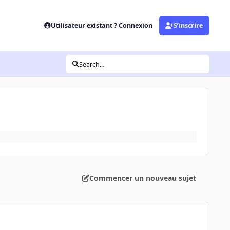
Utilisateur existant ? Connexion
S’inscrire
Search...
Commencer un nouveau sujet