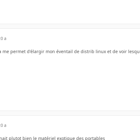
20 a
ça me permet d'élargir mon éventail de distrib linux et de voir lesqu
20 a
nait plutot bien le matériel exotique des portables