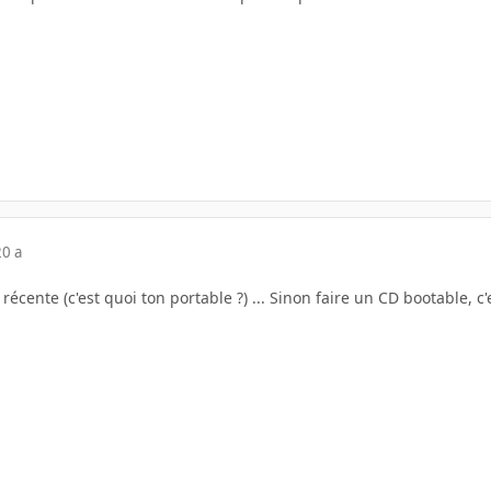
20 a
 récente (c'est quoi ton portable ?) ... Sinon faire un CD bootable, c'