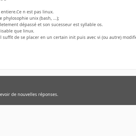
 entiere.Ce n est pas linux.
 phylosophie unix (bash, ...);
letement dépassé et son sucesseur est syllable os.
lisable que linux.
l suffit de se placer en un certain init puis avec vi (ou autre) modi
cevoir de nouvelles réponses.