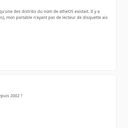
u'une des distribs du nom de atheOS existait. Il y a
es), mon portable n'ayant pas de lecteur de disquette ais
epuis 2002 ?