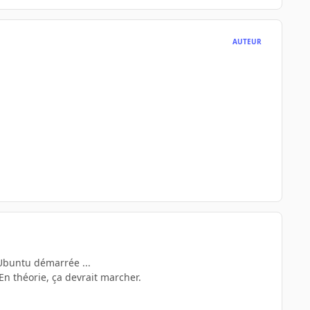
AUTEUR
a Ubuntu démarrée ...
 En théorie, ça devrait marcher.