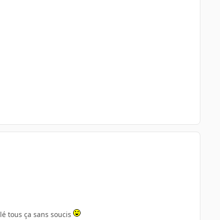
llé tous ça sans soucis