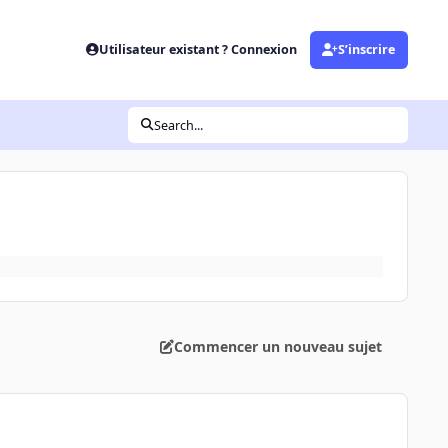
Utilisateur existant ? Connexion
S’inscrire
Search...
Commencer un nouveau sujet