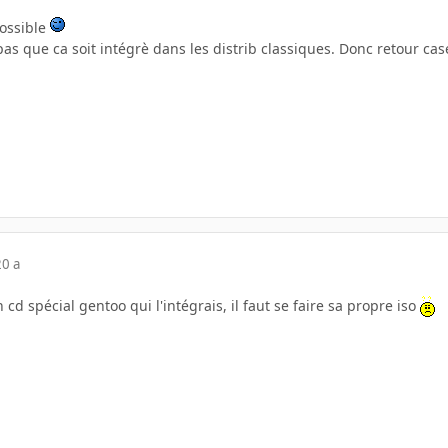
 possible
pas que ca soit intégrè dans les distrib classiques. Donc retour ca
20 a
n cd spécial gentoo qui l'intégrais, il faut se faire sa propre iso