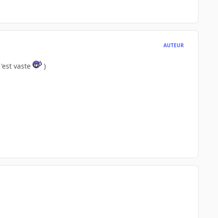
AUTEUR
 'est vaste
)