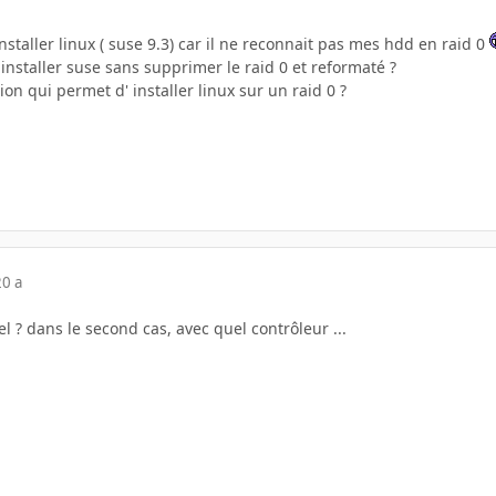
 installer linux ( suse 9.3) car il ne reconnait pas mes hdd en raid 0
 installer suse sans supprimer le raid 0 et reformaté ?
tion qui permet d' installer linux sur un raid 0 ?
20 a
el ? dans le second cas, avec quel contrôleur ...